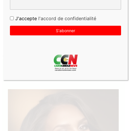
le navigateur pour mon prochain commentaire.
J'accepte
l'accord de confidentialité
←
Article précédent
Article suivant
→
PUBLICATIONS SIMILAIRES