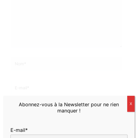
Nom*
E-
mail*
Abonnez-vous à la Newsletter pour ne rien
X
Site
manquer !
E-mail*
Enregistrer mon nom, mon e-mail et mon site dans