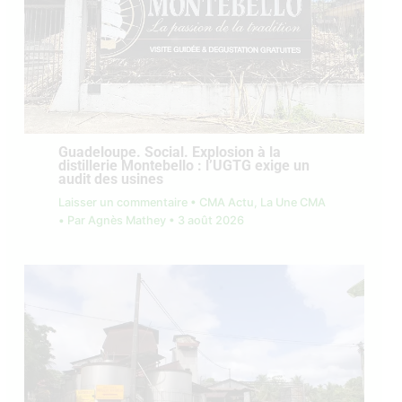
Guadeloupe. Social. Explosion à la
distillerie Montebello : l’UGTG exige un
audit des usines
Laisser un commentaire
•
CMA Actu
,
La Une CMA
• Par
Agnès Mathey
•
3 août 2026