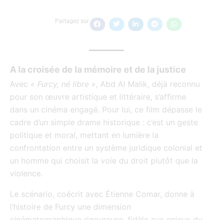
Partagez sur
A la croisée de la mémoire et de la justice
Avec
« Furcy, né libre »
, Abd Al Malik, déjà reconnu
pour son œuvre artistique et littéraire, s’affirme
dans un cinéma engagé. Pour lui, ce film dépasse le
cadre d’un simple drame historique : c’est un geste
politique et moral, mettant en lumière la
confrontation entre un système juridique colonial et
un homme qui choisit la voie du droit plutôt que la
violence.
Le scénario, coécrit avec Étienne Comar, donne à
l’histoire de Furcy une dimension
cinématographique rigoureuse, fidèle aux enjeux du