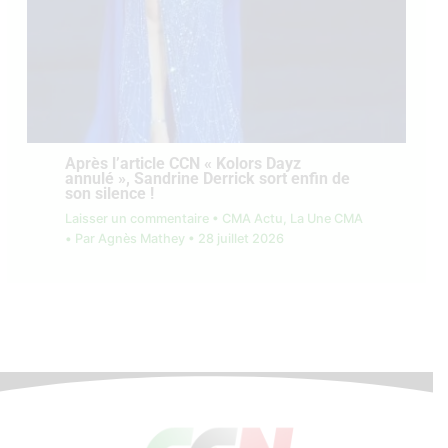
Après l’article CCN « Kolors Dayz
annulé », Sandrine Derrick sort enfin de
son silence !
Laisser un commentaire
•
CMA Actu
,
La Une CMA
• Par
Agnès Mathey
•
28 juillet 2026