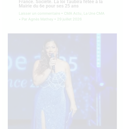
France. Société. La loi Taubira fêtée à la
Mairie du 6e pour ses 25 ans
Laisser un commentaire
•
CMA Actu
,
La Une CMA
• Par
Agnès Mathey
•
29 juillet 2026