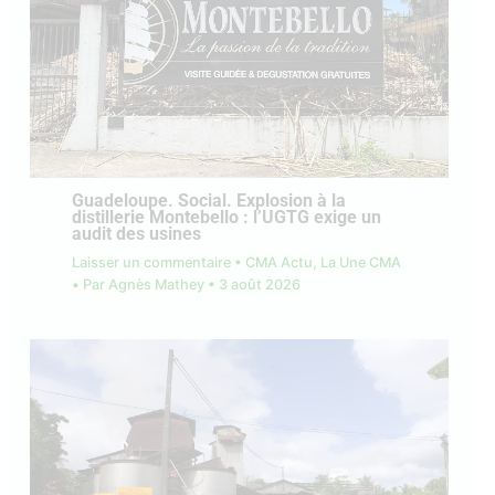
Guadeloupe. Social. Explosion à la
distillerie Montebello : l’UGTG exige un
audit des usines
Laisser un commentaire
•
CMA Actu
,
La Une CMA
• Par
Agnès Mathey
•
3 août 2026