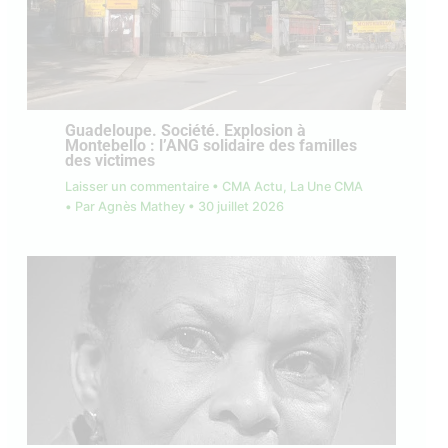
Guadeloupe. Société. Explosion à
Montebello : l’ANG solidaire des familles
des victimes
Laisser un commentaire
•
CMA Actu
,
La Une CMA
• Par
Agnès Mathey
•
30 juillet 2026