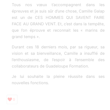
Tous nos vœux t’accompagnent dans les
épreuves et je suis sûr d’une chose, Camille Galap
est un de CES HOMMES QUI SAVENT FAIRE
FACE AU GRAND VENT. Et, c’est dans la tempête,
que l’on éprouve et reconnait les « marins de
grand temps ».
Durant ces 18 derniers mois, par sa rigueur, sa
vision et sa bienveillance, Camille a insufflé de
l’enthousiasme, de l’espoir à l’ensemble des
collaborateurs de Guadeloupe Formation.
Je lui souhaite la pleine réussite dans ses
nouvelles fonctions.
0