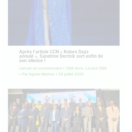
Après l’article CCN « Kolors Dayz
annulé », Sandrine Derrick sort enfin de
son silence !
Laisser un commentaire
•
CMA Actu
,
La Une CMA
• Par
Agnès Mathey
•
28 juillet 2026