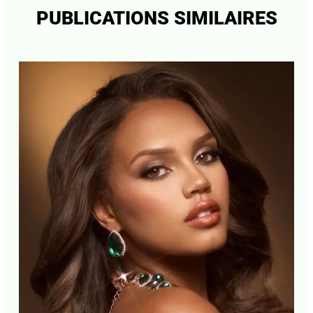
le navigateur pour mon prochain commentaire.
←
Article précédent
Article suivant
→
PUBLICATIONS SIMILAIRES