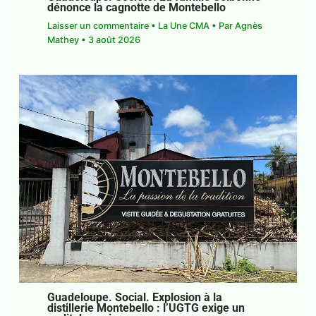
Guadeloupe. Société. La famille
Selbonne dénonce la cagnotte de
Montebello
Laisser un commentaire
•
La Une CMA
• Par
Agnès Mathey
•
3 août 2026