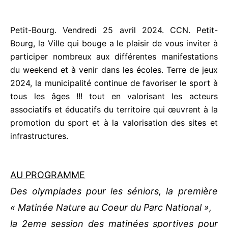
é
4
Petit-Bourg. Vendredi 25 avril 2024. CCN. Petit-
s
Bourg, la Ville qui bouge a le plaisir de vous inviter
u
à participer nombreux aux différentes
r
manifestations du weekend et à venir dans les
5
écoles. Terre de jeux 2024, la municipalité continue
de favoriser le sport à tous les âges !!! tout en
valorisant les acteurs associatifs et éducatifs du
territoire qui œuvrent à la promotion du sport et à
la valorisation des sites et infrastructures.
AU PROGRAMME
Des olympiades pour les séniors, la première
« Matinée Nature au Coeur du Parc
National »,