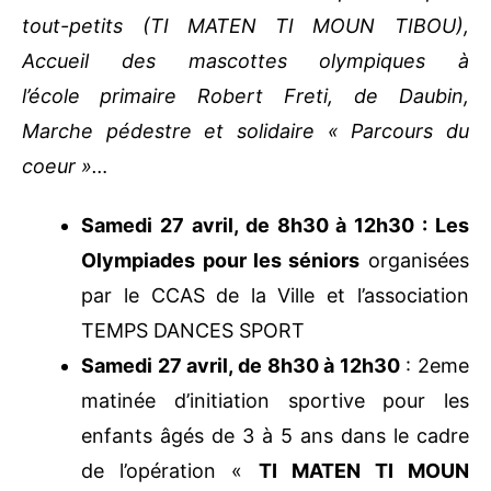
la 2eme session des matinées sportives pour
tout-petits (TI MATEN TI MOUN TIBOU),
Accueil des mascottes olympiques à
l’école
primaire Robert Freti, de Daubin,
Marche pédestre et solidaire « Parcours du
coeur »…
Samedi 27 avril, de 8h30 à 12h30 :
Les
Olympiades pour les
séniors
organisées par le CCAS de la
Ville et l’association TEMPS DANCES
SPORT
Samedi 27 avril, de 8h30 à 12h30
:
2eme matinée d’initiation sportive pour
les enfants âgés de 3 à 5 ans dans le