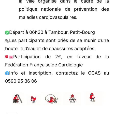
Samedi 4 mai, à 6h30 :
Parcours du
coeur (édition 2024)
avec la
Fédération Française de
Cardiologie
et le CCAS de la Ville
organisé dans le cadre de la politique
nationale de prévention des maladies
cardiovasculaires.
Départ à 06h30 à Tambour, Petit-Bourg
Les participants sont priés de se munir
d’une bouteille d’eau et de chaussures
adaptées.
Participation de 2€, en faveur de la