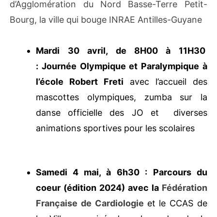
Un évènement en partenariat avec
Parc
national de la Guadeloupe
Communauté
d’Agglomération du Nord Basse-
Terre
Petit-Bourg, la ville qui bouge
INRAE
Antilles-Guyane
Mardi 30 avril, de 8H00 à 11H30
:
Journée Olympique et Paralympique
à l’école Robert Freti
avec l’accueil des
mascottes olympiques, zumba sur la
danse officielle des JO et diverses
animations sportives pour les scolaires