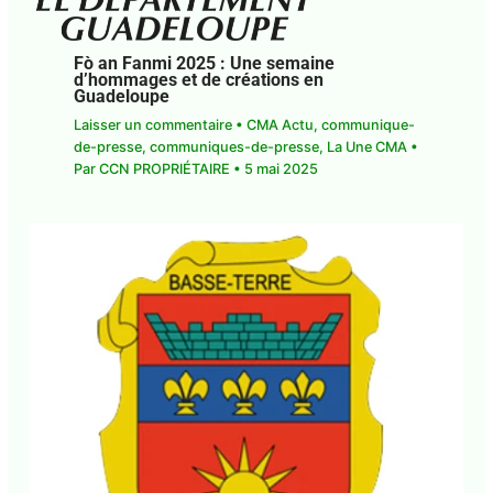
Fò an Fanmi 2025 : Une semaine
d’hommages et de créations en
Guadeloupe
Laisser un commentaire
•
CMA Actu
,
communique-de-presse
,
communiques-de-
presse
,
La Une CMA
• Par
CCN PROPRIÉTAIRE
•
5
mai 2025