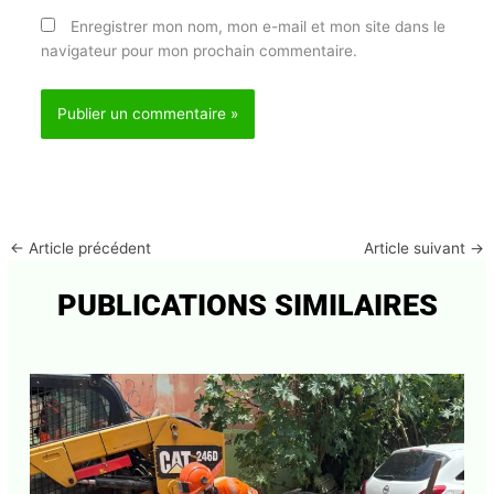
Enregistrer mon nom, mon e-mail et mon site dans
le navigateur pour mon prochain commentaire.
←
Article précédent
Article suivant
→
PUBLICATIONS SIMILAIRES