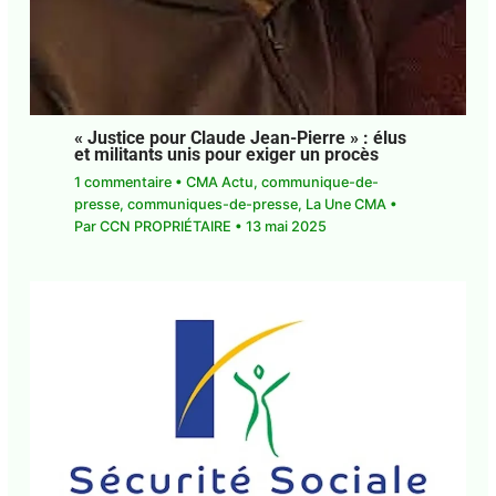
« Justice pour Claude Jean-Pierre » : élus
et militants unis pour exiger un procès
1 commentaire
•
CMA Actu
,
communique-de-
presse
,
communiques-de-presse
,
La Une CMA
•
Par
CCN PROPRIÉTAIRE
•
13 mai 2025