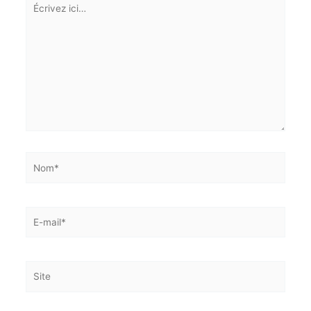
Écrivez
ici…
Nom*
E-
mail*
Site