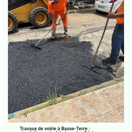
Travaux de voirie à Basse-Terre :
circulation perturbée jusqu’au 2 juin