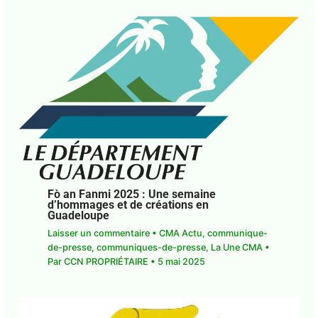
Fò an Fanmi 2025 : Une semaine
d’hommages et de créations en
Guadeloupe
Laisser un commentaire
•
CMA Actu
,
communique-de-presse
,
communiques-de-
presse
,
La Une CMA
• Par
CCN PROPRIÉTAIRE
•
5
mai 2025