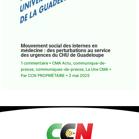
Mouvement social des internes en
médecine : des perturbations au service
des urgences du CHU de Guadeloupe
1 commentaire
•
CMA Actu
,
communique-de-
presse
,
communiques-de-presse
,
La Une CMA
•
Par
CCN PROPRIÉTAIRE
•
2 mai 2025