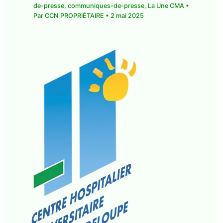
presse
,
La Une CMA
• Par
CCN PROPRIÉTAIRE
•
2
mai 2025