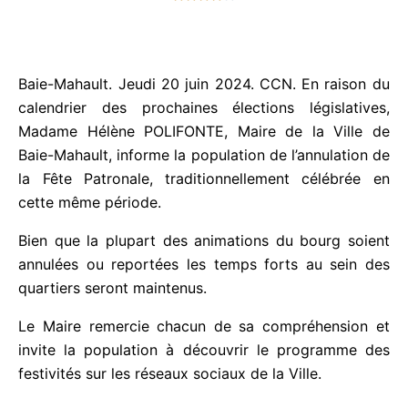
t
é
4
Baie-Mahault. Jeudi 20 juin 2024. CCN.
En raison
s
du calendrier des prochaines élections législatives,
u
Madame Hélène POLIFONTE, Maire de la Ville de
r
Baie-Mahault, informe la population de l’annulation
5
de la Fête Patronale, traditionnellement célébrée en
cette même période.
Bien que la plupart des animations du bourg soient
annulées ou reportées les temps forts au sein des
quartiers seront maintenus.
Le Maire remercie chacun de sa compréhension et
invite la population à découvrir le programme des
festivités sur les réseaux sociaux de la Ville.