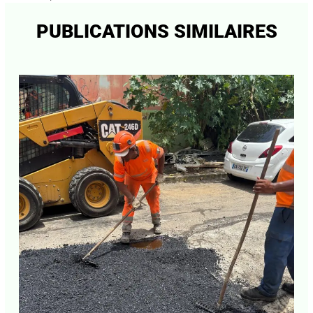
PUBLICATIONS SIMILAIRES