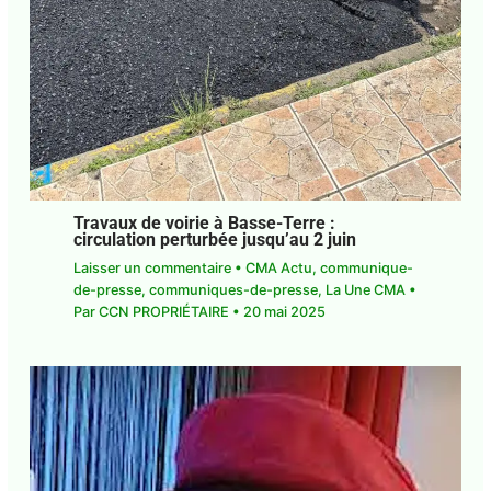
Travaux de voirie à Basse-Terre :
circulation perturbée jusqu’au 2 juin
Laisser un commentaire
•
CMA Actu
,
communique-de-presse
,
communiques-de-
presse
,
La Une CMA
• Par
CCN PROPRIÉTAIRE
•
20 mai 2025