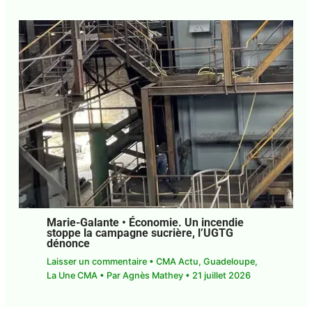
Marie-Galante • Économie. Un incendie
stoppe la campagne sucrière, l’UGTG
dénonce
Laisser un commentaire
•
CMA Actu
,
Guadeloupe
,
La Une CMA
• Par
Agnès Mathey
•
21 juillet 2026