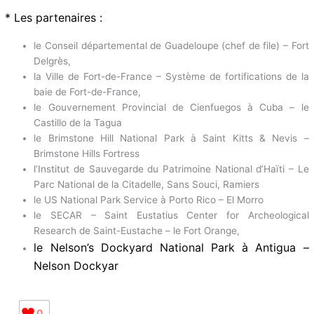
* Les partenaires :
le Conseil départemental de Guadeloupe (chef de file) – Fort
Delgrès,
la Ville de Fort-de-France – Système de fortifications de la
baie de Fort-de-France,
le Gouvernement Provincial de Cienfuegos à Cuba – le
Castillo de la Tagua
le Brimstone Hill National Park à Saint Kitts & Nevis –
Brimstone Hills Fortress
l’Institut de Sauvegarde du Patrimoine National d’Haïti – Le
Parc National de la Citadelle, Sans Souci, Ramiers
le US National Park Service à Porto Rico – El Morro
le SECAR – Saint Eustatius Center for Archeological
Research de Saint-Eustache – le Fort Orange,
le Nelson’s Dockyard National Park à Antigua –
Nelson Dockyar
0