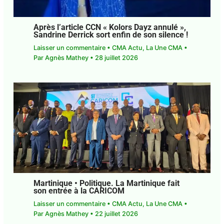
Après l’article CCN « Kolors Dayz annulé »,
Sandrine Derrick sort enfin de son silence !
Laisser un commentaire
•
CMA Actu
,
La Une CMA
•
Par
Agnès Mathey
•
28 juillet 2026
Martinique • Politique. La Martinique fait
son entrée à la CARICOM
Laisser un commentaire
•
CMA Actu
,
La Une CMA
•
Par
Agnès Mathey
•
22 juillet 2026