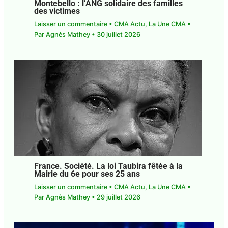
Montebello : l’ANG solidaire des familles
des victimes
Laisser un commentaire
•
CMA Actu
,
La Une CMA
•
Par
Agnès Mathey
•
30 juillet 2026
France. Société. La loi Taubira fêtée à la
Mairie du 6e pour ses 25 ans
Laisser un commentaire
•
CMA Actu
,
La Une CMA
•
Par
Agnès Mathey
•
29 juillet 2026