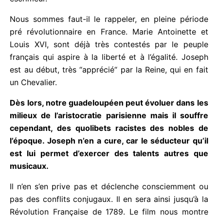
fois de violoniste, de compositeur, et de redoutable
escrimeur.
Nous sommes faut-il le rappeler, en pleine période
pré révolutionnaire en France. Marie Antoinette et
Louis XVI, sont déjà très contestés par le peuple
français qui aspire à la liberté et à l’égalité. Joseph
est au début, très “apprécié“ par la Reine, qui en
fait un Chevalier.
Dès lors, notre guadeloupéen peut évoluer dans
les milieux de l’aristocratie parisienne mais il
souffre cependant, des quolibets racistes des
nobles de l’époque. Joseph n’en a cure, car le
séducteur qu’il est lui permet d’exercer des
talents autres que musicaux.
Il n’en s’en prive pas et déclenche consciemment ou