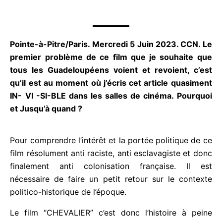
t
é
4
s
Pointe-à-Pitre/Paris. Mercredi 5 Juin 2023. CCN.
u
Le premier problème de ce film que je souhaite
r
que tous les Guadeloupéens voient et revoient,
5
c’est qu’il est au moment où j’écris cet article
quasiment IN- VI -SI-BLE dans les salles de
cinéma. Pourquoi et Jusqu’à quand ?
Pour comprendre l’intérêt et la portée politique de
ce film résolument anti raciste, anti esclavagiste et
donc finalement anti colonisation française. Il est
nécessaire de faire un petit retour sur le contexte
politico-historique de l’époque.
Le film “CHEVALIER” c’est donc l’histoire à peine