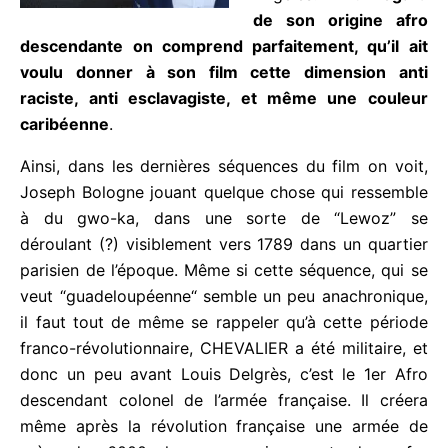
s’installer au
Canada, puis à Los
Angeles.
Au regard
de son origine afro descendante on comprend
parfaitement, qu’il ait voulu donner à son film
cette dimension anti raciste, anti esclavagiste, et
même une couleur caribéenne
.
Ainsi, dans les dernières séquences du film on voit,
Joseph Bologne jouant quelque chose qui
ressemble à du gwo-ka, dans une sorte de “Lewoz”
se déroulant (?) visiblement vers 1789 dans un
quartier parisien de l’époque. Même si cette
séquence, qui se veut “guadeloupéenne“ semble un
peu anachronique, il faut tout de même se rappeler
qu’à cette période franco-révolutionnaire,
CHEVALIER a été militaire, et donc un peu avant