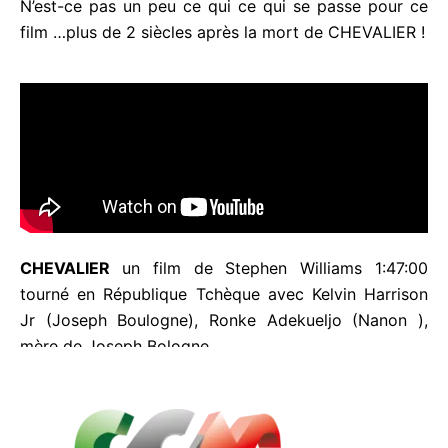
musicales de Joseph Bologne soient interdites.
N’est-ce pas un peu ce qui ce qui se passe pour ce
film …plus de 2 siècles après la mort de
CHEVALIER !
CHEVALIER
un film de Stephen Williams 1:47:00
tourné en République Tchèque avec Kelvin Harrison
Jr (Joseph Boulogne), Ronke Adekueljo (Nanon ),
mère de Joseph Bologne.