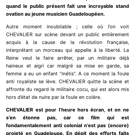
très sévère raclée musicale à Mozart lequel est
contraint d’abandonner la scène ; d’aller se
cacher quand le public présent fait une incroyable
stand ovation au jeune musicien Guadeloupéen.
Autre moment inoubliable ; celle où l’on voit
CHEVALIER sur scène devant un public entièrement
acquis à la cause de la révolution française,
interprétant un morceau qui appelle à la liberté. La
Reine veut le faire arrêter, par un militaire déjà
haineux et aigri car malgré sa mise en garde, sa
femme a eu un enfant “métis”. A ce moment la foule
anti royaliste se lève. CHEVALIER quitte la scène et
affronte du regard le militaire cocu, qui est alors
mis hors d’état de nuire par la foule en colère.
CHEVALIER est pour l’heure hors écran, et on ne
s’en étonne pas, car ce film qui est