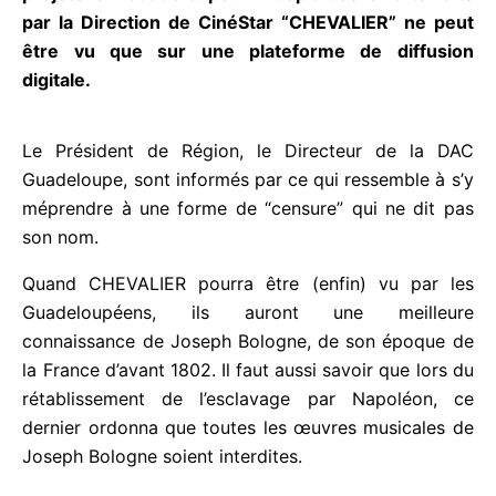
fondamentalement anti colonial n’est pas
(encore) projeté en Guadeloupe. En dépit des
efforts faits par la Direction de CinéStar
“CHEVALIER” ne peut être vu que sur une
plateforme de diffusion digitale.
Le Président de Région, le Directeur de la DAC
Guadeloupe, sont informés par ce qui ressemble à
s’y méprendre à une forme de “censure” qui ne dit
pas son nom.
Quand CHEVALIER pourra être (enfin) vu par les
Guadeloupéens, ils auront une meilleure
connaissance de Joseph Bologne, de son époque
de la France d’avant 1802. Il faut aussi savoir que
lors du rétablissement de l’esclavage par Napoléon,
ce dernier ordonna que toutes les œuvres