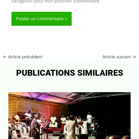
Enregistrer mon nom, mon e-mail et mon site dans
le navigateur pour mon prochain commentaire.
←
Article précédent
Article suivant
→
PUBLICATIONS SIMILAIRES