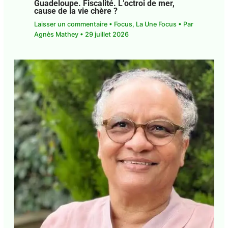
Guadeloupe. Fiscalité. L’octroi de mer,
cause de la vie chère ?
Laisser un commentaire
•
Focus
,
La Une Focus
•
Par
Agnès Mathey
•
29 juillet 2026