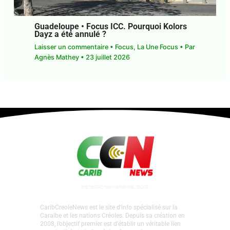
Guadeloupe • Focus ICC. Pourquoi Kolors
Dayz a été annulé ?
Laisser un commentaire
•
Focus
,
La Une Focus
•
Par
Agnès Mathey
•
23 juillet 2026