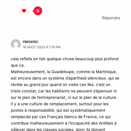
tellement fidèle à son interdiction qu’il y a quelques
années, j’ai essayé de trouver, en vain, ses partitions
en France dans une librairie dite de musique ancienne…
0
Répondre
FREDERIC
16 AOÛT 2023 À 1:19 PM
cela reflete en fait quelque chose beaucoup plus
profond que ca.
Malheureusement, la Guadeloupe, comme la
Martinique, est encore dans un système d’apartheid
silencieux, qui se révèle au grand jour quand on visite
ces îles. c’est un triste constat, car les habitants ne
peuvent s’épanouir ni sur le plan de l’entreprenariat, ni
sur le plan de la culture. Il y a une culture de