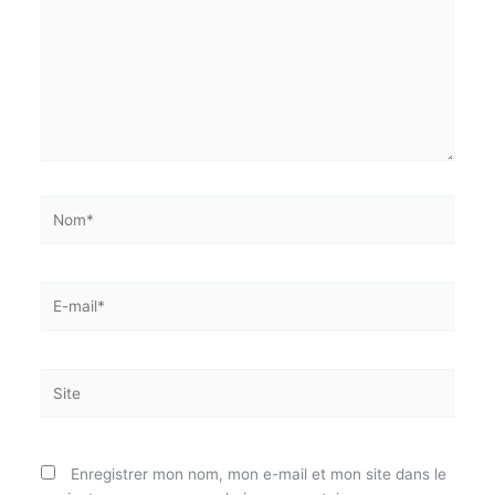
obligatoires sont indiqués avec
*
Écrivez
ici…
Nom*
E-
mail*
Site