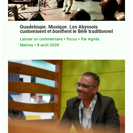
Guadeloupe. Musique. Les Abyssois
customisent et bonifient le Bèlè
traditionnel
Laisser un commentaire
•
Focus
• Par
Agnès
Mathey
•
8 août 2026