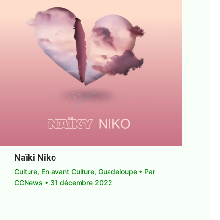
Naïki Niko
Culture
,
En avant Culture
,
Guadeloupe
• Par
CCNews
•
31 décembre 2022