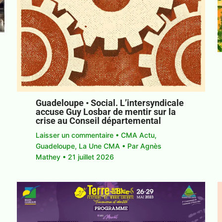
Guadeloupe • Social. L’intersyndicale
accuse Guy Losbar de mentir sur la
crise au Conseil départemental
Laisser un commentaire
•
CMA Actu
,
Guadeloupe
,
La Une CMA
• Par
Agnès
Mathey
•
21 juillet 2026