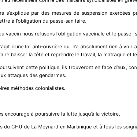
urs s’explique par des mesures de suspension exercées pa
ttre à l’obligation du passe-sanitaire.
 vaccin nous refusons l’obligation vaccinale et le passe- s
’agit d’une loi anti-ouvrière qui n’a absolument rien à voir
aire baisser la tête et reprendre le travail, la matraque et le
 poursuivent cette politique, ils trouveront en face d’eux,
 aux attaques des gendarmes.
pires méthodes colonialistes.
s encourage à poursuivre la lutte jusqu’à la victoire,
 du CHU de La Meynard en Martinique et à tous les soignant