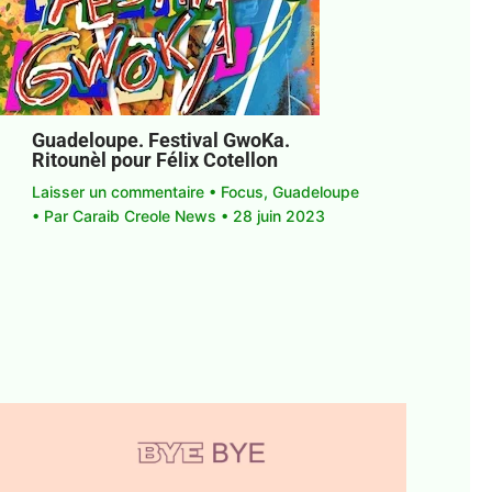
Guadeloupe. Festival GwoKa.
Ritounèl pour Félix Cotellon
Laisser un commentaire
•
Focus
,
Guadeloupe
• Par
Caraib Creole News
•
28 juin 2023