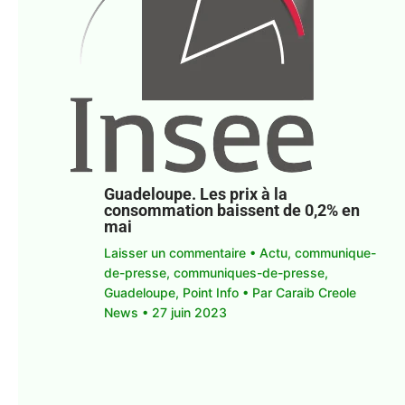
Guadeloupe. Les prix à la
consommation baissent de 0,2% en
mai
Laisser un commentaire
•
Actu
,
communique-
de-presse
,
communiques-de-presse
,
Guadeloupe
,
Point Info
• Par
Caraib Creole
News
•
27 juin 2023