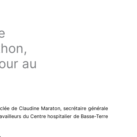
e
thon,
our au
clée de Claudine Maraton, secrétaire générale
vailleurs du Centre hospitalier de Basse-Terre
.