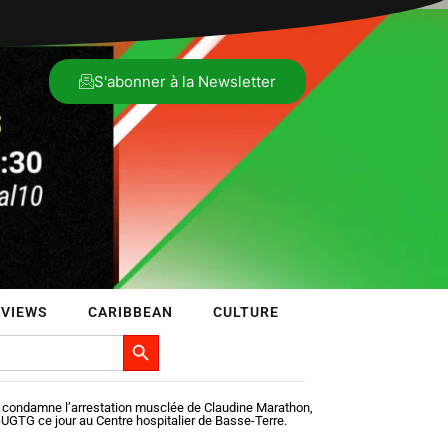
S'abonner à la Newsletter
RVIEWS
CARIBBEAN
CULTURE
Search Button
 condamne l’arrestation musclée de Claudine Marathon,
-UGTG ce jour au Centre hospitalier de Basse-Terre.