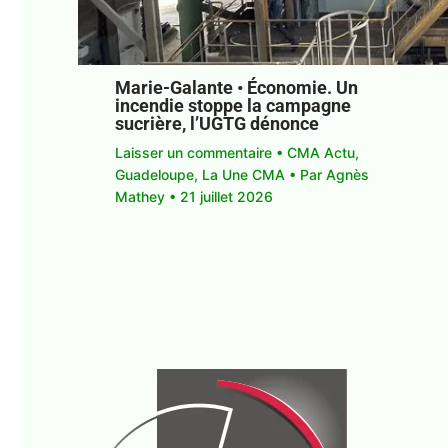
Marie-Galante • Économie. Un
incendie stoppe la campagne
sucrière, l’UGTG dénonce
Laisser un commentaire
•
CMA Actu
,
Guadeloupe
,
La Une CMA
• Par
Agnès
Mathey
•
21 juillet 2026