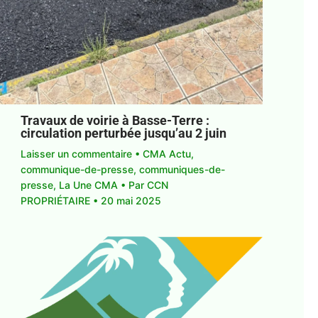
Travaux de voirie à Basse-Terre :
circulation perturbée jusqu’au 2 juin
Laisser un commentaire
•
CMA Actu
,
communique-de-presse
,
communiques-de-
presse
,
La Une CMA
• Par
CCN
PROPRIÉTAIRE
•
20 mai 2025