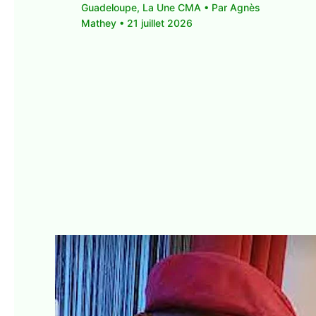
Guadeloupe
,
La Une CMA
• Par
Agnès
Mathey
•
21 juillet 2026