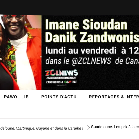
PAWOL LIB
POINTS D’ACTU
REPORTAGES & INTE
Guadeloupe. Les prix à la 
deloupe, Martinique, Guyane et dans la Caraïbe !