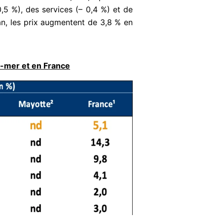
0,5 %), des services (– 0,4 %) et de
 an, les prix augmentent de 3,8 % en
re-mer et en France