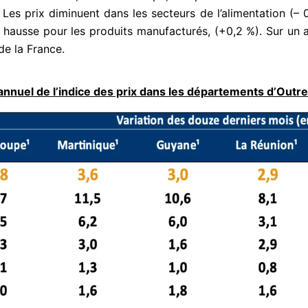
Les prix diminuent dans les secteurs de l’alimentation (– 
u
r
 en hausse pour les produits manufacturés, (+0,2 %). Sur un
5
de la France.
 annuel de l’indice des prix dans les départements d’Out