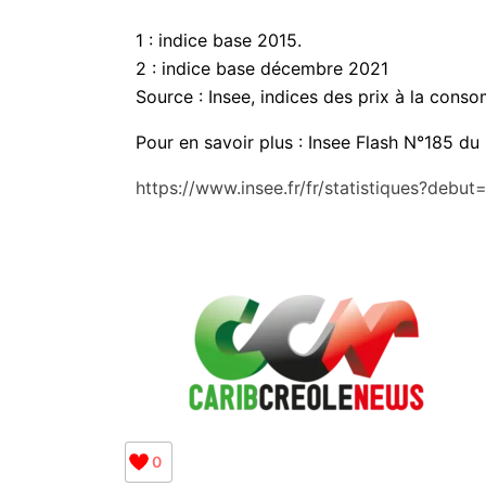
1 : indice base 2015.
2 : indice base décembre 2021
Source : Insee, indices des prix à la cons
Pour en savoir plus : Insee Flash N°185 d
https://www.insee.fr/fr/statistiques?debu
0