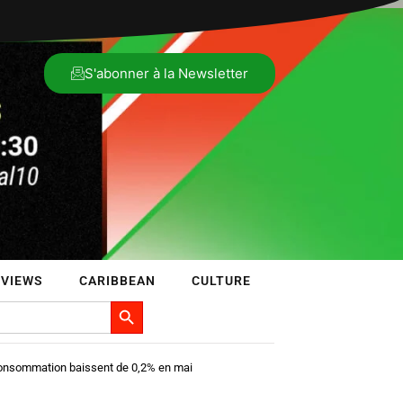
S'abonner à la Newsletter
RVIEWS
CARIBBEAN
CULTURE
Search Button
consommation baissent de 0,2% en mai