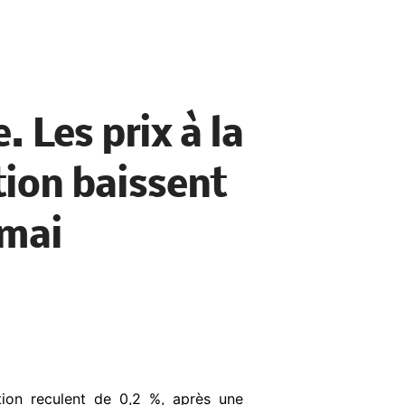
 Les prix à la
on baissent
 mai
ion reculent de 0,2 %, après une