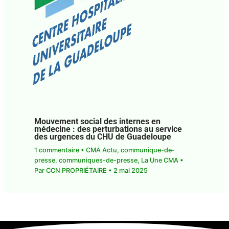
Mouvement social des internes en
médecine : des perturbations au service
des urgences du CHU de Guadeloupe
1 commentaire
•
CMA Actu
,
communique-de-
presse
,
communiques-de-presse
,
La Une CMA
•
Par
CCN PROPRIÉTAIRE
•
2 mai 2025