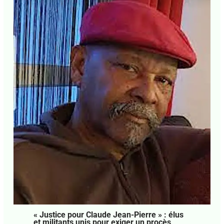
E-mail*
20 mai 2025
J'accepte
l'accord de confidentialité