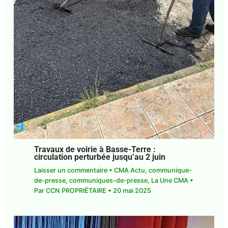
Travaux de voirie à Basse-Terre :
circulation perturbée jusqu’au 2 juin
Laisser un commentaire
•
CMA Actu
,
communique-de-presse
,
communiques-de-
presse
,
La Une CMA
• Par
CCN PROPRIÉTAIRE
•