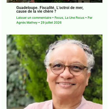
Guadeloupe. Fiscalité. L’octroi de mer,
cause de la vie chère ?
Laisser un commentaire
•
Focus
,
La Une Focus
•
Par
Agnès Mathey
•
29 juillet 2026