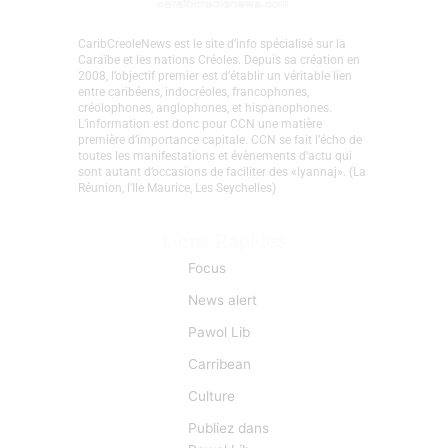
CaribCreoleNews est le site d’info spécialisé sur la
Caraïbe et les nations Créoles. Depuis sa création en
2008, l’objectif premier est d’établir un véritable lien
entre caribéens, indocréoles, francophones,
créolophones, anglophones, et hispanophones.
L’information est donc pour CCN une matière
première d’importance capitale. CCN se fait l’écho de
toutes les manifestations et évènements d'actu qui
sont autant d’occasions de faciliter des «lyannaj». (La
Réunion, l'Ile Maurice, Les Seychelles)
Liens Rapides
Focus
News alert