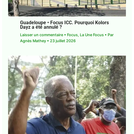
Guadeloupe • Focus ICC. Pourquoi Kolors
Dayz a été annulé ?
Laisser un commentaire
•
Focus
,
La Une Focus
•
Par
Agnès Mathey
•
23 juillet 2026