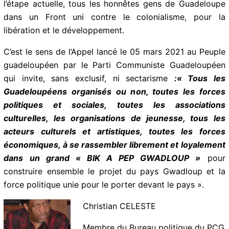
besoins et aux intérêts fondamentaux du peuple.
Se rassembler librement et loyalement c’est
l’exigence de l’heure
La lutte pour l’Autonomie peut et doit rassembler, à
l’étape actuelle, tous les honnêtes gens de Guadeloupe
dans un Front uni contre le colonialisme, pour la
libération et le développement.
C’est le sens de l’Appel lancé le 05 mars 2021 au
Peuple guadeloupéen par le Parti Communiste
Guadeloupéen qui invite, sans exclusif, ni sectarisme
:«
Tous
les Guadeloupéens organisés ou non, toutes
les forces politiques et sociales, toutes les
associations culturelles, les organisations de
jeunesse, tous les acteurs culturels et artistiques,
toutes les forces économiques, à se rassembler