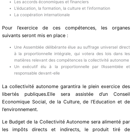
La réglementation du crédit et de l’épargne
Le régime fiscal et le régime douanier
Le contrôle de la fonction publique, de la police et de
l’administration judiciaire
L’organisation des services et offices territoriaux
Le régime de propriété des moyens de production
Les accords économiques et financiers
L’éducation, la formation, la culture et l’information
La coopération internationale
Pour l’exercice de ces compétences, les organes
suivants seront mis en place :
Une Assemblée délibérante élue au suffrage universel
direct à la proportionnelle intégrale, qui votera des lois
dans les matières relevant des compétences la
collectivité autonome
Un exécutif élu à la proportionnelle par l’Assemblée et
responsable devant-elle
La collectivité autonome garantira le plein exercice