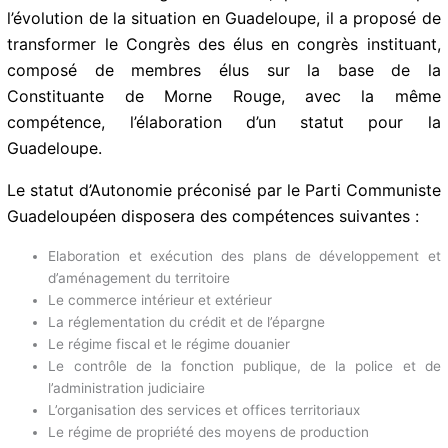
proportionnelle intégrale d’une Assemblée constituante
ayant pour seul but, l’élaboration d’un nouveau statut
pour la Guadeloupe ».
ème
A son 15
congrès en 2015, prenant en compte
l’évolution de la situation en Guadeloupe, il a proposé
de transformer le Congrès des élus en congrès
instituant, composé de membres élus sur la base de la
Constituante de Morne Rouge, avec la même
compétence, l’élaboration d’un statut pour la
Guadeloupe.
Le statut d’Autonomie préconisé par le Parti
Communiste Guadeloupéen disposera des
compétences suivantes :
Elaboration et exécution des plans de développement et
d’aménagement du territoire
Le commerce intérieur et extérieur