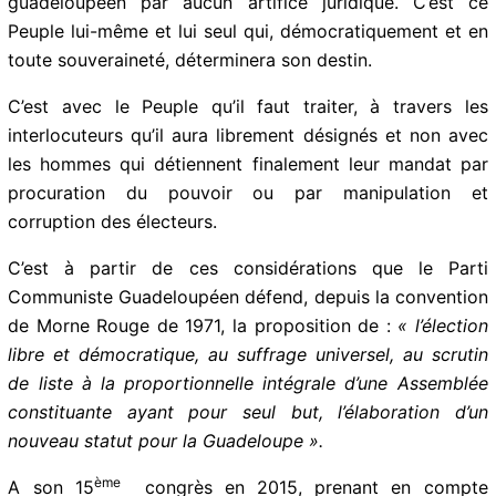
libre disposition reconnue par la charte de l’ONU.
En conséquence, nul ne peut disposer du Peuple
guadeloupéen par aucun artifice juridique. C’est ce
Peuple lui-même et lui seul qui, démocratiquement et
en toute souveraineté, déterminera son destin.
C’est avec le Peuple qu’il faut traiter, à travers les
interlocuteurs qu’il aura librement désignés et non
avec les hommes qui détiennent finalement leur
mandat par procuration du pouvoir ou par
manipulation et corruption des électeurs.
C’est à partir de ces considérations que le Parti
Communiste Guadeloupéen défend, depuis la
convention de Morne Rouge de 1971, la
proposition de :
« l’élection libre et démocratique, au
suffrage universel, au scrutin de liste à la