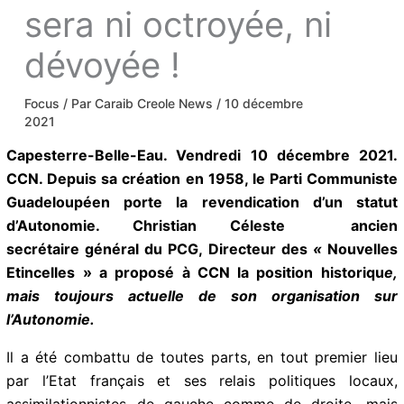
sera ni octroyée,
ni dévoyée !
Focus
/ Par
Caraib Creole News
/
10 décembre
2021
Capesterre-Belle-Eau. Vendredi 10 décembre 2021.
CCN. Depuis sa création en 1958, le Parti
Communiste Guadeloupéen porte la revendication
d’un statut d’Autonomie. Christian Céleste ancien
secrétaire général du PCG, Directeur des
«
Nouvelles Etincelles » a proposé à CCN la position
historiqu
e, mais toujours actuelle de son
organisation sur l’Autonomie.
Il a été combattu de toutes parts, en tout premier lieu
par l’Etat français et ses relais politiques locaux,
assimilationnistes de gauche comme de droite, mais