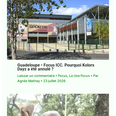
Guadeloupe • Focus ICC. Pourquoi Kolors
Dayz a été annulé ?
Laisser un commentaire
•
Focus
,
La Une Focus
•
Par
Agnès Mathey
•
23 juillet 2026