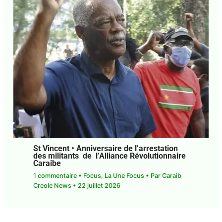
St Vincent • Anniversaire de l’arrestation
des militants de l’Alliance
Révolutionnaire Caraibe
1 commentaire
•
Focus
,
La Une Focus
• Par
Caraib
Creole News
•
22 juillet 2026