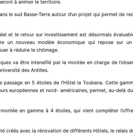
ront à animer le territoire.
 dans le sud Basse-Terre autour d’un projet qui permet de r
réel et le retour sur investissement est désormais évalua
e un nouveau modèle économique qui repose sur un c
buer à réduire le chômage.
iques va être intensifié par la montée en charge de l’obse
niversité des Antilles.
assage en 5 étoiles de l’Hôtel la Toubana. Cette gamme d
iteurs européennes et nord- américaines, permet, au-delà d
 montée en gamme à 4 étoiles, qui vient compléter l’offre
 créés avec la rénovation de différents Hôtels, le relais 