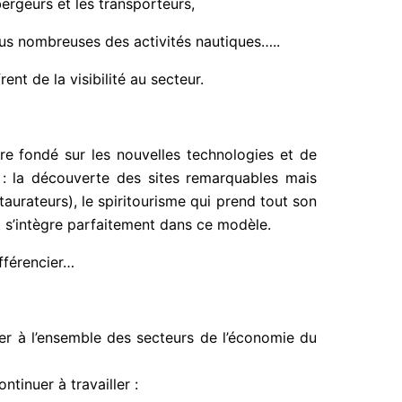
ergeurs et les transporteurs,
lus nombreuses des activités nautiques…..
nt de la visibilité au secteur.
oire fondé sur les nouvelles technologies et de
 : la découverte des sites remarquables mais
urateurs), le spiritourisme qui prend tout son
 s’intègre parfaitement dans ce modèle.
fférencier…
ter à l’ensemble des secteurs de l’économie du
ntinuer à travailler :