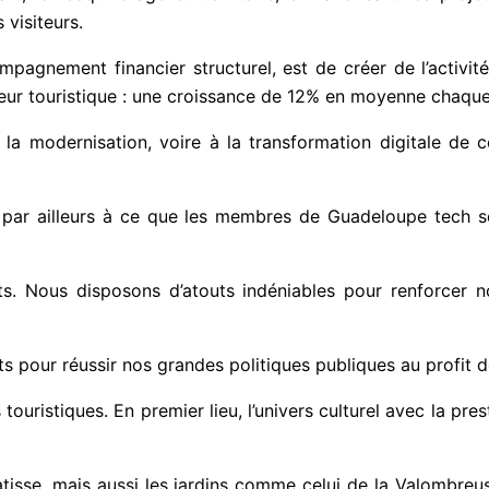
 visiteurs.
ompagnement financier structurel, est de créer de l’activité
eur touristique : une croissance de 12% en moyenne chaque 
a modernisation, voire à la transformation digitale de ce
enu par ailleurs à ce que les membres de Guadeloupe tech 
s. Nous disposons d’atouts indéniables pour renforcer not
 pour réussir nos grandes politiques publiques au profit d
uristiques. En premier lieu, l’univers culturel avec la pre
tisse, mais aussi les jardins comme celui de la Valombreus