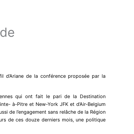
 de
fil d’Ariane de la conférence proposée par la
nnes qui ont fait le pari de la Destination
inte- à-Pitre et New-York JFK et d’Air-Belgium
aussi de l’engagement sans relâche de la Région
rs de ces douze derniers mois, une politique