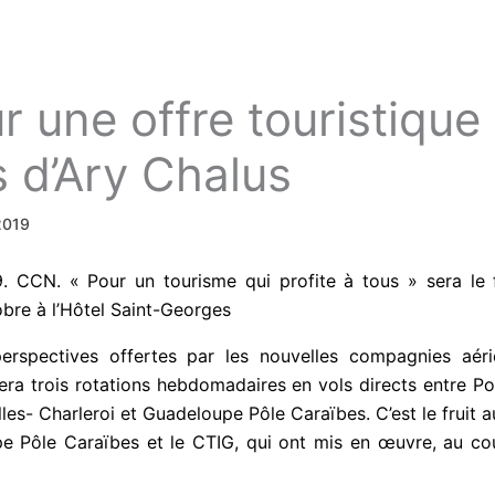
 une offre touristique
s d’Ary Chalus
2019
. CCN. « Pour un tourisme qui profite à tous » sera le 
tobre à l’Hôtel Saint-Georges
rspectives offertes par les nouvelles compagnies aérie
era trois rotations hebdomadaires en vols directs entre Po
lles- Charleroi et Guadeloupe Pôle Caraïbes. C’est le fruit 
e Pôle Caraïbes et le CTIG, qui ont mis en œuvre, au cou