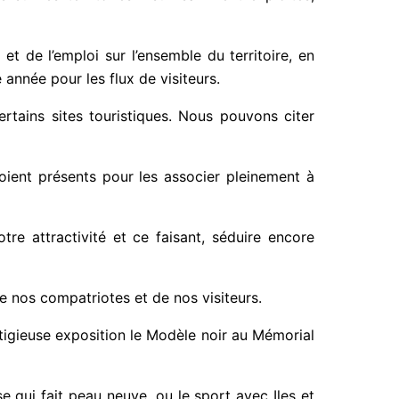
 et de l’emploi sur l’ensemble du territoire, en
année pour les flux de visiteurs.
rtains sites touristiques. Nous pouvons citer
soient présents pour les associer pleinement à
re attractivité et ce faisant, séduire encore
e nos compatriotes et de nos visiteurs.
stigieuse exposition le Modèle noir au Mémorial
e qui fait peau neuve, ou le sport avec Iles et