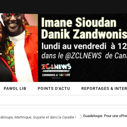
PAWOL LIB
POINTS D’ACTU
REPORTAGES & INTE
Guadeloupe. Pour une offre 
deloupe, Martinique, Guyane et dans la Caraïbe !