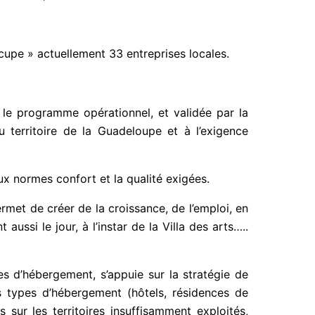
ccupe » actuellement 33 entreprises locales.
s le programme opérationnel, et validée par la
territoire de la Guadeloupe et à l’exigence
x normes confort et la qualité exigées.
rmet de créer de la croissance, de l’emploi, en
ussi le jour, à l’instar de la Villa des arts…..
res d’hébergement, s’appuie sur la stratégie de
s types d’hébergement (hôtels, résidences de
s sur les territoires insuffisamment exploités,