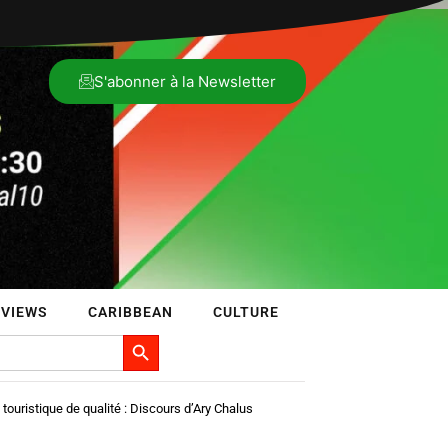
S'abonner à la Newsletter
RVIEWS
CARIBBEAN
CULTURE
Search Button
touristique de qualité : Discours d’Ary Chalus