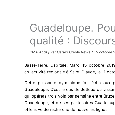
Guadeloupe. Pour
qualité : Discour
CMA Actu
/ Par
Caraib Creole News
/
15 octobre 
Basse-Terre. Capitale. Mardi 15 octobre 2019
collectivité régionale à Saint-Claude, le 11 oc
Cette puissante dynamique fait écho aux pe
Guadeloupe. C’est le cas de JetBlue qui assur
qui opérera trois vols par semaine entre Bruxe
Guadeloupe, et de ses partenaires Guadeloup
offensive de recherche de nouvelles lignes.