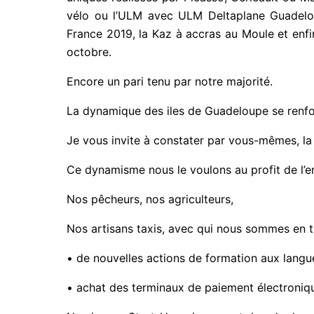
vélo ou l’ULM avec ULM Deltaplane Guadeloup
France 2019, la Kaz à accras au Moule et enfi
octobre.
Encore un pari tenu par notre majorité.
La dynamique des iles de Guadeloupe se renfo
Je vous invite à constater par vous-mêmes, la v
Ce dynamisme nous le voulons au profit de l’e
Nos pêcheurs, nos agriculteurs,
Nos artisans taxis, avec qui nous sommes en t
• de nouvelles actions de formation aux langu
• achat des terminaux de paiement électroniq