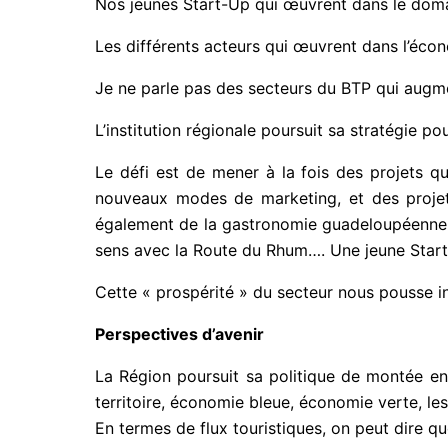
Nos jeunes Start-Up qui œuvrent dans le domai
Les différents acteurs qui œuvrent dans l’éco
Je ne parle pas des secteurs du BTP qui augmen
L’institution régionale poursuit sa stratégie p
Le défi est de mener à la fois des projets qui
nouveaux modes de marketing, et des projets
également de la gastronomie guadeloupéenne (l
sens avec la Route du Rhum…. Une jeune Start
Cette « prospérité » du secteur nous pousse in
Perspectives d’avenir
La Région poursuit sa politique de montée en 
territoire, économie bleue, économie verte, les 
En termes de flux touristiques, on peut dire que