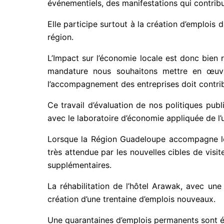
événementiels, des manifestations qui contribue
Elle participe surtout à la création d’emplois
région.
L’Impact sur l’économie locale est donc bien 
mandature nous souhaitons mettre en œuvr
l’accompagnement des entreprises doit contri
Ce travail d’évaluation de nos politiques publ
avec le laboratoire d’économie appliquée de l’u
Lorsque la Région Guadeloupe accompagne le p
très attendue par les nouvelles cibles de vis
supplémentaires.
La réhabilitation de l’hôtel Arawak, avec une
création d’une trentaine d’emplois nouveaux.
Une quarantaines d’emplois permanents sont été