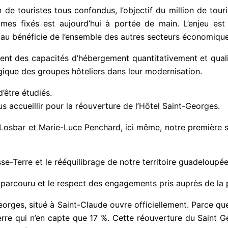
 de touristes tous confondus, l’objectif du million de tour
 fixés est aujourd’hui à portée de main. L’enjeu est de
e au bénéficie de l’ensemble des autres secteurs économique
lement des capacités d’hébergement quantitativement et qua
que des groupes hôteliers dans leur modernisation.
’être étudiés.
accueillir pour la réouverture de l’Hôtel Saint-Georges.
Losbar et Marie-Luce Penchard, ici même, notre première s
se-Terre et le rééquilibrage de notre territoire guadeloupée
n parcouru et le respect des engagements pris auprès de la 
eorges, situé à Saint-Claude ouvre officiellement. Parce qu
re qui n’en capte que 17 %. Cette réouverture du Saint Ge