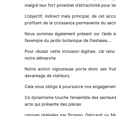
malgré leur fort potentiel d’attractivité pour les
L’objectif, indirect mais principal, de cet acc
profitant de la croissance permanente du sect
Nous sommes également présent sur l’aide à l
l’exemple du jardin botanique de Deshaies….
Pour réussir cette inclusion digitale. J’ai t
notre démarche.
Notre action vigoureuse porte donc ses fruit
davantage de visiteurs.
Cela nous oblige à poursuivre nos engagements
Ce dynamisme touche l’ensemble des secteurs to
acte qui présente des pièces
uniques réalisées par Picasso, Géricault ou Ma