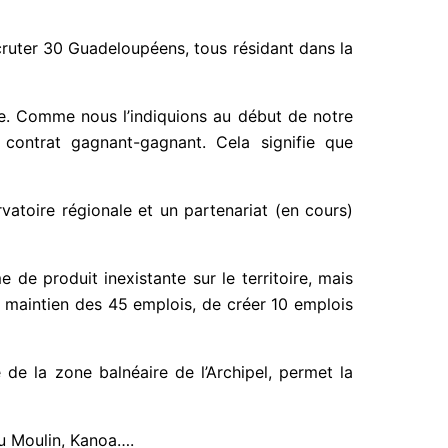
ecruter 30 Guadeloupéens, tous résidant dans la
ble. Comme nous l’indiquions au début de notre
ontrat gagnant-gagnant. Cela signifie que
rvatoire régionale et un partenariat (en cours)
e produit inexistante sur le territoire, mais
u maintien des 45 emplois, de créer 10 emplois
 de la zone balnéaire de l’Archipel, permet la
du Moulin, Kanoa….