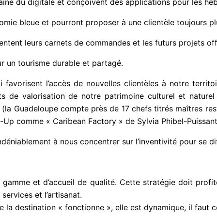
ne du digitale et conçoivent des applications pour les héb
nomie bleue et pourront proposer à une clientèle toujours p
tent leurs carnets de commandes et les futurs projets offre
our un tourisme durable et partagé.
 favorisent l’accès de nouvelles clientèles à notre territ
 de valorisation de notre patrimoine culturel et naturel
a Guadeloupe compte près de 17 chefs titrés maîtres resta
-Up comme « Caribean Factory » de Sylvia Phibel-Puissant
déniablement à nous concentrer sur l’inventivité pour se di
gamme et d’accueil de qualité. Cette stratégie doit profi
services et l’artisanat.
 la destination « fonctionne », elle est dynamique, il faut co