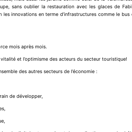
e, sans oublier la restauration avec les glaces de Fab
n les innovations en terme d’infrastructures comme le bus 
rce mois après mois.
italité et l’optimisme des acteurs du secteur touristique!
nsemble des autres secteurs de l’économie :
rain de développer,
es,
ue,