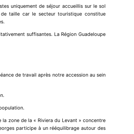
istes uniquement de séjour accueillis sur le sol
 taille car le secteur touristique constitue
s.
litativement suffisantes. La Région Guadeloupe
éance de travail après notre accession au sein
n.
population.
e la zone de la « Riviera du Levant » concentre
orges participe à un rééquilibrage autour des