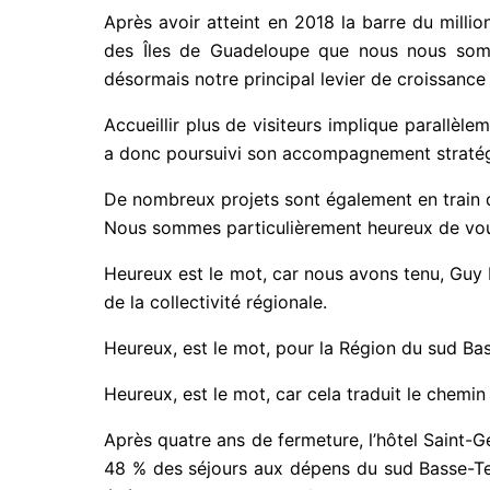
Après avoir atteint en 2018 la barre du million
des Îles de Guadeloupe que nous nous sommes
désormais notre principal levier de croissanc
Accueillir plus de visiteurs implique parallè
a donc poursuivi son accompagnement stratégi
De nombreux projets sont également en train d
Nous sommes particulièrement heureux de vous 
Heureux est le mot, car nous avons tenu, Guy 
de la collectivité régionale.
Heureux, est le mot, pour la Région du sud Bas
Heureux, est le mot, car cela traduit le chemi
Après quatre ans de fermeture, l’hôtel Saint-G
48 % des séjours aux dépens du sud Basse-Ter