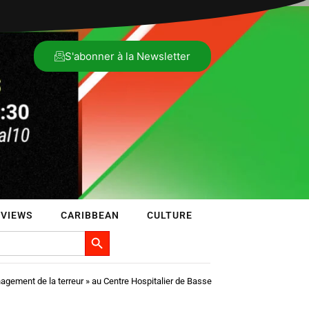
S'abonner à la Newsletter
RVIEWS
CARIBBEAN
CULTURE
Search Button
gement de la terreur » au Centre Hospitalier de Basse