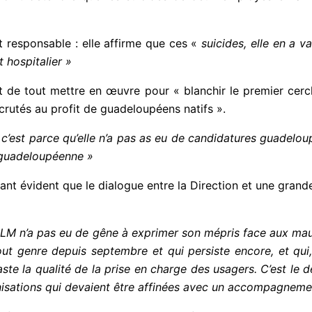
 responsable : elle affirme que ces «
suicides, elle en a 
t hospitalier »
est de tout mettre en œuvre pour « blanchir le premier ce
ecrutés au profit de guadeloupéens natifs ».
e
c’est parce qu’elle n’a pas as eu de candidatures
guadelou
« guadeloupéenne »
ant évident que le dialogue entre la Direction et une gran
M n’a pas eu de gêne à exprimer son mépris face aux mauva
ut genre depuis septembre et qui persiste encore, et qui, 
 la qualité de la prise en charge des usagers. C’est le dén
nisations qui devaient être affinées avec un accompagneme