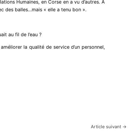
lations Humaines, en Corse en a vu d’autres. A
ec des balles…mais « elle a tenu bon ».
t au fil de l’eau ?
améliorer la qualité de service d’un personnel,
Article suivant
→