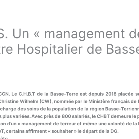
S. Un « management de
tre Hospitalier de Bass
CCN. Le C.H.B.T de la Basse-Terre est depuis 2018 placée s
hristine Wilhelm (CW), nommée par le Ministère français de la
n charge des soins de la population de la région Basse-Terrienn
es plus variées. Avec près de 800 salariés, le CHBT demeure le
estion d’un « management de terreur et même une volonté de la
, certains affirment « souhaiter » le départ de la DG.
ête.