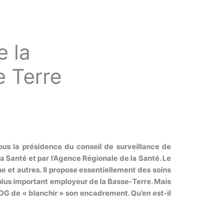
 la
e Terre
ous la présidence du conseil de surveillance de
 Santé et par l’Agence Régionale de la Santé. Le
e et autres. Il propose essentiellement des soins
 plus important employeur de la Basse-Terre. Mais
 DG de « blanchir » son encadrement. Qu’en est-il