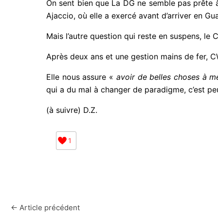
On sent bien que La DG ne semble pas prête à 
Ajaccio, où elle a exercé avant d’arriver en G
Mais l’autre question qui reste en suspens, le 
Après deux ans et une gestion mains de fer, CW 
Elle nous assure «
avoir de belles choses à m
qui a du mal à changer de paradigme, c’est peut-
(à suivre) D.Z.
1
←
Article précédent