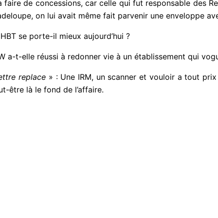
faire de concessions, car celle qui fut responsable des Re
uadeloupe, on lui avait même fait parvenir une enveloppe av
CHBT se porte-il mieux aujourd’hui ?
a-t-elle réussi à redonner vie à un établissement qui voguai
ettre replace
» : Une IRM, un scanner et vouloir a tout prix 
être là le fond de l’affaire.