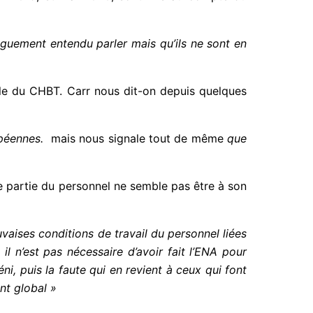
vaguement entendu parler mais qu’ils ne sont en
rcle du CHBT. Carr nous dit-on depuis quelques
péennes.
mais nous signale tout de même
que
de partie du personnel ne semble pas être à son
ises conditions de travail du personnel liées
il n’est pas nécessaire d’avoir fait l’ENA pour
i, puis la faute qui en revient à ceux qui font
nt global »