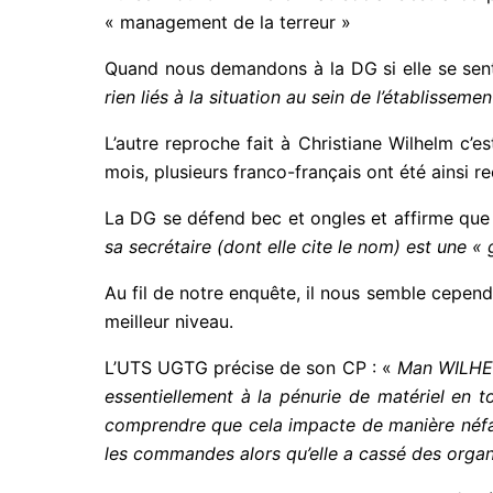
« management de la terreur »
Quand nous demandons à la DG si elle se sent
rien liés à la situation au sein de l’établissemen
L’autre reproche fait à Christiane Wilhelm c’
mois, plusieurs franco-français ont été ainsi r
La DG se défend bec et ongles et affirme qu
sa secrétaire (dont elle cite le nom) est une 
Au fil de notre enquête, il nous semble cepend
meilleur niveau.
L’UTS UGTG précise de son CP : «
Man WILHEL
essentiellement à la pénurie de matériel en to
comprendre que cela impacte de manière néfaste
les commandes alors qu’elle a cassé des orga