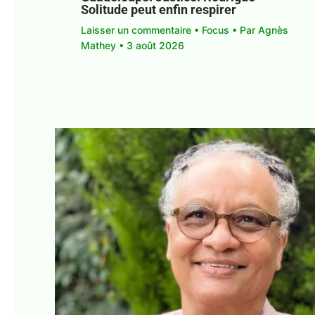
Solitude peut enfin respirer
Laisser un commentaire
•
Focus
• Par
Agnès
Mathey
•
3 août 2026