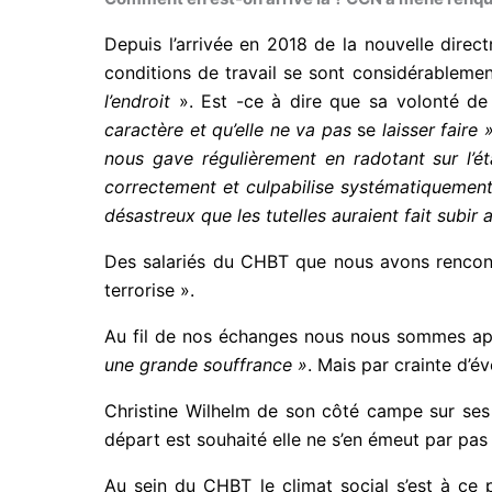
Depuis l’arrivée en 2018 de la nouvelle direc
conditions de travail se sont considérableme
l’endroit
». Est -ce à dire que sa volonté de
caractère et qu’elle ne va pas
se
laisser faire 
nous gave régulièrement en radotant sur l’é
correctement et culpabilise systématiquement
désastreux que les tutelles auraient fait subir a
Des salariés du CHBT que nous avons rencontr
terrorise ».
Au fil de nos échanges nous nous sommes aper
une grande souffrance »
. Mais par crainte d’é
Christine Wilhelm de son côté campe sur ses
départ est souhaité elle ne s’en émeut par p
Au sein du CHBT le climat social s’est à ce