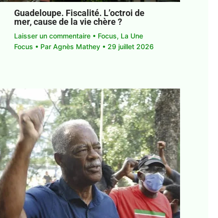
Guadeloupe. Fiscalité. L’octroi de
mer, cause de la vie chère ?
Laisser un commentaire
•
Focus
,
La Une
Focus
• Par
Agnès Mathey
•
29 juillet 2026