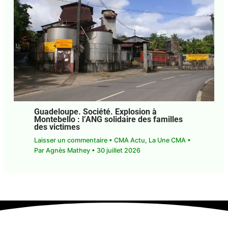
Guadeloupe. Société. Explosion à
Montebello : l’ANG solidaire des familles
des victimes
Laisser un commentaire
•
CMA Actu
,
La Une CMA
• Par
Agnès Mathey
•
30 juillet 2026