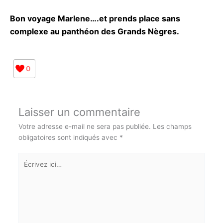
Bon voyage Marlene….et prends place sans
complexe au panthéon des Grands Nègres.
0
Laisser un commentaire
Votre adresse e-mail ne sera pas publiée.
Les champs
obligatoires sont indiqués avec
*
Écrivez
ici…