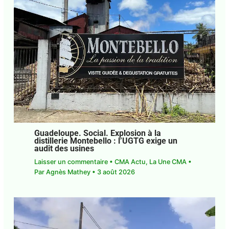
Guadeloupe. Social. Explosion à la
distillerie Montebello : l’UGTG exige un
audit des usines
Laisser un commentaire
•
CMA Actu
,
La Une CMA
• Par
Agnès Mathey
•
3 août 2026