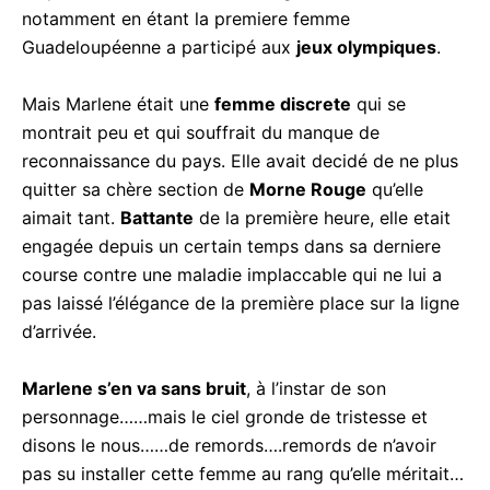
s’illustrera notamment en étant la premiere femme
Guadeloupéenne a participé aux
jeux olympiques
.
Mais Marlene était une
femme discrete
qui se
montrait peu et qui souffrait du manque de
reconnaissance du pays. Elle avait decidé de ne
plus quitter sa chère section de
Morne Rouge
qu’elle aimait tant.
Battante
de la première heure,
elle etait engagée depuis un certain temps dans sa
derniere course contre une maladie implaccable qui
ne lui a pas laissé l’élégance de la première place
sur la ligne d’arrivée.
Marlene s’en va sans bruit
, à l’instar de son
personnage……mais le ciel gronde de tristesse et
disons le nous……de remords….remords de n’avoir
pas su installer cette femme au rang qu’elle
méritait…