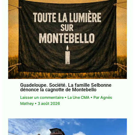
Guadeloupe. Société. La famille
Selbonne dénonce la cagnotte de
Montebello
Laisser un commentaire
•
La Une CMA
• Par
Agnès Mathey
•
3 août 2026