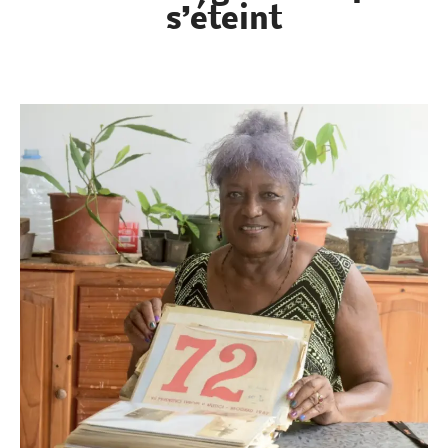
guadeloupéen s’éteint