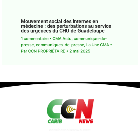
Mouvement social des internes en
médecine : des perturbations au service
des urgences du CHU de Guadeloupe
1 commentaire
•
CMA Actu
,
communique-de-
presse
,
communiques-de-presse
,
La Une CMA
•
Par
CCN PROPRIÉTAIRE
•
2 mai 2025