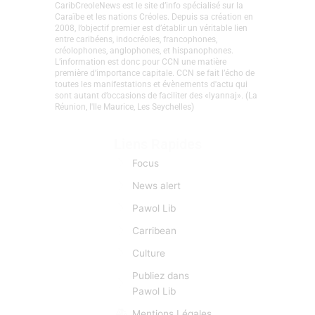
CaribCreoleNews est le site d’info spécialisé sur la
Caraïbe et les nations Créoles. Depuis sa création en
2008, l’objectif premier est d’établir un véritable lien
entre caribéens, indocréoles, francophones,
créolophones, anglophones, et hispanophones.
L’information est donc pour CCN une matière
première d’importance capitale. CCN se fait l’écho de
toutes les manifestations et évènements d'actu qui
sont autant d’occasions de faciliter des «lyannaj». (La
Réunion, l'Ile Maurice, Les Seychelles)
Liens Rapides
Focus
News alert
Pawol Lib
Carribean