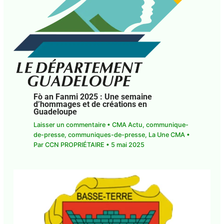
Fò an Fanmi 2025 : Une semaine
d’hommages et de créations en
Guadeloupe
Laisser un commentaire
•
CMA Actu
,
communique-de-presse
,
communiques-de-
presse
,
La Une CMA
• Par
CCN PROPRIÉTAIRE
•
5
mai 2025