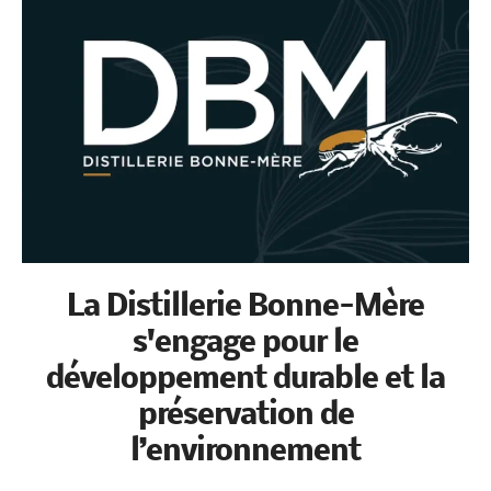
La Distillerie Bonne-Mère
s'engage pour le
développement durable et la
préservation de
l’environnement
N