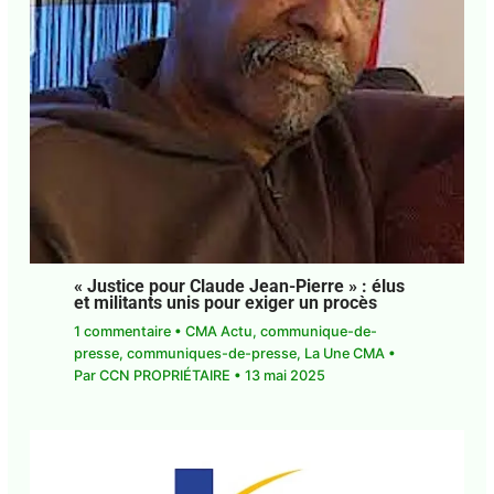
« Justice pour Claude Jean-Pierre » : élus
et militants unis pour exiger un procès
1 commentaire
•
CMA Actu
,
communique-de-
presse
,
communiques-de-presse
,
La Une CMA
•
Par
CCN PROPRIÉTAIRE
•
13 mai 2025