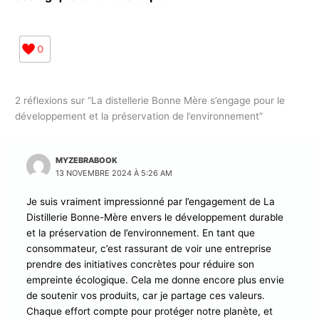
transmettre un patrimoine durable à la jeunesse
et de faire de la distillerie Bonne-Mère
un acteur
clé de la transition écologique en Guadeloupe!
0
2 réflexions sur “La distellerie Bonne Mère s’engage pour le
développement et la préservation de l’environnement”
MYZEBRABOOK
13 NOVEMBRE 2024 À 5:26 AM
Je suis vraiment impressionné par l’engagement de La
Distillerie Bonne-Mère envers le développement
durable et la préservation de l’environnement. En tant
que consommateur, c’est rassurant de voir une
entreprise prendre des initiatives concrètes pour