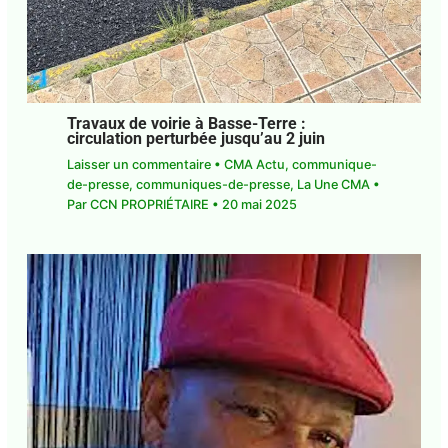
Travaux de voirie à Basse-Terre :
circulation perturbée jusqu’au 2 juin
Laisser un commentaire
•
CMA Actu
,
communique-de-presse
,
communiques-de-
presse
,
La Une CMA
• Par
CCN PROPRIÉTAIRE
•
20 mai 2025