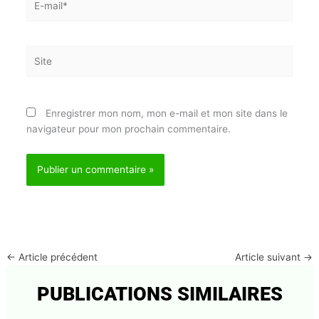
Nom*
E-
mail*
Site
Enregistrer mon nom, mon e-mail et mon site dans
le navigateur pour mon prochain commentaire.
Abonnez-vous à la Newsletter pour ne rien
X
manquer !
E-mail*