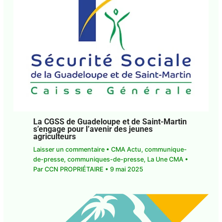
La CGSS de Guadeloupe et de Saint-
Martin s’engage pour l’avenir des jeunes
agriculteurs
Laisser un commentaire
•
CMA Actu
,
communique-de-presse
,
communiques-de-
presse
,
La Une CMA
• Par
CCN PROPRIÉTAIRE
•
9
mai 2025