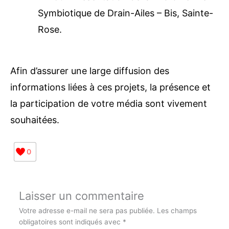
Saint-Clair, Goyave
12h30 : Présentation de la Micro-ferme
Symbiotique de Drain-Ailes – Bis,
Sainte-Rose.
Afin d’assurer une large diffusion des
informations liées à ces projets, la présence et
la participation de votre média sont vivement
souhaitées.
0
Abonnez-vous à la Newsletter pour ne rien
X
manquer !
Laisser un commentaire