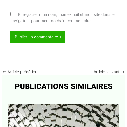
Site
Enregistrer mon nom, mon e-mail et mon site dans
le navigateur pour mon prochain commentaire.
←
Article précédent
Article suivant
→
PUBLICATIONS SIMILAIRES