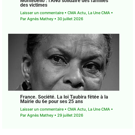
Montebello : l’ANG solidaire des familles
des victimes
Laisser un commentaire
•
CMA Actu
,
La Une CMA
• Par
Agnès Mathey
•
30 juillet 2026
France. Société. La loi Taubira fêtée à la
Mairie du 6e pour ses 25 ans
Laisser un commentaire
•
CMA Actu
,
La Une CMA
• Par
Agnès Mathey
•
29 juillet 2026