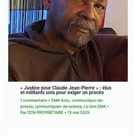
« Justice pour Claude Jean-Pierre » : élus
et militants unis pour exiger un procès
1 commentaire
•
CMA Actu
,
communique-de-
presse
,
communiques-de-presse
,
La Une CMA
•
Par
CCN PROPRIÉTAIRE
•
13 mai 2025