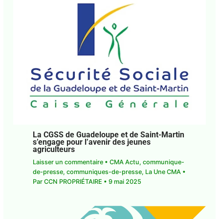
La CGSS de Guadeloupe et de Saint-
Martin s’engage pour l’avenir des jeunes
agriculteurs
Laisser un commentaire
•
CMA Actu
,
communique-de-presse
,
communiques-de-
presse
,
La Une CMA
• Par
CCN PROPRIÉTAIRE
•
9
mai 2025