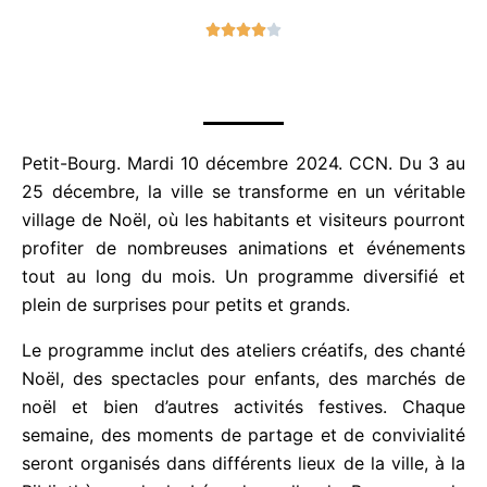
N





o
t
é
4
s
Petit-Bourg. Mardi 10 décembre 2024. CCN. Du 3
u
au 25 décembre, la ville se transforme en un
r
véritable village de Noël, où les habitants et
5
visiteurs pourront profiter de nombreuses
animations et événements tout au long du mois. Un
programme diversifié et plein de surprises pour
petits et grands.
Le programme inclut des ateliers créatifs, des
chanté Noël, des spectacles pour enfants, des
marchés de noël et bien d’autres activités festives.
Chaque semaine, des moments de partage et de
convivialité seront organisés dans différents lieux