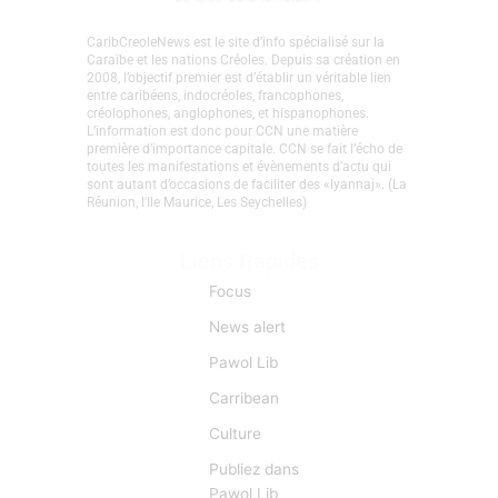
CaribCreoleNews est le site d’info spécialisé sur la
Caraïbe et les nations Créoles. Depuis sa création en
2008, l’objectif premier est d’établir un véritable lien
entre caribéens, indocréoles, francophones,
créolophones, anglophones, et hispanophones.
L’information est donc pour CCN une matière
première d’importance capitale. CCN se fait l’écho de
toutes les manifestations et évènements d'actu qui
sont autant d’occasions de faciliter des «lyannaj». (La
Réunion, l'Ile Maurice, Les Seychelles)
Liens Rapides
Focus
News alert
Pawol Lib
Carribean
Culture