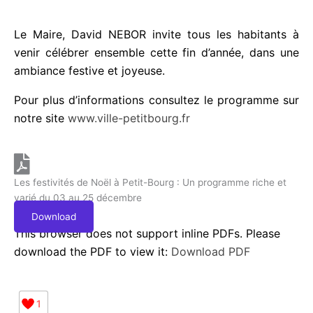
Mercredi 25 décembre à 21h : Feux
d’artifices
Le Maire, David NEBOR invite tous les habitants à
venir célébrer ensemble cette fin d’année, dans une
ambiance festive et joyeuse.
Pour plus d’informations consultez le programme
sur notre site
www.ville-petitbourg.fr
Les festivités de Noël à Petit-Bourg : Un programme riche et
varié du 03 au 25 décembre
Download
This browser does not support inline PDFs. Please
download the PDF to view it:
Download PDF