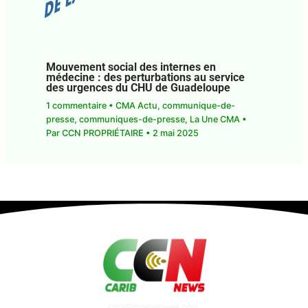
Mouvement social des internes en
médecine : des perturbations au service
des urgences du CHU de Guadeloupe
1 commentaire
•
CMA Actu
,
communique-de-
presse
,
communiques-de-presse
,
La Une CMA
•
Par
CCN PROPRIÉTAIRE
•
2 mai 2025