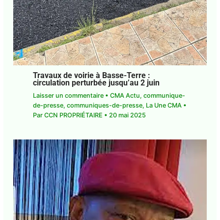
J'accepte
l'accord de confidentialité
Travaux de voirie à Basse-Terre :
circulation perturbée jusqu’au 2 juin
Laisser un commentaire
•
CMA Actu
,
communique-de-presse
,
communiques-de-
presse
,
La Une CMA
• Par
CCN PROPRIÉTAIRE
•
20 mai 2025