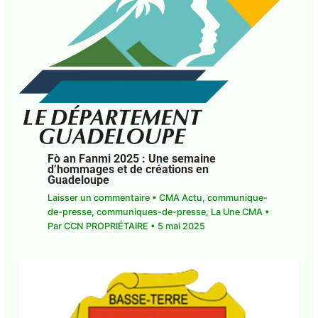
Fò an Fanmi 2025 : Une semaine
d’hommages et de créations en
Guadeloupe
Laisser un commentaire
•
CMA Actu
,
communique-de-presse
,
communiques-de-
presse
,
La Une CMA
• Par
CCN PROPRIÉTAIRE
•
5
mai 2025