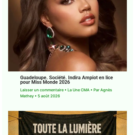
J'accepte
l'accord de confidentialité
Guadeloupe. Société. Indira Ampiot en
lice pour Miss Monde 2026
Laisser un commentaire
•
La Une CMA
• Par
Agnès Mathey
•
5 août 2026