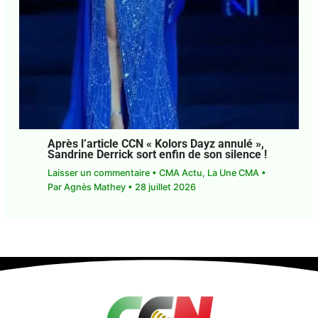
Après l’article CCN « Kolors Dayz
annulé », Sandrine Derrick sort enfin de
son silence !
Laisser un commentaire
•
CMA Actu
,
La Une CMA
• Par
Agnès Mathey
•
28 juillet 2026