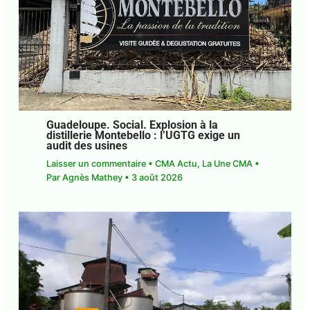
Guadeloupe. Social. Explosion à la
distillerie Montebello : l’UGTG exige un
audit des usines
Laisser un commentaire
•
CMA Actu
,
La Une CMA
• Par
Agnès Mathey
•
3 août 2026