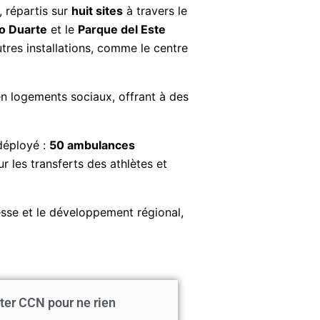
, répartis sur
huit sites
à travers le
o Duarte
et le
Parque del Este
utres installations, comme le centre
en logements sociaux, offrant à des
 déployé :
50 ambulances
 les transferts des athlètes et
esse et le développement régional,
ter CCN pour ne rien