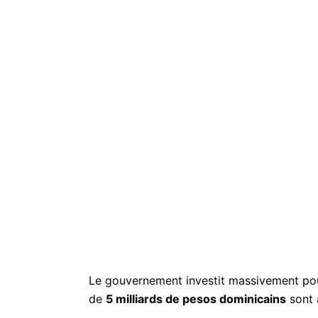
Le gouvernement investit massivement pour
de
5 milliards de pesos dominicains
sont a