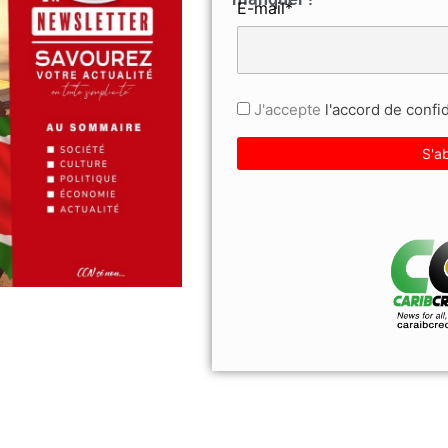
E-mail*
J'accepte
l'accord de confid
Abonnez-vous à la Newsletter pour ne rien manquer !
mail*
'accepte
l'accord de confidentialité