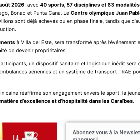
8 août 2026
, avec
40 sports, 57 disciplines et 63 modalités
ago, Bonao et Punta Cana. Le
Centre olympique Juan Pabl
illons sont déjà achevés ou en phase finale, tandis que d’a
uction.
iments
à Villa del Este, sera transformé après l’événement 
nité de devenir propriétaires.
articipants, un dispositif sanitaire et logistique inédit sera
 ambulances aériennes et un système de transport TRAE pour
inicaine réaffirme son engagement envers le sport, la jeun
matière d’excellence et d’hospitalité dans les Caraïbes
.
Abonnez vous à la Newslet
manquer !