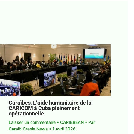
Caraïbes. L’aide humanitaire de la
CARICOM à Cuba pleinement
opérationnelle
Laisser un commentaire
•
CARIBBEAN
• Par
Caraib Creole News
•
1 avril 2026