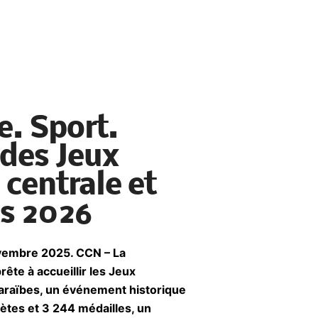
. Sport.
 des Jeux
centrale et
es 2026
vembre 2025. CCN – La
ête à accueillir les Jeux
araïbes, un événement historique
lètes et 3 244 médailles, un