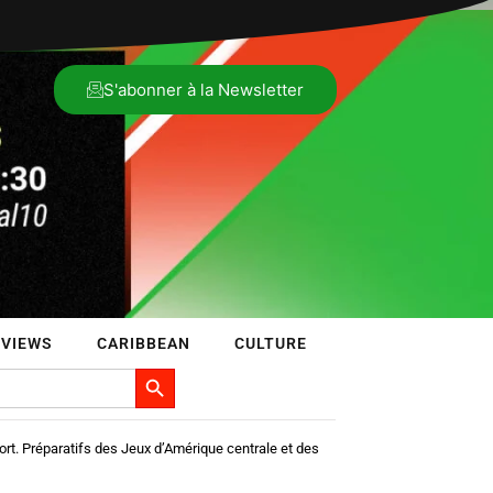
S'abonner à la Newsletter
VIEWS
CARIBBEAN
CULTURE
Search Button
t. Préparatifs des Jeux d’Amérique centrale et des