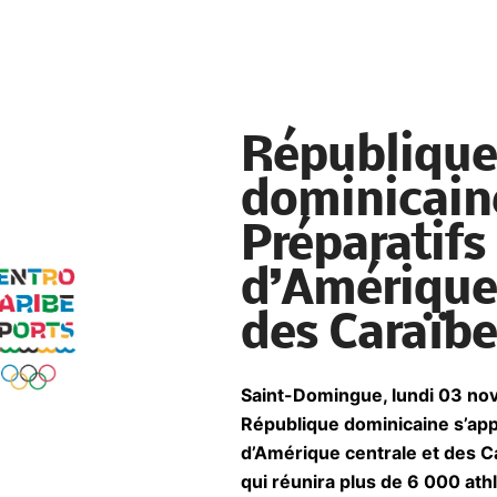
République
dominicaine
Préparatifs
d’Amérique 
des Caraïb
Saint-Domingue, lundi 03 no
République dominicaine s’appr
d’Amérique centrale et des C
qui réunira plus de 6 000 ath