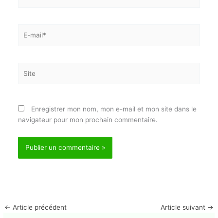
Écrivez
ici…
Nom*
E-
mail*
Site