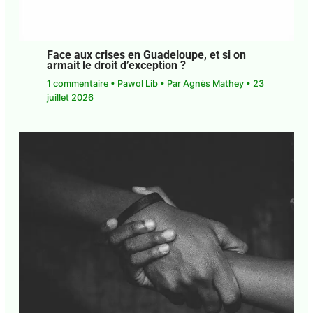
Face aux crises en Guadeloupe, et si on
armait le droit d’exception ?
1 commentaire
•
Pawol Lib
• Par
Agnès Mathey
•
23 juillet 2026