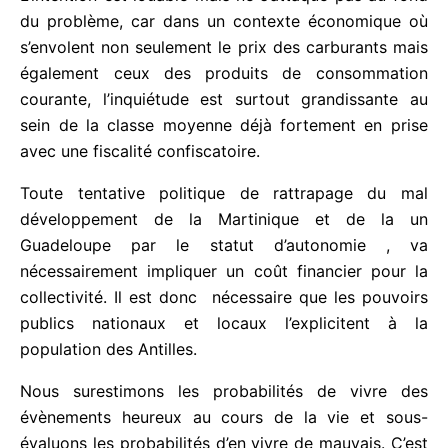
touchent les classes sociales les plus fragiles.
L’intention est louable mais ne s’attaque pas au
fond du problème, car dans un contexte
économique où s’envolent non seulement le prix
des carburants mais également ceux des produits
de consommation courante, l’inquiétude est surtout
grandissante au sein de la classe moyenne déjà
fortement en prise avec une fiscalité confiscatoire.
Toute tentative politique de rattrapage du mal
développement de la Martinique et de la un
Guadeloupe par le statut d’autonomie , va
nécessairement impliquer un coût financier pour la
collectivité. Il est donc nécessaire que les pouvoirs
publics nationaux et locaux l’explicitent à la
population des Antilles.
Nous surestimons les probabilités de vivre des