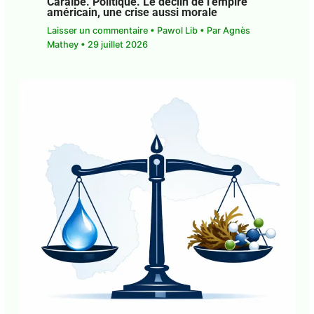
Caraïbe. Politique. Le déclin de l’empire
américain, une crise aussi morale
Laisser un commentaire
•
Pawol Lib
• Par
Agnès
Mathey
•
29 juillet 2026