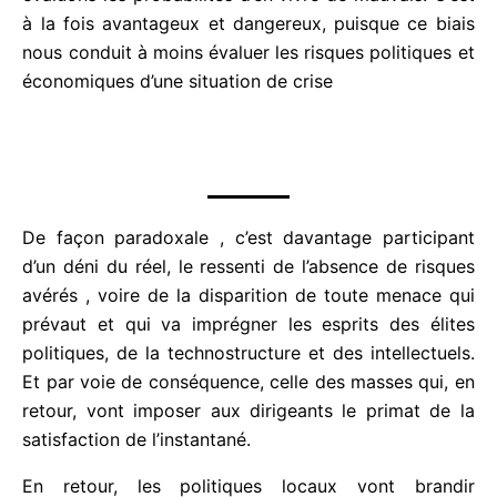
évènements heureux au cours de la vie et sous-
évaluons les probabilités d’en vivre de mauvais.
C’est à la fois avantageux et dangereux, puisque ce
biais nous conduit à moins évaluer les risques
politiques et économiques d’une situation de crise
De façon paradoxale , c’est davantage participant
d’un déni du réel, le ressenti de l’absence de risques
avérés , voire de la disparition de toute menace qui
prévaut et qui va imprégner les esprits des élites
politiques, de la technostructure et des
intellectuels. Et par voie de conséquence, celle des
masses qui, en retour, vont imposer aux dirigeants
le primat de la satisfaction de l’instantané.