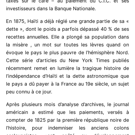
institutions essentielles à toute nation
indépendante.
À un moment donné, Haïti a affecté environ la
moitié de sa source de revenus la plus importante
– les taxes sur le café – au paiement du C.I.C. et
ses investisseurs dans la Banque Nationale.
En 1875, Haïti a déjà réglé une grande partie de sa
« dette », dont le poids a parfois dépassé 40 % de
ses recettes annuelles. Elle a plongé sa population
dans la misère , un mot sur toutes les lèvres quand
on évoque le pays le plus pauvre de l’hémisphère
Nord. Cette série d’articles du New York Times
publiés récemment remet en lumière la tragique
histoire de l’indépendance d’Haïti et la dette
astronomique que le pays a dû payer à la France
au 19e siècle, un sujet peu connu à ce jour.