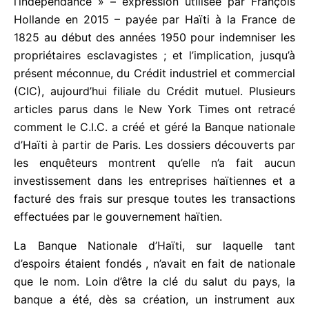
Cette histoire, c’est celle de « la rançon de
l’indépendance » – expression utilisée par François
Hollande en 2015 – payée par Haïti à la France de
1825 au début des années 1950 pour indemniser
les propriétaires esclavagistes ; et l’implication,
jusqu’à présent méconnue, du Crédit industriel et
commercial (CIC), aujourd’hui filiale du Crédit
mutuel. Plusieurs articles parus dans le New York
Times ont retracé comment le C.I.C. a créé et géré
la Banque nationale d’Haïti à partir de Paris. Les
dossiers découverts par les enquêteurs montrent
qu’elle n’a fait aucun investissement dans les
entreprises haïtiennes et a facturé des frais sur
presque toutes les transactions effectuées par le
gouvernement haïtien.