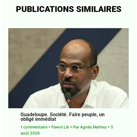
Enregistrer mon nom, mon e-mail et mon site dans
le navigateur pour mon prochain commentaire.
←
Article précédent
Article suivant
→
PUBLICATIONS SIMILAIRES