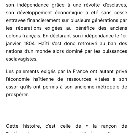
reconnaître Haïti contre une importante somme
d’argent. Donc, bien que Haïti fut la première
nation moderne à obtenir son indépendance grâce
à une révolte d’esclaves, son développement
économique a été sans cesse entravée
financièrement sur plusieurs générations par les
réparations exigées au bénéfice des anciens colons
français. En déclarant son indépendance le 1er
janvier 1804, Haïti s’est donc retrouvé au ban des
nations d’un monde alors dominé par les
puissances esclavagistes.
Les paiements exigés par la France ont autant
privé l’économie haïtienne de ressources vitales à
son essor qu’ils ont permis à son ancienne
métropole de prospérer.