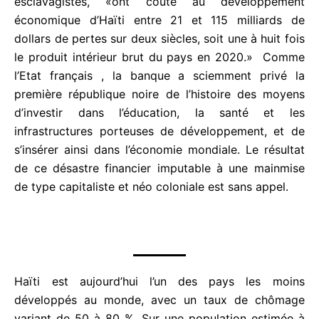
Après plusieurs mois d’analyse d’archives, le journal
américain a estimé que les paiements, versés à
compter de 1825 par la première république noire
de l’histoire, pour indemniser les anciens colons
esclavagistes, «ont coûté au développement
économique d’Haïti entre 21 et 115 milliards de
dollars de pertes sur deux siècles, soit une à huit
fois le produit intérieur brut du pays en 2020.»
Comme l’Etat français , la banque a sciemment
privé la première république noire de l’histoire des
moyens d’investir dans l’éducation, la santé et les
infrastructures porteuses de développement, et de
s’insérer ainsi dans l’économie mondiale. Le résultat
de ce désastre financier imputable à une mainmise
de type capitaliste et néo coloniale est sans appel.