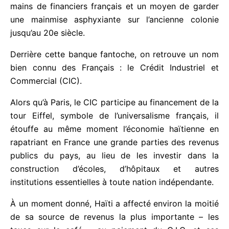
La Banque Nationale d’Haïti, sur laquelle tant
d’espoirs étaient fondés , n’avait en fait de
nationale que le nom. Loin d’être la clé du salut du
pays, la banque a été, dès sa création, un
instrument aux mains de financiers français et un
moyen de garder une mainmise asphyxiante sur
l’ancienne colonie jusqu’au 20e siècle.
Derrière cette banque fantoche, on retrouve un
nom bien connu des Français : le Crédit Industriel
et Commercial (CIC).
Alors qu’à Paris, le CIC participe au financement de
la tour Eiffel, symbole de l’universalisme français, il
étouffe au même moment l’économie haïtienne en
rapatriant en France une grande parties des
revenus publics du pays, au lieu de les investir dans
la construction d’écoles, d’hôpitaux et autres