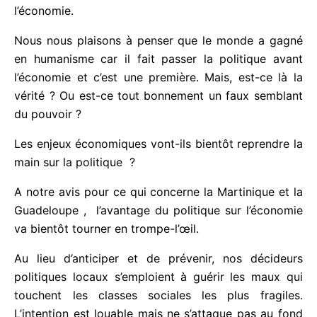
r
enjeux politiques et climatiques qui domineront,
5
davantage que l’économie.
Nous nous plaisons à penser que le monde a gagné
en humanisme car il fait passer la politique avant
l’économie et c’est une première. Mais, est-ce là la
vérité ? Ou est-ce tout bonnement un faux
semblant du pouvoir ?
Les enjeux économiques vont-ils bientôt reprendre
la main sur la politique ?
A notre avis pour ce qui concerne la Martinique et
la Guadeloupe , l’avantage du politique sur
l’économie va bientôt tourner en trompe-l’œil.
Au lieu d’anticiper et de prévenir, nos décideurs
politiques locaux s’emploient à guérir les maux qui