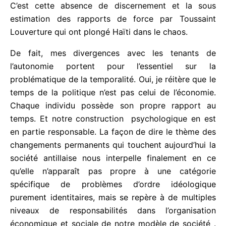
toxique et destructive, car dès qu’elle vous aspire,
elle vous prive de discernement.
Il se caractérise par une relation dominant-dominé
et se résume à une logique binaire : la loi du plus
fort.
C’est cette absence de discernement et la sous
estimation des rapports de force par Toussaint
Louverture qui ont plongé Haïti dans le chaos.
De fait, mes divergences avec les tenants de
l’autonomie portent pour l’essentiel sur la
problématique de la temporalité. Oui, je réitère que
le temps de la politique n’est pas celui de
l’économie. Chaque individu possède son propre
rapport au temps. Et notre construction