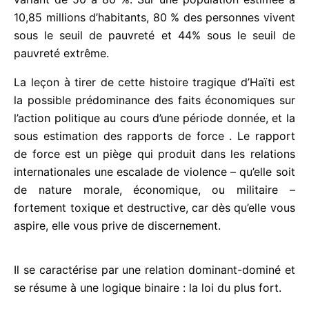
Haïti est aujourd’hui l’un des pays les moins
développés au monde, avec un taux de chômage
variant de 50 à 80 %. Sur une population estimée à
10,85 millions d’habitants, 80 % des personnes
vivent sous le seuil de pauvreté et 44% sous le
seuil de pauvreté extrême.
La leçon à tirer de cette histoire tragique d’Haïti
est la possible prédominance des faits
économiques sur l’action politique au cours d’une
période donnée, et la sous estimation des rapports
de force . Le rapport de force est un piège qui
produit dans les relations internationales une
escalade de violence – qu’elle soit de nature
morale, économique, ou militaire – fortement