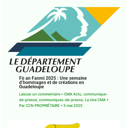
Fò an Fanmi 2025 : Une semaine
d’hommages et de créations en
Guadeloupe
Laisser un commentaire
•
CMA Actu
,
communique-de-presse
,
communiques-de-
presse
,
La Une CMA
• Par
CCN PROPRIÉTAIRE
•
5
mai 2025