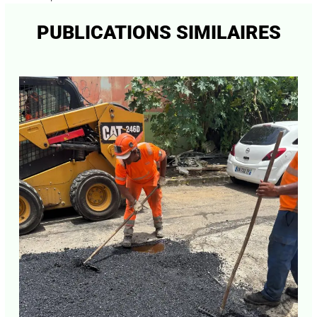
←
Article précédent
Article suivant
→
PUBLICATIONS SIMILAIRES