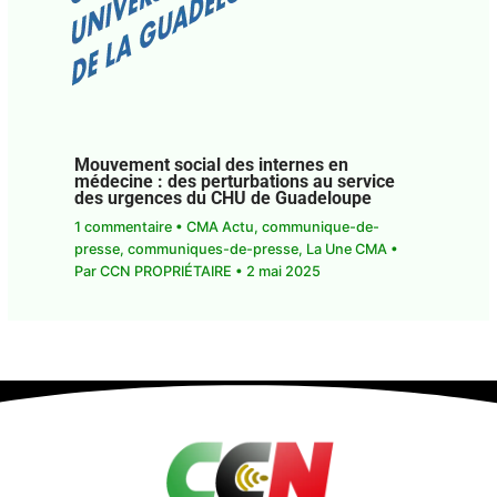
Mouvement social des internes en
médecine : des perturbations au service
des urgences du CHU de Guadeloupe
1 commentaire
•
CMA Actu
,
communique-de-
presse
,
communiques-de-presse
,
La Une CMA
•
Par
CCN PROPRIÉTAIRE
•
2 mai 2025