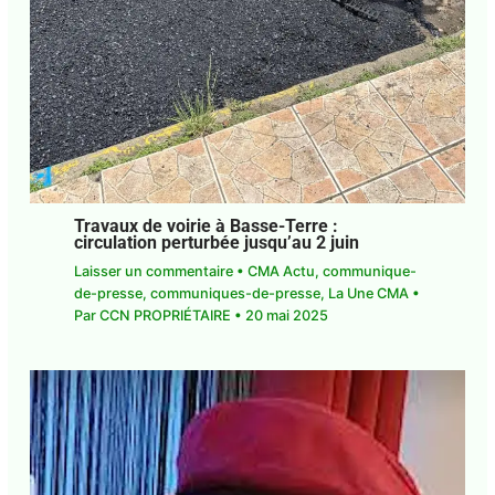
Travaux de voirie à Basse-Terre :
circulation perturbée jusqu’au 2 juin
Laisser un commentaire
•
CMA Actu
,
communique-de-presse
,
communiques-de-
presse
,
La Une CMA
• Par
CCN PROPRIÉTAIRE
•
20 mai 2025