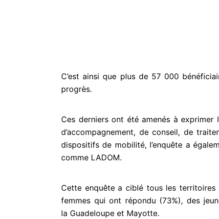
C’est ainsi que plus de 57 000 bénéficia
progrès.
Ces derniers ont été amenés à exprimer l
d’accompagnement, de conseil, de trait
dispositifs
de mobilité, l’enquête a éga
comme LADOM.
Cette enquête a ciblé tous les territoire
femmes qui ont répondu (73%), des jeu
la
Guadeloupe et Mayotte.