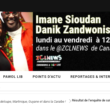
PAWOL LIB
POINTS D’ACTU
REPORTAGES & INTE
Résultat de l’enquête de s
deloupe, Martinique, Guyane et dans la Caraïbe !