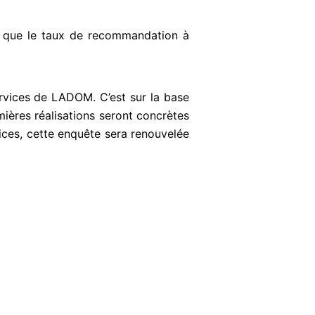
s que le taux de recommandation à
rvices de LADOM. C’est sur la base
ières réalisations seront concrètes
ices, cette enquête sera renouvelée