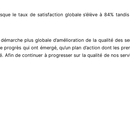
isque le taux de satisfaction globale s’élève à 84%
tandi
 démarche plus globale d’amélioration de la qualité
des se
de progrès
qui ont émergé, qu’un plan d’action dont les prem
é. Afin de continuer à progresser sur la qualité de nos
serv