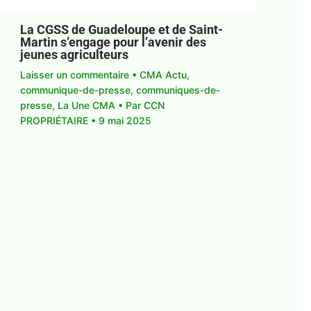
La CGSS de Guadeloupe et de Saint-
Martin s’engage pour l’avenir des
jeunes agriculteurs
Laisser un commentaire
•
CMA Actu
,
communique-de-presse
,
communiques-de-
presse
,
La Une CMA
• Par
CCN
PROPRIÉTAIRE
•
9 mai 2025