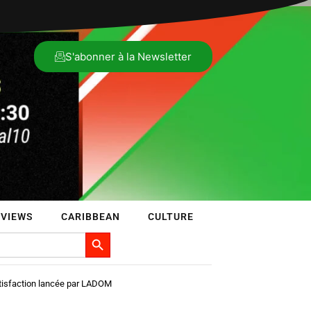
S'abonner à la Newsletter
RVIEWS
CARIBBEAN
CULTURE
Search Button
atisfaction lancée par LADOM