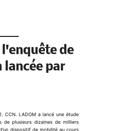
 l'enquête de
n lancée par
2. CCN. LADOM a lancé une étude
ès de plusieurs dizaines de
milliers
 d’un dispositif de mobilité au cours