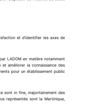
isfaction et d’identifier les axes de
́s par LADOM en matière notamment
é et améliorer la connaissance des
tinents
pour un établissement public
e sont in fine, majoritairement des
lus représentés sont la Martinique,