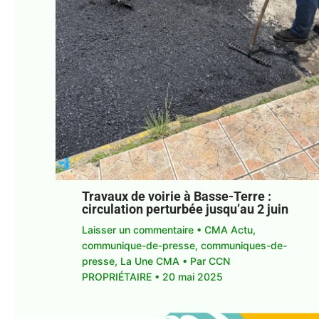
Travaux de voirie à Basse-Terre :
circulation perturbée jusqu’au 2 juin
Laisser un commentaire
•
CMA Actu
,
communique-de-presse
,
communiques-de-
presse
,
La Une CMA
• Par
CCN
PROPRIÉTAIRE
•
20 mai 2025