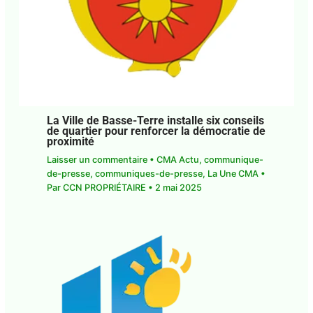
La Ville de Basse-Terre installe six
conseils de quartier pour renforcer la
démocratie de proximité
Laisser un commentaire
•
CMA Actu
,
communique-de-presse
,
communiques-de-
presse
,
La Une CMA
• Par
CCN PROPRIÉTAIRE
•
2
mai 2025