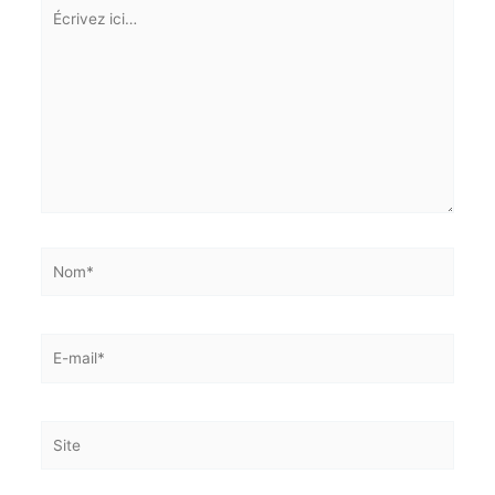
obligatoires sont indiqués avec
*
Écrivez
ici…
Nom*
E-
mail*
Site