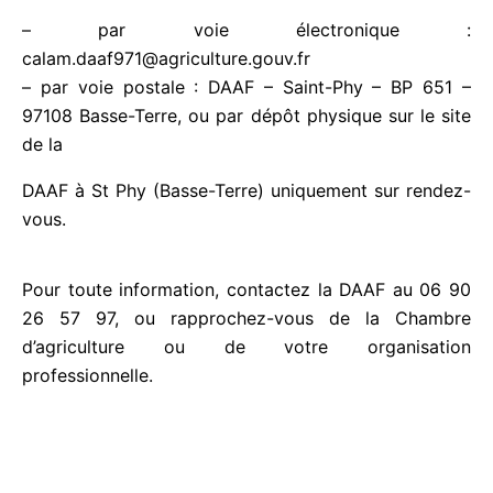
calamite- tempete-fiona-declaration-pertes-de-
fonds-perte-de-foncier
– par voie électronique :
calam.daaf971@agriculture.gouv.fr
– par voie postale : DAAF – Saint-Phy – BP 651 –
97108 Basse-Terre, ou par dépôt physique sur le
site de la
DAAF à St Phy (Basse-Terre) uniquement sur
rendez-vous.
Pour toute information, contactez la DAAF au 06
90 26 57 97, ou rapprochez-vous de la Chambre
d’agriculture ou de votre organisation
professionnelle.