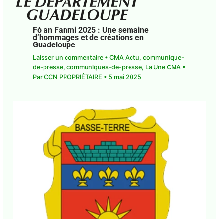
Fò an Fanmi 2025 : Une semaine
d’hommages et de créations en
Guadeloupe
Laisser un commentaire
•
CMA Actu
,
communique-de-presse
,
communiques-de-
presse
,
La Une CMA
• Par
CCN PROPRIÉTAIRE
•
5
mai 2025