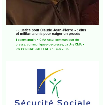
« Justice pour Claude Jean-Pierre » : élus
et militants unis pour exiger un procès
1 commentaire
•
CMA Actu
,
communique-de-
presse
,
communiques-de-presse
,
La Une CMA
•
Par
CCN PROPRIÉTAIRE
•
13 mai 2025