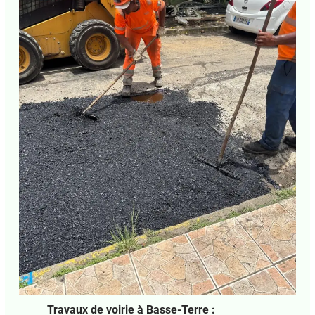
Abonnez-vous à la Newsletter pour ne rien
X
manquer !
E-mail*
J'accepte
l'accord de confidentialité