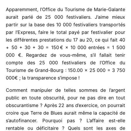
comment une population est capable toujours
d’accepter l’inacceptable. Le flou et le vide sidéral,
à l’image même du Pays. Vingt-deux ans que cela
dure et personne sur ce caillou ne pose la question
?
Apparemment, l’Office du Tourisme de Marie-
Galante aurait parlé de 25 000 festivaliers. J’aime
mieux partir sur la base des 10 000 festivaliers
transportés par l’Express, faire le total payé par
festivalier pour les différentes prestations du 17 au
20, ce qui fait 40 + 50 + 30 + 30 = 150 € × 10 000
entrées = 1 500 000 €. Regardez de vous-même,
s’il fallait tenir compte des 25 000 festivaliers de
l’Office du Tourisme de Grand-Bourg : 150.00 × 25
000 = 3 750 000€ ; la transparence s’impose !
Comment manipuler de telles sommes de l’argent