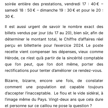
faire la balance entre les sorties et les recettes.
En termes de billetterie, les ventes représentent la
soirée entière des prestations, vendredi 17 : 40 € –
samedi 18 : 50 € – dimanche 19 : 30 € et pour le
20 : 30 €.
Il est aussi urgent de savoir le nombre exact des
billets vendus par jour (du 17 au 20), bien sûr, afin
de déterminer le montant total, le Chiffre d’affaires
réel perçu en billetterie pour l’exercice 2024. Le
poste recette vient compenser les dépenses, vieux
comme Hérode, ce n’est qu’à partir de la sincérité
comptable que l’on peut, que l’on doit même,
porter des rectifications pour tenter d’améliorer ce
rendez-vous.
Bizarre, bizarre, encore une fois, de constater