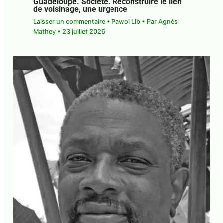
Guadeloupe. Société. Reconstruire le lien
de voisinage, une urgence
Laisser un commentaire
•
Pawol Lib
• Par
Agnès
Mathey
•
23 juillet 2026