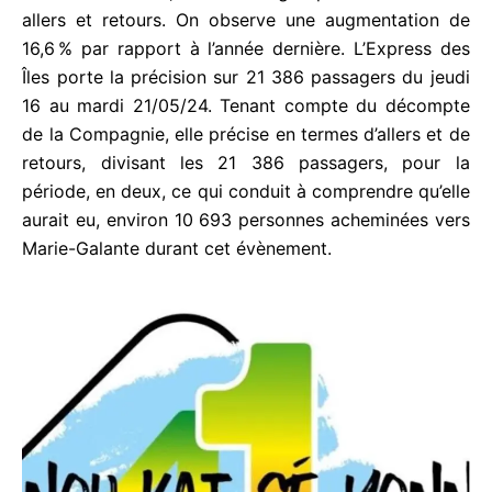
entre le jeudi 16/05/24 et le lundi 20/05/24 ; la
Compagnie a vendu 38 469 sièges pour 47 allers
et retours. En 2023, 35 365 sièges pour 40
rotations allers et retours. On observe une
augmentation de 16,6 % par rapport à l’année
dernière. L’Express des Îles porte la précision sur
21 386 passagers du jeudi 16 au mardi 21/05/24.
Tenant compte du décompte de la Compagnie, elle
précise en termes d’allers et de retours, divisant les
21 386 passagers, pour la période, en deux, ce qui
conduit à comprendre qu’elle aurait eu, environ 10
693 personnes acheminées vers Marie-Galante
durant cet évènement.