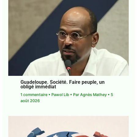
←
Article précédent
Article suivant
→
PUBLICATIONS SIMILAIRES