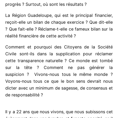
public en toute obscurité, pour ne pas dire en tout
obscurantisme ? Après 22 ans d’exercice, on
pourrait croire que Terre de Blues aurait même la
capacité de s’autofinancer. Pourquoi pas ? L’affaire
est-elle rentable ou déficitaire ? Quels sont les axes
de progrès ? Surtout, où sont les résultats ?
La Région Guadeloupe, qui est le principal financier,
reçoit-elle un bilan de chaque exercice ? Que dit-
elle ? Que fait-elle ? Réclame-t-elle ce fameux bilan
sur la réalité financière de cette activité ?
Comment et pourquoi des Citoyens de la Société
Civile sont-ils dans la supplication pour réclamer
cette transparence naturelle ? Ce monde est tombé
sur la tête ? Comment ne pas générer la
suspicion ? Vivons-nous tous le même monde ?
Voyons-nous tous ce que le bon sens devrait nous