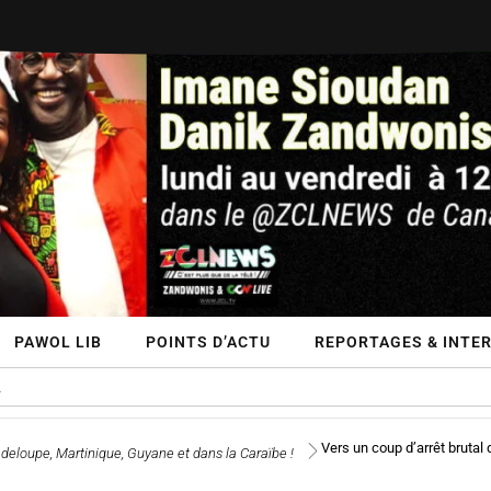
PAWOL LIB
POINTS D’ACTU
REPORTAGES & INTE
Vers un coup d’arrêt brutal
deloupe, Martinique, Guyane et dans la Caraïbe !