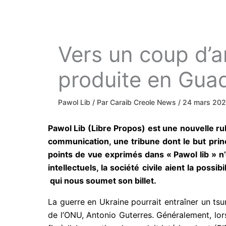
Vers un coup d’ar
produite en Gua
Pawol Lib
/ Par
Caraib Creole News
/
24 mars 20
Pawol Lib (Libre Propos) est une nouvelle r
communication, une tribune dont le but princ
points de vue exprimés dans « Pawol Iib » n
intellectuels, la société civile aient la pos
qui nous soumet son billet.
La guerre en Ukraine pourrait entraîner un t
de l’ONU, Antonio Guterres. Généralement, lors