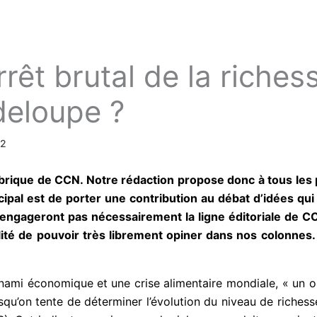
rêt brutal de la riches
deloupe ?
22
ubrique de CCN. Notre rédaction propose donc à tous les 
ipal est de porter une contribution au débat d’idées qui
’engageront pas nécessairement la ligne éditoriale de C
sibilité de pouvoir très librement opiner dans nos colonnes
sunami économique et
une crise alimentaire mondiale, « un 
qu’on tente de déterminer l’évolution du niveau de richesse