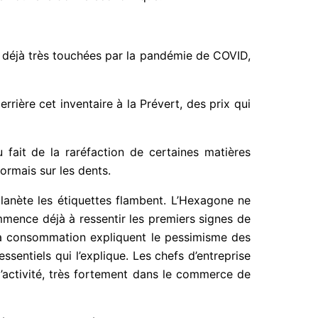
t déjà très touchées par la pandémie de COVID,
rrière cet inventaire à la Prévert, des prix qui
 fait de la raréfaction de certaines matières
sormais sur les dents.
anète les étiquettes flambent. L’Hexagone ne
ommence déjà à ressentir les premiers signes de
r la consommation expliquent le pessimisme des
sentiels qui l’explique. Les chefs d’entreprise
’activité, très fortement dans le commerce de