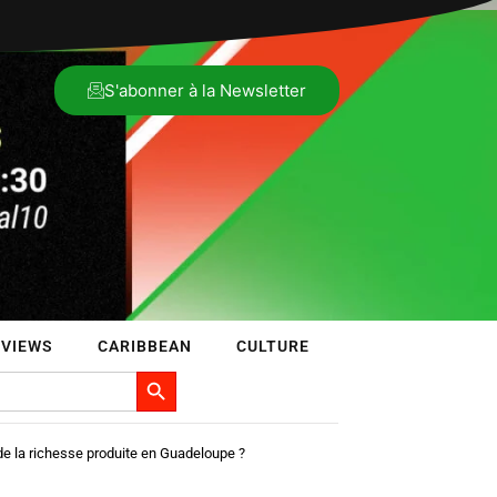
S'abonner à la Newsletter
RVIEWS
CARIBBEAN
CULTURE
Search Button
 de la richesse produite en Guadeloupe ?