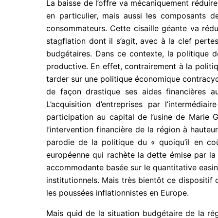
La baisse de l’offre va mécaniquement réduire 
en particulier, mais aussi les composants de
consommateurs. Cette cisaille géante va rédui
stagflation dont il s’agit, avec à la clef pert
budgétaires. Dans ce contexte, la politique 
productive. En effet, contrairement à la politi
tarder sur une politique économique contracycl
de façon drastique ses aides financières a
L’acquisition d’entreprises par l’intermédi
participation au capital de l’usine de Marie 
l’intervention financière de la région à haute
parodie de la politique du « quoiqu’il en 
européenne qui rachète la dette émise par la
accommodante basée sur le quantitative easing
institutionnels. Mais très bientôt ce dispositi
les poussées inflationnistes en Europe.
Mais quid de la situation budgétaire de la ré