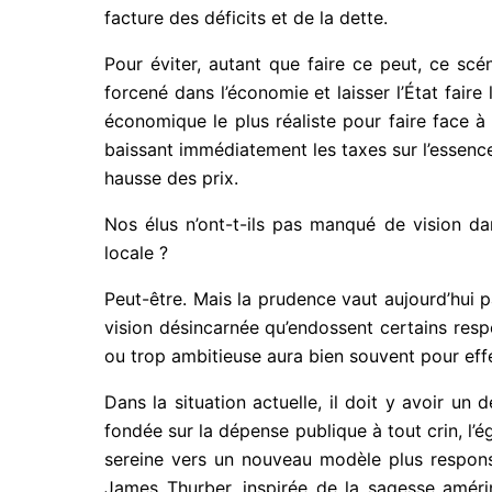
facture des déficits et de la dette.
Pour éviter, autant que faire ce peut, ce sc
forcené dans l’économie et laisser l’État fai
économique le plus réaliste pour faire face à 
baissant immédiatement les taxes sur l’essence 
hausse des prix.
Nos élus n’ont-t-ils pas manqué de vision da
locale ?
Peut-être. Mais la prudence vaut aujourd’hui p
vision désincarnée qu’endossent certains resp
ou trop ambitieuse aura bien souvent pour effe
Dans la situation actuelle, il doit y avoir u
fondée sur la dépense publique à tout crin, l
sereine vers un nouveau modèle plus respons
James Thurber, inspirée de la sagesse amér