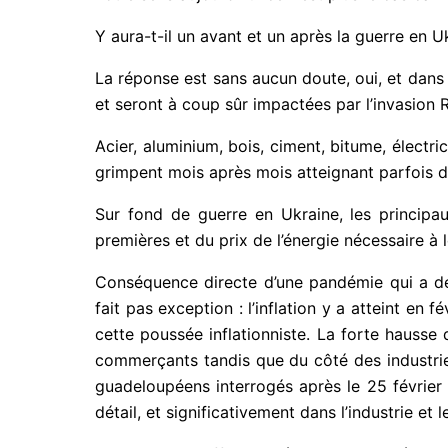
Y aura-t-il un avant et un après la guerre en 
La réponse est sans aucun doute, oui, et dans
et seront à coup sûr impactées par l’invasion 
Acier, aluminium, bois, ciment, bitume, électri
grimpent mois après mois atteignant parfois d
Sur fond de guerre en Ukraine, les principau
premières et du prix de l’énergie nécessaire à l
Conséquence directe d’une pandémie qui a dé
fait pas exception : l’inflation y a atteint e
cette poussée inflationniste. La forte hausse
commerçants tandis que du côté des industriels
guadeloupéens interrogés après le 25 février
détail, et significativement dans l’industrie et