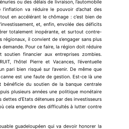
nuries ou des délais de livraison, l’automobile
l’inflation va réduire le pouvoir d’achat des
 tout en accélérant le chômage : c’est bien de
’investissement, et, enfin, envolée des déficits
rer totalement inopérante, et surtout contre-
es régionaux, il convient de s’engager sans plus
 demande. Pour ce faire, la région doit réduire
 soutien financier aux entreprises zombies.
IT, l’hôtel Pierre et Vacances, l’éventuelle
 un pari bien risqué sur l’avenir. De même que
a canne est une faute de gestion. Est-ce là une
 bénéficie du soutien de la banque centrale
puis plusieurs années une politique monétaire
 dettes d’Etats détenues par des investisseurs
où cela engendre des difficultés à lutter contre
ribuable guadeloupéen qui va devoir honorer la