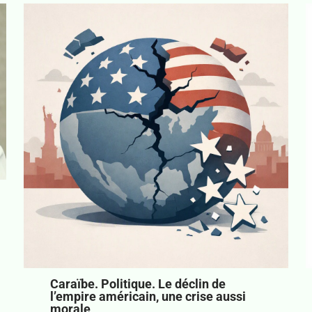
Caraïbe. Politique. Le déclin de
l’empire américain, une crise aussi
morale