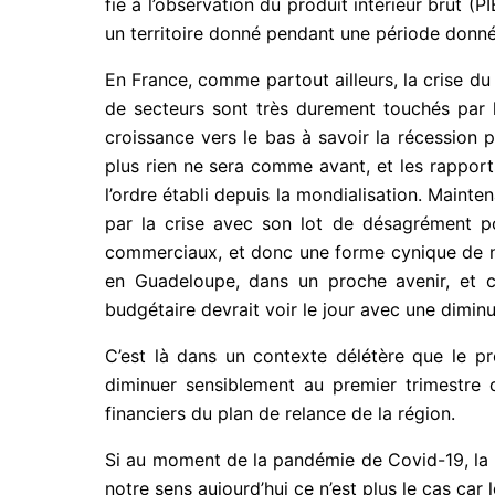
fie à l’observation du produit intérieur brut (P
un territoire donné pendant une période donné
En France, comme partout ailleurs, la crise du
de secteurs sont très durement touchés par l
croissance vers le bas à savoir la récession
plus rien ne sera comme avant, et les rappor
l’ordre établi depuis la mondialisation. Maint
par la crise avec son lot de désagrément p
commerciaux, et donc une forme cynique de néo 
en Guadeloupe, dans un proche avenir, et ce
budgétaire devrait voir le jour avec une dimin
C’est là dans un contexte délétère que le pr
diminuer sensiblement au premier trimestre 
financiers du plan de relance de la région.
Si au moment de la pandémie de Covid-19, la 
notre sens aujourd’hui ce n’est plus le cas ca