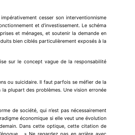
t impérativement cesser son interventionnisme
 fonctionnement et d’investissement. Le schéma
treprises et ménages, et soutenir la demande en
oduits bien ciblés particulièrement exposés à la
ise sur le concept vague de la responsabilité
 ou suicidaire. Il faut parfois se méfier de la
a la plupart des problèmes. Une vision erronée
forme de société, qui n’est pas nécessairement
aradigme économique si elle veut une évolution
emain. Dans cette optique, cette citation de
d’époque… » Ne regardez pas en arrière avec