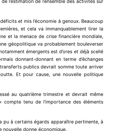
t de l’estimation de l’ensemble des activités sur
s déficits et mis l’économie à genoux. Beaucoup
remières, et cela va immanquablement tirer la
ne et la menace de crise financière mondiale,
onne géopolitique va probablement bouleverser
s notamment émergents est d’ores et déjà scellé
sormais donnant-donnant en terme d’échanges
 transferts publics devrait somme toute arriver
outte. Et pour cause, une nouvelle politique
gressé au quatrième trimestre et devrait même
t » compte tenu de l’importance des éléments
pu à certains égards apparaître pertinente, à
une nouvelle donne économique.