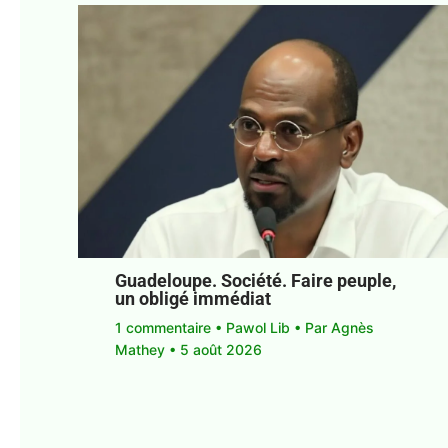
Guadeloupe. Société. Faire peuple,
un obligé immédiat
1 commentaire
•
Pawol Lib
• Par
Agnès
Mathey
•
5 août 2026