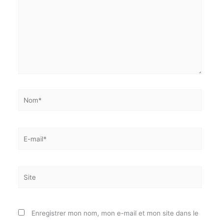
Écrivez
ici…
Nom*
E-
mail*
Site