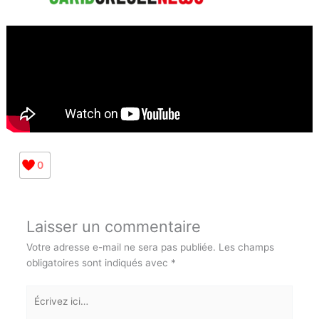
0
Laisser un commentaire
Votre adresse e-mail ne sera pas publiée.
Les champs
obligatoires sont indiqués avec
*