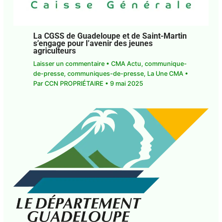
La CGSS de Guadeloupe et de Saint-
Martin s’engage pour l’avenir des jeunes
agriculteurs
Laisser un commentaire
•
CMA Actu
,
communique-de-presse
,
communiques-de-
presse
,
La Une CMA
• Par
CCN PROPRIÉTAIRE
•
9
mai 2025