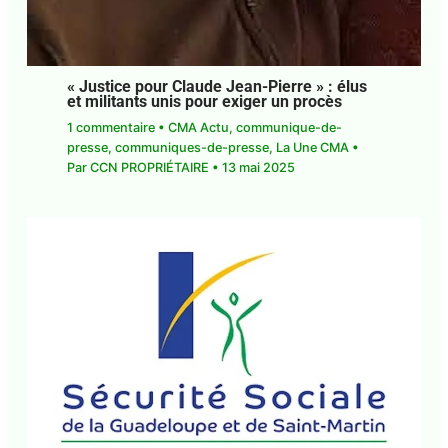
« Justice pour Claude Jean-Pierre » : élus
et militants unis pour exiger un procès
1 commentaire
•
CMA Actu
,
communique-de-
presse
,
communiques-de-presse
,
La Une CMA
•
Par
CCN PROPRIÉTAIRE
•
13 mai 2025