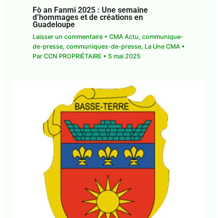
Fò an Fanmi 2025 : Une semaine
d’hommages et de créations en
Guadeloupe
Laisser un commentaire
•
CMA Actu
,
communique-de-presse
,
communiques-de-
presse
,
La Une CMA
• Par
CCN PROPRIÉTAIRE
•
5
mai 2025