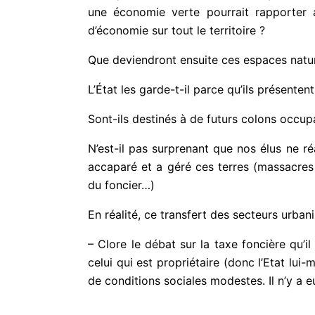
une économie verte pourrait rapporter
d’économie sur tout le territoire ?
Que deviendront ensuite ces espaces natur
L’État les garde-t-il parce qu’ils présentent
Sont-ils destinés à de futurs colons occup
N’est-il pas surprenant que nos élus ne ré
accaparé et a géré ces terres (massacres 
du foncier…)
En réalité, ce transfert des secteurs urban
– Clore le débat sur la taxe foncière qu’i
celui qui est propriétaire (donc l’Etat lui
de conditions sociales modestes. Il n’y a e