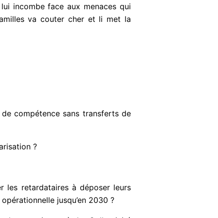
ui lui incombe face aux menaces qui
milles va couter cher et li met la
rt de compétence sans transferts de
risation ?
r les retardataires à déposer leurs
 opérationnelle jusqu’en 2030 ?