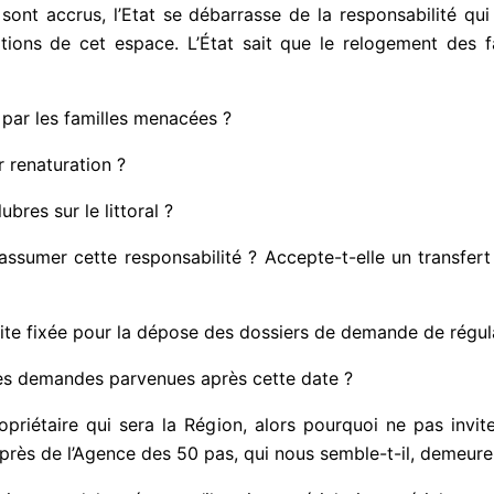
 sont accrus, l’Etat se débarrasse de la responsabilité q
ions de cet espace. L’État sait que le relogement des fa
 par les familles menacées ?
r renaturation ?
res sur le littoral ?
à assumer cette responsabilité ? Accepte-t-elle un transfe
ite fixée pour la dépose des dossiers de demande de régula
 les demandes parvenues après cette date ?
opriétaire qui sera la Région, alors pourquoi ne pas invite
uprès de l’Agence des 50 pas, qui nous semble-t-il, demeure