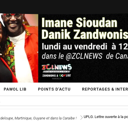
PAWOL LIB
POINTS D’ACTU
REPORTAGES & INTE
UPLG. Lettre ouverte à la p
deloupe, Martinique, Guyane et dans la Caraïbe !