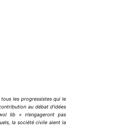
ous les progressistes qui le
contribution au débat d’idées
wol Iib » n’engageront pas
ls, la société civile aient la