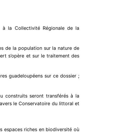
à la Collectivité Régionale de la
s de la population sur la nature de
rt s’opère et sur le traitement des
aires guadeloupéens sur ce dossier ;
 construits seront transférés à la
vers le Conservatoire du littoral et
es espaces riches en biodiversité où