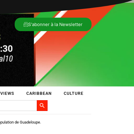
S'abonner à la Newsletter
RVIEWS
CARIBBEAN
CULTURE
Search Button
opulation de Guadeloupe.