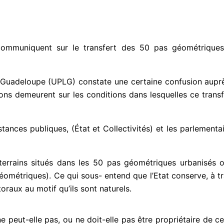
ommuniquent sur le transfert des 50 pas géométriques 
a Guadeloupe (UPLG) constate une certaine confusion auprè
ons demeurent sur les conditions dans lesquelles ce transfe
stances publiques, (État et Collectivités) et les parlement
terrains situés dans les 50 pas géométriques urbanisés ou
ométriques). Ce qui sous- entend que l’Etat conserve, à tra
oraux au motif qu’ils sont naturels.
 peut-elle pas, ou ne doit-elle pas être propriétaire de c