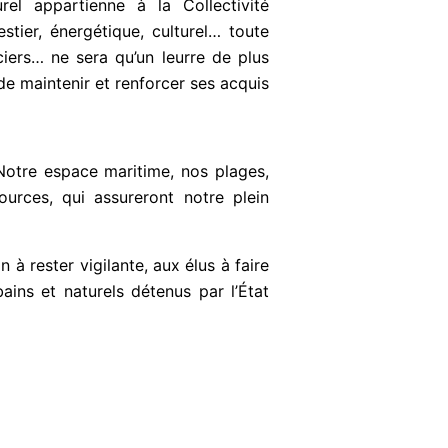
rel appartienne à la Collectivité
stier, énergétique, culturel… toute
ciers… ne sera qu’un leurre de plus
de maintenir et renforcer ses acquis
Notre espace maritime, nos plages,
ources, qui assureront notre plein
à rester vigilante, aux élus à faire
ains et naturels détenus par l’État