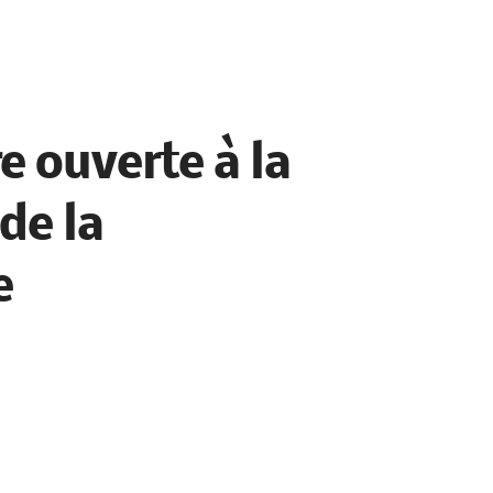
e ouverte à la
de la
e