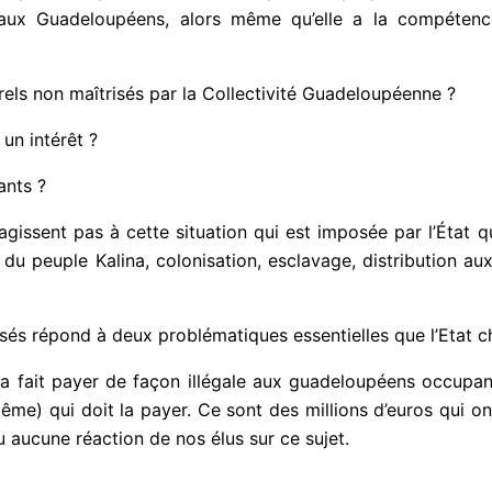
 aux Guadeloupéens, alors même qu’elle a la compéte
els non maîtrisés par la Collectivité Guadeloupéenne ?
 un intérêt ?
ants ?
agissent pas à cette situation qui est imposée par l’État 
du peuple Kalina, colonisation, esclavage, distribution aux
isés répond à deux problématiques essentielles que l’Etat ch
l a fait payer de façon illégale aux guadeloupéens occupan
-même) qui doit la payer. Ce sont des millions d’euros qui o
u aucune réaction de nos élus sur ce sujet.