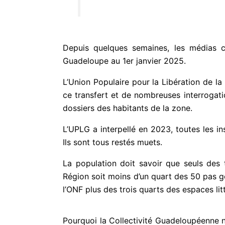
Depuis quelques semaines, les médias c
Guadeloupe au 1er janvier 2025.
L’Union Populaire pour la Libération de l
ce transfert et de nombreuses interrogati
dossiers des habitants de la zone.
L’UPLG a interpellé en 2023, toutes les in
Ils sont tous restés muets.
La population doit savoir que seuls des 
Région soit moins d’un quart des 50 pas gé
l’ONF plus des trois quarts des espaces litt
Pourquoi la Collectivité Guadeloupéenne ne