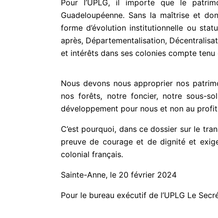
Pour l’UPLG, il importe que le patrimoi
Guadeloupéenne. Sans la maîtrise et donc
forme d’évolution institutionnelle ou sta
après, Départementalisation, Décentralisat
et intérêts dans ses colonies compte tenu 
Nous devons nous approprier nos patrimoi
nos forêts, notre foncier, notre sous-s
développement pour nous et non au profit
C’est pourquoi, dans ce dossier sur le tra
preuve de courage et de dignité et exiger
colonial français.
Sainte-Anne, le 20 février 2024
Pour le bureau exécutif de l’UPLG Le Sec