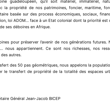
ne guadeloupéen, qu’il soit matériel, immatériel, natu
 la propriété de nos patrimoines, foncier, maritime, fore
tutaire basée sur des process économiques, sociaux, finan
ion, loi ADOM… face à un Etat colonial dont la priorité est 
de ses déboires en Afrique.
nes pour préserver l’avenir de nos générations futures. 
ol… nous appartiennent. Ce sont nos richesses, nos ress
 des autres.
nsfert des 50 pas géométriques, nous appelons la population 
 le transfert de propriété de la totalité des espaces urb
rétaire Général Jean-Jacob BICEP