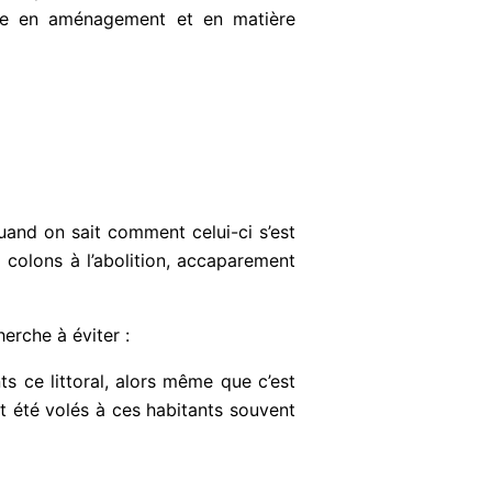
nce en aménagement et en matière
quand on sait comment celui-ci s’est
 colons à l’abolition, accaparement
erche à éviter :
ts ce littoral, alors même que c’est
nt été volés à ces habitants souvent