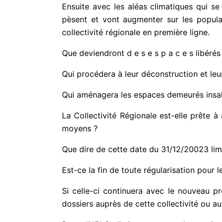
Ensuite avec les aléas climatiques qui se
pèsent et vont augmenter sur les populat
collectivité régionale en première ligne.
Que deviendront d e s e s p a c e s libérés
Qui procédera à leur déconstruction et leu
Qui aménagera les espaces demeurés insalub
La Collectivité Régionale est-elle prête 
moyens ?
Que dire de cette date du 31/12/20023 lim
Est-ce la fin de toute régularisation pour
Si celle-ci continuera avec le nouveau pr
dossiers auprès de cette collectivité ou a