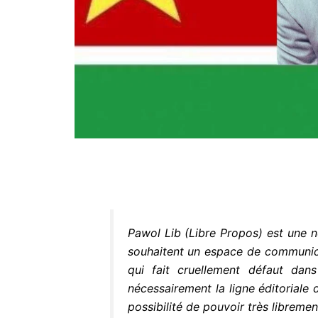
Pawol Lib (Libre Propos) est une n
souhaitent un espace de communicat
qui fait cruellement défaut da
nécessairement la ligne éditoriale 
possibilité de pouvoir très libreme