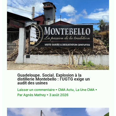
Guadeloupe. Social. Explosion à la
distillerie Montebello : l’UGTG exige un
audit des usines
Laisser un commentaire
•
CMA Actu
,
La Une CMA
• Par
Agnès Mathey
•
3 août 2026