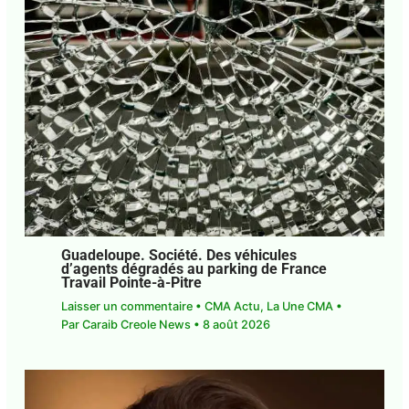
J'accepte
l'accord de confidentialité
Guadeloupe. Société. Des véhicules
d’agents dégradés au parking de France
Travail Pointe-à-Pitre
Laisser un commentaire
•
CMA Actu
,
La Une CMA
• Par
Caraib Creole News
•
8 août 2026