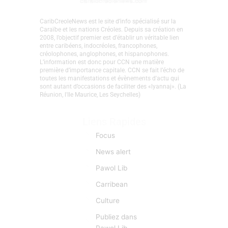
CaribCreoleNews est le site d’info spécialisé sur la
Caraïbe et les nations Créoles. Depuis sa création en
2008, l’objectif premier est d’établir un véritable lien
entre caribéens, indocréoles, francophones,
créolophones, anglophones, et hispanophones.
L’information est donc pour CCN une matière
première d’importance capitale. CCN se fait l’écho de
toutes les manifestations et évènements d'actu qui
sont autant d’occasions de faciliter des «lyannaj». (La
Réunion, l'Ile Maurice, Les Seychelles)
Liens Rapides
Focus
News alert
Pawol Lib
Carribean
Culture
Publiez dans