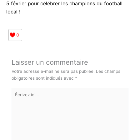
les supporters tout au long de la saison. Rendez-
vous donc ce mercredi 5 février pour célébrer les
champions du football local !
0
Laisser un commentaire
Votre adresse e-mail ne sera pas publiée.
Les champs
obligatoires sont indiqués avec
*
Écrivez
ici…