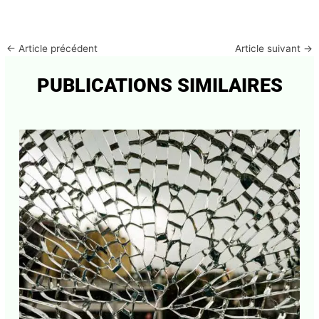
←
Article précédent
Article suivant
→
PUBLICATIONS SIMILAIRES
Abonnez-vous à la Newsletter pour ne rien
X
manquer !
E-mail*