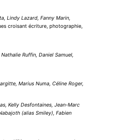
a, Lindy Lazard, Fanny Marin,
es croisant écriture, photographie,
 Nathalie Ruffin, Daniel Samuel,
Largitte, Marius Numa, Céline Roger,
as, Kelly Desfontaines, Jean-Marc
abajoth (alias Smiley), Fabien