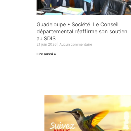
Guadeloupe • Société. Le Conseil
départemental réaffirme son soutien
au SDIS
21 juin 2026
Aucun commentaire
Lire aussi »