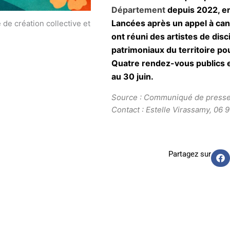
Département
depuis 2022, en
Lancées après un appel à can
e création collective et
ont réuni des artistes de disc
patrimoniaux du territoire po
Quatre rendez-vous publics 
au 30 juin.
Source : Communiqué de press
Contact : Estelle Virassamy, 06 9
Partagez sur