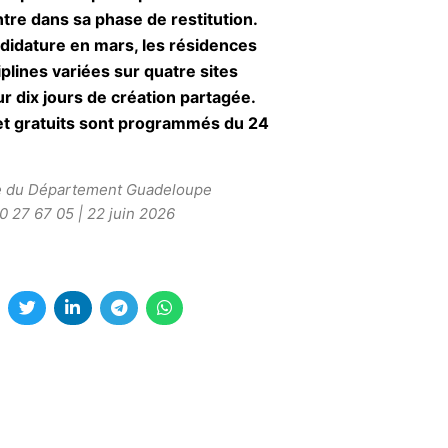
tre dans sa phase de restitution.
didature en mars, les résidences
iplines variées sur quatre sites
ur dix jours de création partagée.
et gratuits sont programmés du 24
e du Département Guadeloupe
0 27 67 05 | 22 juin 2026