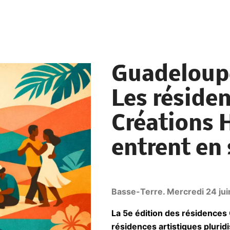
Guadeloupe
Les réside
Créations 
entrent en
Basse-Terre. Mercredi 24 ju
La 5e édition des résidences 
résidences artistiques pluridi