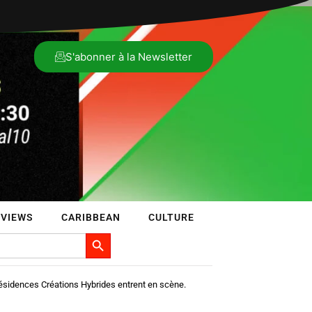
S'abonner à la Newsletter
VIEWS
CARIBBEAN
CULTURE
Search Button
sidences Créations Hybrides entrent en scène.