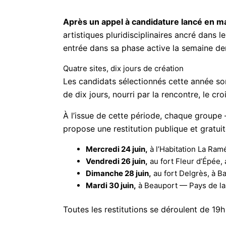
Après un appel à candidature lancé en ma
artistiques pluridisciplinaires ancré dans
entrée dans sa phase active la semaine der
Quatre sites, dix jours de création
Les candidats sélectionnés cette année so
de dix jours, nourri par la rencontre, le cr
À l’issue de cette période, chaque groupe 
propose une restitution publique et gratuite
Mercredi 24 juin,
à l’Habitation La Ram
Vendredi 26 juin,
au fort Fleur d’Épée,
Dimanche 28 juin,
au fort Delgrès, à B
Mardi 30 juin,
à Beauport — Pays de la
Toutes les restitutions se déroulent de 19h