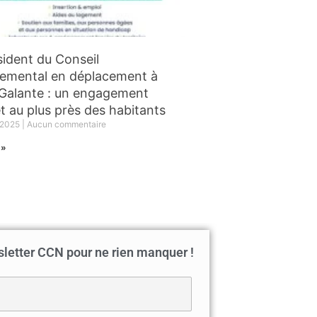
sident du Conseil
emental en déplacement à
Galante : un engagement
t au plus près des habitants
r 2025
Aucun commentaire
 »
etter CCN pour ne rien manquer !