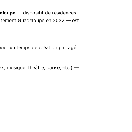
deloupe
— dispositif de résidences
Département Guadeloupe en 2022 — est
 pour un temps de création partagé
ls, musique, théâtre, danse, etc.) —