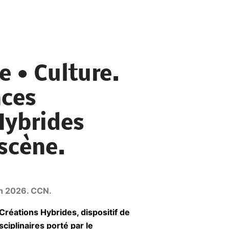
 • Culture.
nces
Hybrides
 scène.
in 2026. CCN.
Créations Hybrides, dispositif de
sciplinaires porté par le