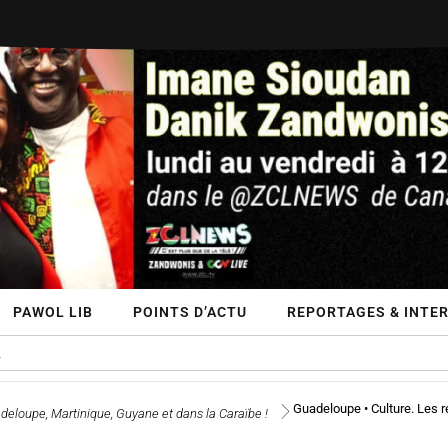
PAWOL LIB
POINTS D’ACTU
REPORTAGES & INTER
Guadeloupe • Culture. Les ré
eloupe, Martinique, Guyane et dans la Caraïbe !