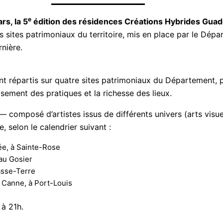
e
rs, la 5
édition des résidences Créations Hybrides Gua
 les sites patrimoniaux du territoire, mis en place par le 
nière.
nt répartis sur quatre sites patrimoniaux du Département,
oisement des pratiques et la richesse des lieux.
— composé d’artistes issus de différents univers (arts visue
, selon le calendrier suivant :
ée, à Sainte-Rose
 au Gosier
asse-Terre
 Canne, à Port-Louis
 à 21h.