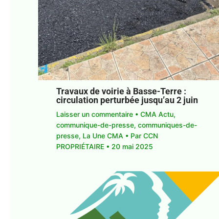
Travaux de voirie à Basse-Terre :
circulation perturbée jusqu’au 2 juin
Laisser un commentaire
•
CMA Actu
,
communique-de-presse
,
communiques-de-
presse
,
La Une CMA
• Par
CCN
PROPRIÉTAIRE
•
20 mai 2025