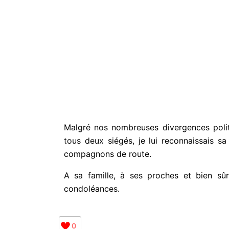
Malgré nos nombreuses divergences polit
tous deux siégés, je lui reconnaissais s
compagnons de route.
A sa famille, à ses proches et bien sû
condoléances.
0