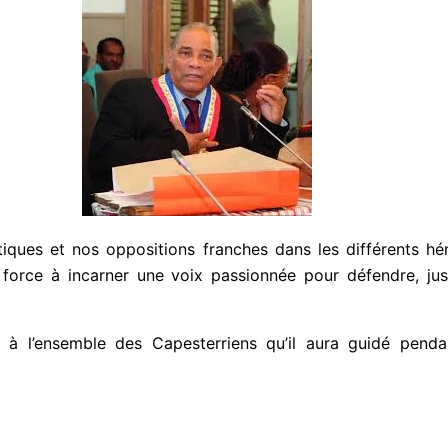
iques et nos oppositions franches dans les différents he
a force à incarner une voix passionnée pour défendre, j
r à l’ensemble des Capesterriens qu’il aura guidé penda