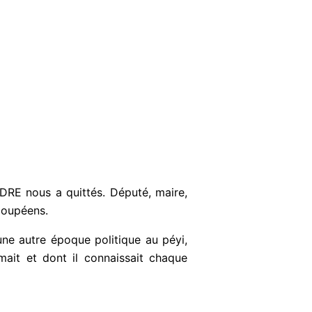
E nous a quittés. Député, maire,
loupéens.
ne autre époque politique au péyi,
mait et dont il connaissait chaque