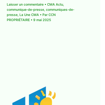
Laisser un commentaire
•
CMA Actu
,
communique-de-presse
,
communiques-de-
presse
,
La Une CMA
• Par
CCN
PROPRIÉTAIRE
•
9 mai 2025