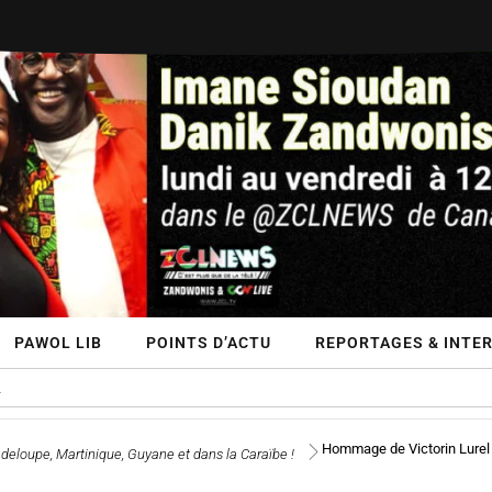
PAWOL LIB
POINTS D’ACTU
REPORTAGES & INTER
Hommage de Victorin Lurel s
eloupe, Martinique, Guyane et dans la Caraïbe !