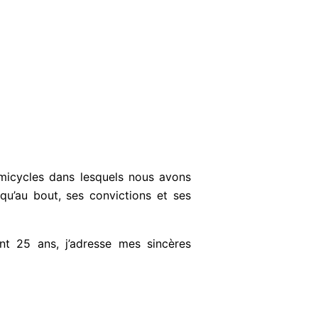
́micycles dans lesquels nous avons
usqu’au bout, ses convictions et ses
nt 25 ans, j’adresse mes sincères