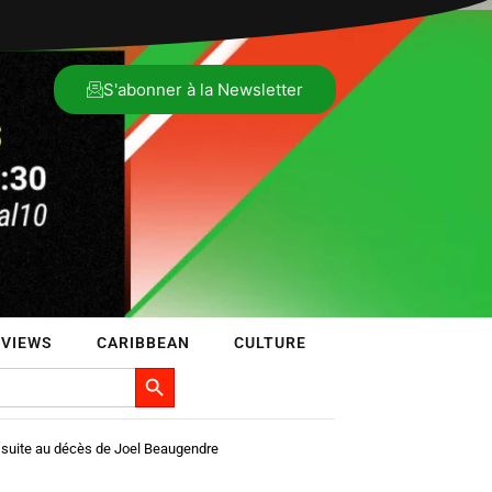
S'abonner à la Newsletter
VIEWS
CARIBBEAN
CULTURE
Search Button
uite au décès de Joel Beaugendre