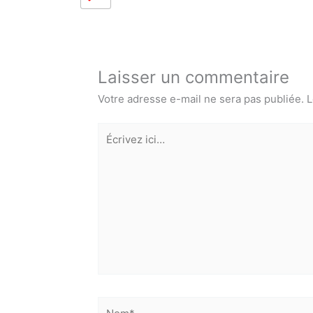
Laisser un commentaire
Votre adresse e-mail ne sera pas publiée.
L
Écrivez
ici…
E-
J
Nom*