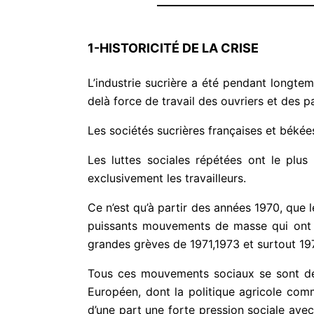
1-HISTORICITÉ DE LA CRISE
L’industrie sucrière a été pendant longte
delà force de travail des ouvriers et des p
Les sociétés sucrières françaises et békées
Les luttes sociales répétées ont le plu
exclusivement les travailleurs.
Ce n’est qu’à partir des années 1970, que 
puissants mouvements de masse qui ont é
grandes grèves de 1971,1973 et surtout 19
Tous ces mouvements sociaux se sont d
Européen, dont la politique agricole commu
d’une part une forte pression sociale ave