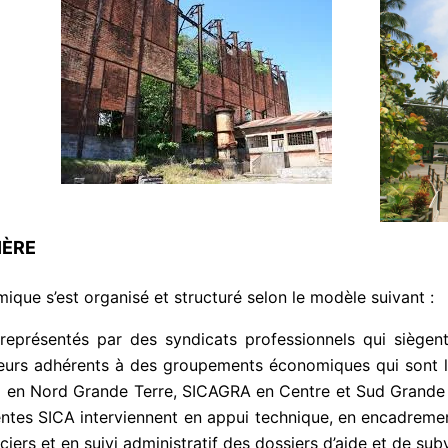
IÈRE
que s’est organisé et structuré selon le modèle suivant :
représentés par des syndicats professionnels qui siègent
lleurs adhérents à des groupements économiques qui sont 
 en Nord Grande Terre, SICAGRA en Centre et Sud Grande
entes SICA interviennent en appui technique, en encadreme
nciers et en suivi administratif des dossiers d’aide et de su