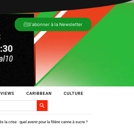
S'abonner à la Newsletter
RVIEWS
CARIBBEAN
CULTURE
Search Button
la crise : quel avenir pour la filière canne à sucre ?