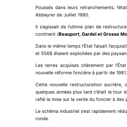
Poussés dans leurs retranchements, l’éta
Abbeyrer de Juillet 1980.
Il s’agissait de l’ultime plan de restructu
continent (
Beauport, Gardel et Grosse M
Dans le même temps l’État faisait l’acquis
et 5568 étaient exploitées par des paysans
Les terres acquises chèrement par l’Ét
nouvelle réforme foncière à partir de 1981.
Cette nouvelle restructuration sucrière,
quelques années plus tard c’était le tour 
raflé la mise sur la vente du foncier à des p
Le schéma industriel s’est rapidement rédu
ronde.