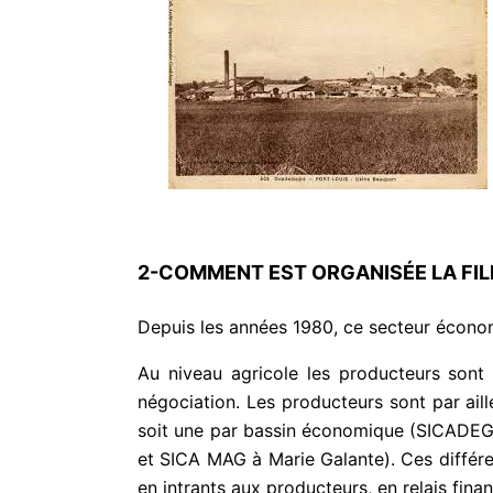
2-COMMENT EST ORGANISÉE LA FIL
Depuis les années 1980, ce secteur économi
Au niveau agricole les producteurs sont 
négociation. Les producteurs sont par ai
soit une par bassin économique (SICADEG
et SICA MAG à Marie Galante). Ces différ
en intrants aux producteurs, en relais fina