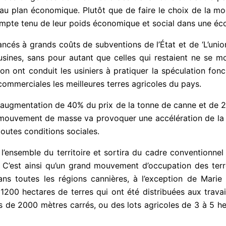
au plan économique. Plutôt que de faire le choix de la mode
compte tenu de leur poids économique et social dans une éco
inancés à grands coûts de subventions de l’État et de ‘L’un
usines, sans pour autant que celles qui restaient ne se m
on ont conduit les usiniers à pratiquer la spéculation fonc
 commerciales les meilleures terres agricoles du pays.
 augmentation de 40% du prix de la tonne de canne et de 2
 mouvement de masse va provoquer une accélération de la 
outes conditions sociales.
l’ensemble du territoire et sortira du cadre conventionnel
. C’est ainsi qu’un grand mouvement d’occupation des terr
ans toutes les régions cannières, à l’exception de Marie 
200 hectares de terres qui ont été distribuées aux travaill
ns de 2000 mètres carrés, ou des lots agricoles de 3 à 5 he