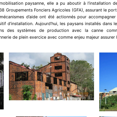
mobilisation paysanne, elle a pu aboutir à l’installation
8 Groupements Fonciers Agricoles (GFA), assurant le porta
ents mécanismes d’aide ont été actionnés pour accompagner
tif d’installation. Aujourd’hui, les paysans installés dans 
ans des systèmes de production avec la canne comme
erie de plein exercice avec comme enjeu majeur assurer la