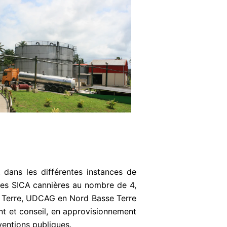
 dans les différentes instances de
les SICA cannières au nombre de 4,
 Terre, UDCAG en Nord Basse Terre
nt et conseil, en approvisionnement
bventions publiques.