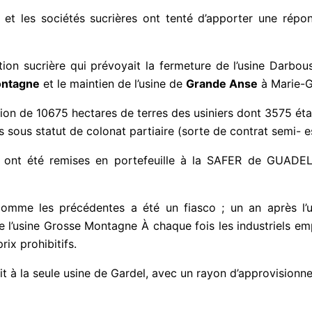
t et les sociétés sucrières ont tenté d’apporter une répo
ration sucrière qui prévoyait la fermeture de l’usine Darbou
ontagne
et le maintien de l’usine de
Grande Anse
à Marie-G
ition de 10675 hectares de terres des usiniers dont 3575 ét
 sous statut de colonat partiaire (sorte de contrat semi- e
at ont été remises en portefeuille à la SAFER de GUAD
 comme les précédentes a été un fiasco ; un an après l’us
de l’usine Grosse Montagne À chaque fois les industriels e
rix prohibitifs.
it à la seule usine de Gardel, avec un rayon d’approvisionn