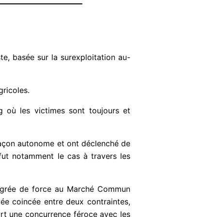
e, basée sur la surexploitation au-
gricoles.
g où les victimes sont toujours et
e façon autonome et ont déclenché de
ut notamment le cas à travers les
tégrée de force au Marché Commun
uvée coincée entre deux contraintes,
art une concurrence féroce avec les