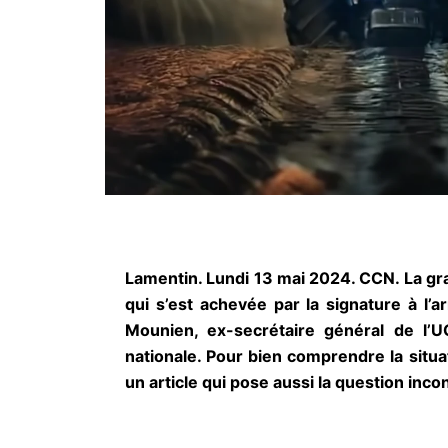
Lamentin
. Lundi 13 mai 20
24. CCN. La gra
qui s’est achevée par la signature à l’
Mounien, ex-secrétaire général de l’
nationale. Pour bien comprendre la situa
un article qui pose aussi la question incont