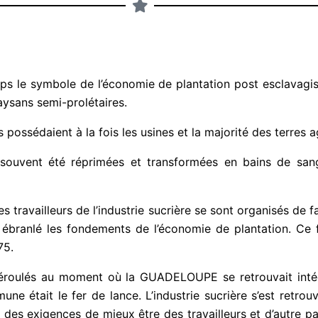
mps le symbole de l’économie de plantation post esclavagist
aysans semi-prolétaires.
 possédaient à la fois les usines et la majorité des terres a
s souvent été réprimées et transformées en bains de san
les travailleurs de l’industrie sucrière se sont organisés d
branlé les fondements de l’économie de plantation. Ce f
75.
éroulés au moment où la GUADELOUPE se retrouvait in
ne était le fer de lance. L’industrie sucrière s’est retro
c des exigences de mieux être des travailleurs et d’autre p