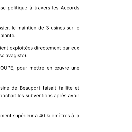
nse politique à travers les Accords
ssier, le maintien de 3 usines sur le
alante.
aient exploitées directement par eux
sclavagiste).
ELOUPE, pour mettre en œuvre une
ine de Beauport faisait faillite et
mpochait les subventions après avoir
ement supérieur à 40 kilomètres à la