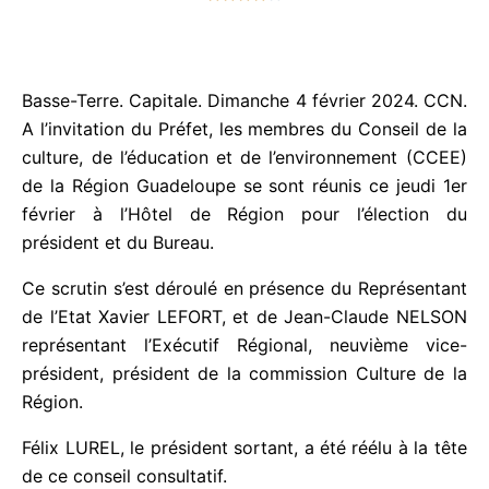
t
é
4
Basse-Terre. Capitale. Dimanche 4 février 2024.
s
CCN.
A l’invitation du Préfet, les membres du
u
Conseil de la culture, de l’éducation et de
r
l’environnement (CCEE) de la Région Guadeloupe
5
se sont réunis ce jeudi 1er février à l’Hôtel de
Région pour l’élection du président et du Bureau.
Ce scrutin s’est déroulé en présence du
Représentant de l’Etat Xavier LEFORT, et de Jean-
Claude NELSON représentant l’Exécutif Régional,
neuvième vice-président, président de la
commission Culture de la Région.
Félix LUREL, le président sortant, a été réélu à la
tête de ce conseil consultatif.