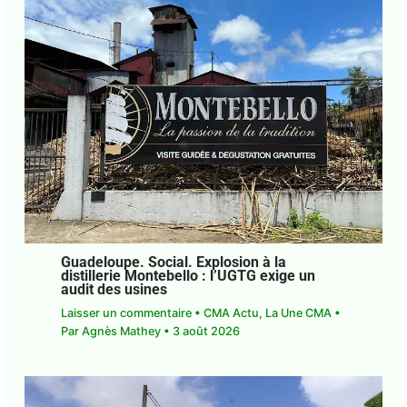
Guadeloupe. Social. Explosion à la
distillerie Montebello : l’UGTG exige un
audit des usines
Laisser un commentaire
•
CMA Actu
,
La Une CMA
• Par
Agnès Mathey
•
3 août 2026