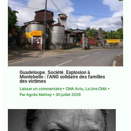
Guadeloupe. Société. Explosion à
Montebello : l’ANG solidaire des familles
des victimes
Laisser un commentaire
•
CMA Actu
,
La Une CMA
• Par
Agnès Mathey
•
30 juillet 2026