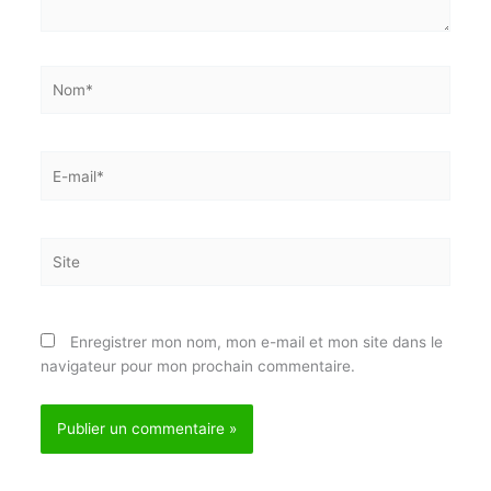
Nom*
E-
mail*
Site
Enregistrer mon nom, mon e-mail et mon site dans
le navigateur pour mon prochain commentaire.