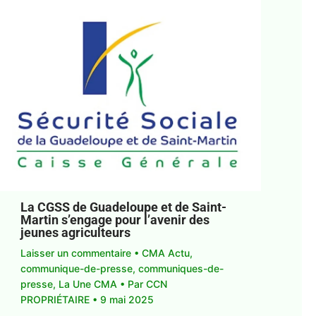
La CGSS de Guadeloupe et de Saint-
Martin s’engage pour l’avenir des
jeunes agriculteurs
Laisser un commentaire
•
CMA Actu
,
communique-de-presse
,
communiques-de-
presse
,
La Une CMA
• Par
CCN
PROPRIÉTAIRE
•
9 mai 2025