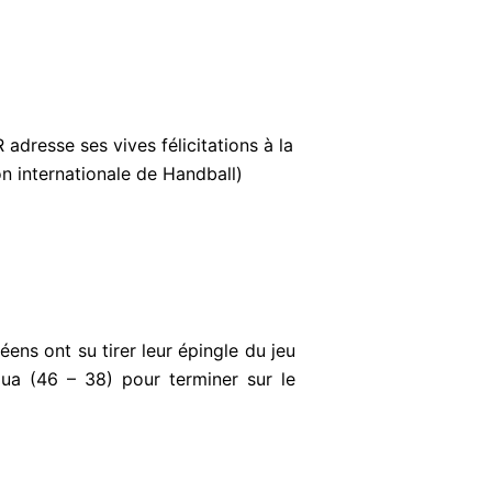
dresse ses vives félicitations à la
on internationale de Handball)
éens ont su tirer leur épingle du jeu
gua (46 – 38) pour terminer sur le