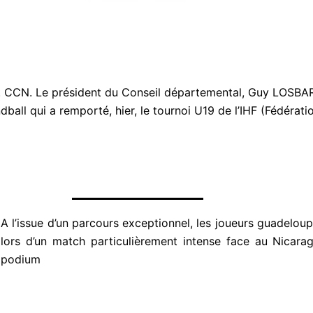
. CCN. Le président du Conseil départemental, Guy LOSBAR a
all qui a remporté, hier, le tournoi U19 de l’IHF (Fédérati
A l’issue d’un parcours exceptionnel, les joueurs guadeloup
lors d’un match particulièrement intense face au Nicara
podium