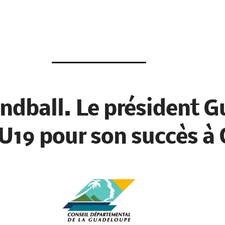
dball. Le président G
e U19 pour son succès à