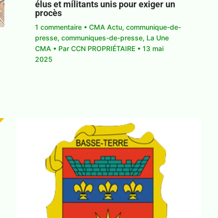
élus et militants unis pour exiger un
procès
1 commentaire
•
CMA Actu
,
communique-de-
presse
,
communiques-de-presse
,
La Une
CMA
• Par
CCN PROPRIÉTAIRE
•
13 mai
2025