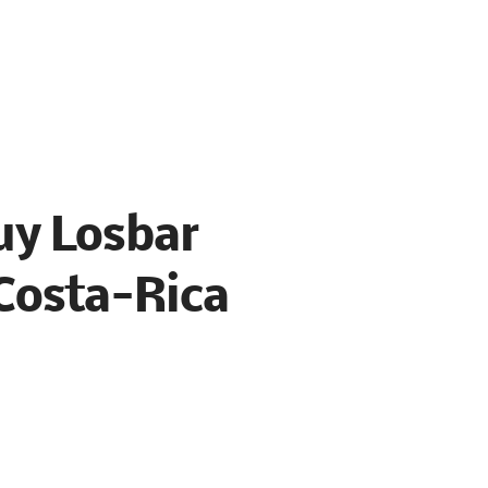
uy Losbar
 Costa-Rica