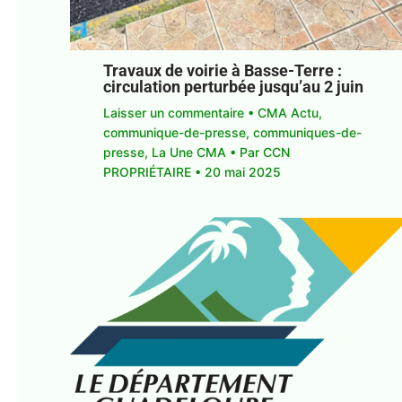
Travaux de voirie à Basse-Terre :
circulation perturbée jusqu’au 2 juin
Laisser un commentaire
•
CMA Actu
,
communique-de-presse
,
communiques-de-
presse
,
La Une CMA
• Par
CCN
PROPRIÉTAIRE
•
20 mai 2025