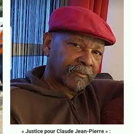
« Justice pour Claude Jean-Pierre » :