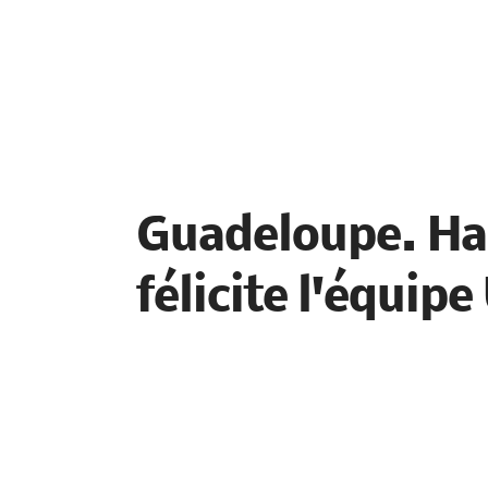
Guadeloupe. Han
félicite l'équip