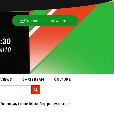
S'abonner à la Newsletter
RVIEWS
CARIBBEAN
CULTURE
Search Button
ésident Guy Losbar félicite l’équipe U19 pour son