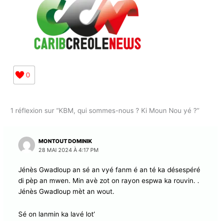
DÈMEN JA LA !
0
1 réflexion sur “KBM, qui sommes-nous ? Ki Moun Nou yé ?”