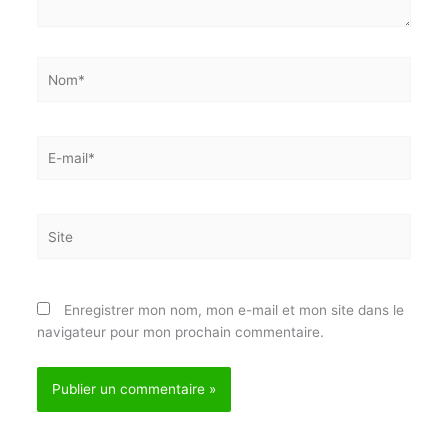
Écrivez
ici…
Nom*
E-
mail*
Site