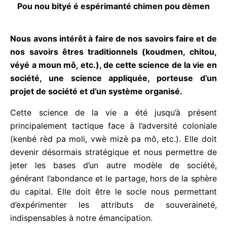
SAVON
.
Pourquoi lékól popilè gwadloup ?
Pou nou bityé é espérimanté chimen pou dèmen
Nous avons intérêt à faire de nos savoirs faire et
de nos savoirs êtres traditionnels (koudmen,
chitou, véyé a moun mô, etc.), de cette science
de la vie en société, une science appliquée,
porteuse d’un projet de société et d’un système
organisé.
Cette science de la vie a été jusqu’à présent
principalement tactique face à l’adversité coloniale
(kenbé rèd pa moli, vwè mizè pa mô, etc.). Elle doit
devenir désormais stratégique et nous permettre