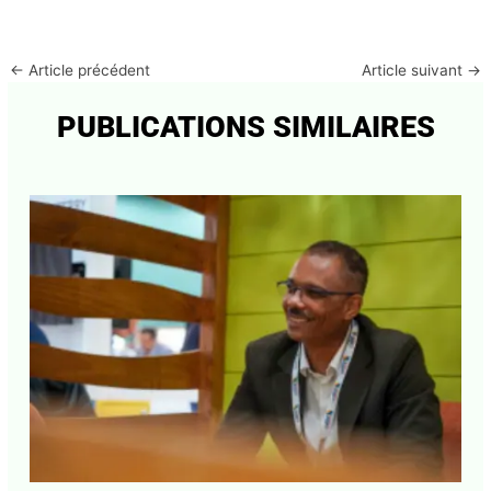
Enregistrer mon nom, mon e-mail et mon site dans
le navigateur pour mon prochain commentaire.
←
Article précédent
Article suivant
→
PUBLICATIONS SIMILAIRES