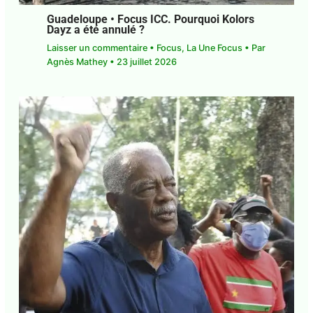
Guadeloupe • Focus ICC. Pourquoi Kolors
Dayz a été annulé ?
Laisser un commentaire
•
Focus
,
La Une Focus
•
Par
Agnès Mathey
•
23 juillet 2026