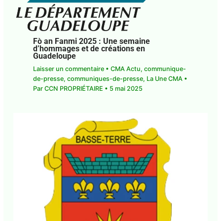
Fò an Fanmi 2025 : Une semaine
d’hommages et de créations en
Guadeloupe
Laisser un commentaire
•
CMA Actu
,
communique-de-presse
,
communiques-de-
presse
,
La Une CMA
• Par
CCN PROPRIÉTAIRE
•
5
mai 2025