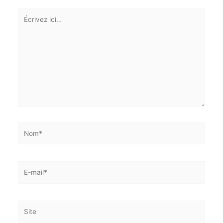
obligatoires sont indiqués avec
*
Écrivez
ici…
Nom*
E-
mail*
Site