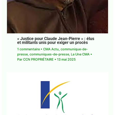
« Justice pour Claude Jean-Pierre » : élus
et militants unis pour exiger un procès
1 commentaire
•
CMA Actu
,
communique-de-
presse
,
communiques-de-presse
,
La Une CMA
•
Par
CCN PROPRIÉTAIRE
•
13 mai 2025