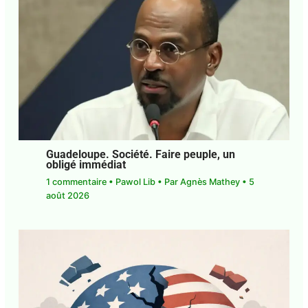
PUBLICATIONS SIMILAIRES
Guadeloupe. Société. Faire peuple, un
obligé immédiat
1 commentaire
•
Pawol Lib
• Par
Agnès Mathey
•
5 août 2026