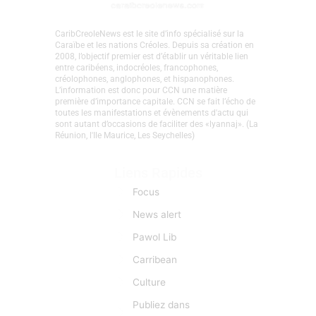
CaribCreoleNews est le site d’info spécialisé sur la
Caraïbe et les nations Créoles. Depuis sa création en
2008, l’objectif premier est d’établir un véritable lien
entre caribéens, indocréoles, francophones,
créolophones, anglophones, et hispanophones.
L’information est donc pour CCN une matière
première d’importance capitale. CCN se fait l’écho de
toutes les manifestations et évènements d'actu qui
sont autant d’occasions de faciliter des «lyannaj». (La
Réunion, l'Ile Maurice, Les Seychelles)
Liens Rapides
Focus
News alert
Pawol Lib
Carribean
Culture