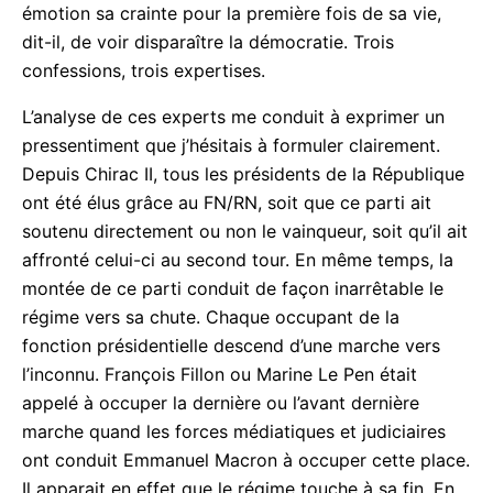
ailleurs, au vu des derniers développements de la
crise, le journaliste Alain Duhamel avoue avec
émotion sa crainte pour la première fois de sa vie,
dit-il, de voir disparaître la démocratie. Trois
confessions, trois expertises.
L’analyse de ces experts me conduit à exprimer un
pressentiment que j’hésitais à formuler clairement.
Depuis Chirac II, tous les présidents de la
République ont été élus grâce au FN/RN, soit que
ce parti ait soutenu directement ou non le
vainqueur, soit qu’il ait affronté celui-ci au second
tour. En même temps, la montée de ce parti
conduit de façon inarrêtable le régime vers sa
chute. Chaque occupant de la fonction
présidentielle descend d’une marche vers l’inconnu.
François Fillon ou Marine Le Pen était appelé à
occuper la dernière ou l’avant dernière marche