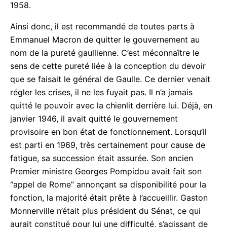
essentielle, l’élection au suffrage universel du
président de la République. L’alternative serait donc
entre le retour de la Vème République, modifiée en
1962, et l’instabilité ministérielle d’avant 1958.
Ainsi donc, il est recommandé de toutes parts à
Emmanuel Macron de quitter le gouvernement au
nom de la pureté gaullienne. C’est méconnaître le
sens de cette pureté liée à la conception du devoir
que se faisait le général de Gaulle. Ce dernier
venait régler les crises, il ne les fuyait pas. Il n’a
jamais quitté le pouvoir avec la chienlit derrière lui.
Déjà, en janvier 1946, il avait quitté le
gouvernement provisoire en bon état de
fonctionnement. Lorsqu’il est parti en 1969, très
certainement pour cause de fatigue, sa succession
était assurée. Son ancien Premier ministre Georges
Pompidou avait fait son “appel de Rome”