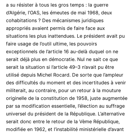
prérogatives, et d’en revenir aux délices de
l’instabilité ministérielle qui vient d’être réamorcée.
Quel nouveau régime démocratique pourrait
utilement remplacer celui qui a su résister à tous
les gros temps : la guerre d’Algérie, l’OAS, les
émeutes de mai 1968, deux cohabitations ? Des
mécanismes juridiques appropriés avaient permis
de faire face aux situations les plus inattendues. Le
président avait pu faire usage de l’outil ultime, les
pouvoirs exceptionnels de l’article 16 au-delà
duquel on ne serait déjà plus en démocratie. Nul ne
sait ce que serait la situation si l’article 49–3 n’avait
pu être utilisé depuis Michel Rocard. De sorte que
l’ampleur des difficultés du moment et des
incertitudes à venir militerait, au contraire, pour un
retour à la mouture originelle de la constitution de
1958, juste augmentée par sa modification