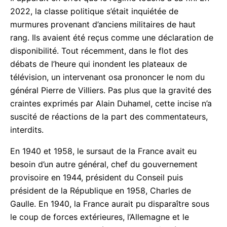
quand les forces médiatiques et judiciaires ont
conduit Emmanuel Macron à occuper cette place. Il
apparait en effet que le régime touche à sa fin. En
2022, la classe politique s’était inquiétée de
murmures provenant d’anciens militaires de haut
rang. Ils avaient été reçus comme une déclaration
de disponibilité. Tout récemment, dans le flot des
débats de l’heure qui inondent les plateaux de
télévision, un intervenant osa prononcer le nom du
général Pierre de Villiers. Pas plus que la gravité
des craintes exprimés par Alain Duhamel, cette
incise n’a suscité de réactions de la part des
commentateurs, interdits.
En 1940 et 1958, le sursaut de la France avait eu
besoin d’un autre général, chef du gouvernement
provisoire en 1944, président du Conseil puis
président de la République en 1958, Charles de