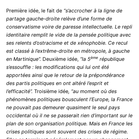
2017 dont les extraits ci-dessous.
Première idée, le fait de
“s’accrocher à la ligne de
partage gauche-droite relève d’une forme de
conservatisme voire de paresse intellectuelle. Le
repli identitaire remplit le vide de la pensée
politique avec ses relents d’ostracisme et de
xénophobie. Ce recul est classé à l’extrême-droite
en métropole, à gauche en Martinique”.
Deuxième
ème
idée,
“la 5
république s’essouffle : les
modifications qui lui ont été apportées ainsi que le
retour de la prépondérance des partis politiques en
ont altéré l’esprit et l’efficacité”.
Troisième idée
, “au
moment où des phénomènes politiques bousculent
l’Europe, la France ne pouvait pas demeurer
quasiment le seul pays occidental où il ne se
passerait rien d’important sur le plan de son
organisation politique. Mais en France les crises