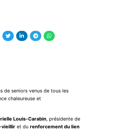
s de seniors venus de tous les
nce chaleureuse et
rielle Louis-Carabin
, présidente de
vieillir
et du
renforcement du lien