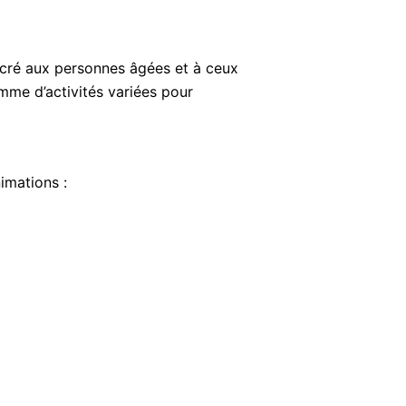
acré aux personnes âgées et à ceux
me d’activités variées pour
imations :