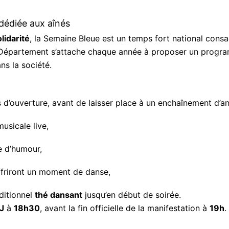
dédiée aux aînés
lidarité
, la Semaine Bleue est un temps fort national cons
Département s’attache chaque année à proposer un program
ns la société.
 d’ouverture, avant de laisser place à un enchaînement d’an
usicale live,
 d’humour,
friront un moment de danse,
ditionnel
thé dansant
jusqu’en début de soirée.
J
à
18h30
, avant la fin officielle de la manifestation à
19h
.