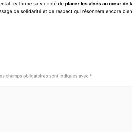
ental réaffirme sa volonté de
placer les aînés au cœur de l
age de solidarité et de respect qui résonnera encore bien 
es champs obligatoires sont indiqués avec
*