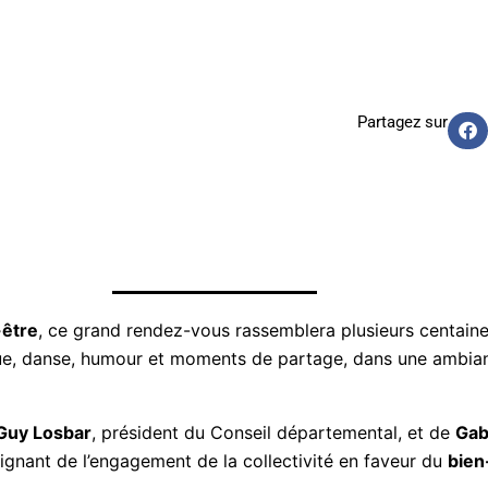
Partagez sur
-être
, ce grand rendez-vous rassemblera plusieurs centaine
que, danse, humour et moments de partage, dans une ambia
Guy Losbar
, président du Conseil départemental, et de
Gab
gnant de l’engagement de la collectivité en faveur du
bien-