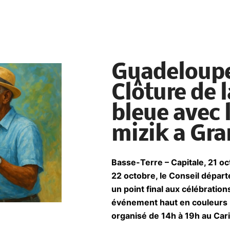
Guadeloupe
Clôture de 
bleue avec 
mizik a Gr
Basse-Terre – Capitale, 21 
22 octobre, le Conseil dépar
un point final aux célébratio
événement haut en couleurs : 
organisé de 14h à 19h au Car