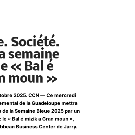
. Société.
la semaine
le « Bal é
an moun »
octobre 2025. CCN — Ce mercredi
temental de la Guadeloupe mettra
ns de la Semaine Bleue 2025 par un
le « Bal é mizik a Gran moun »,
ibbean Business Center de Jarry.