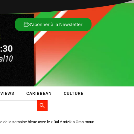
S'abonner à la Newsletter
RVIEWS
CARIBBEAN
CULTURE
Search Button
e de la semaine bleue avec le « Bal é mizik a Gran moun