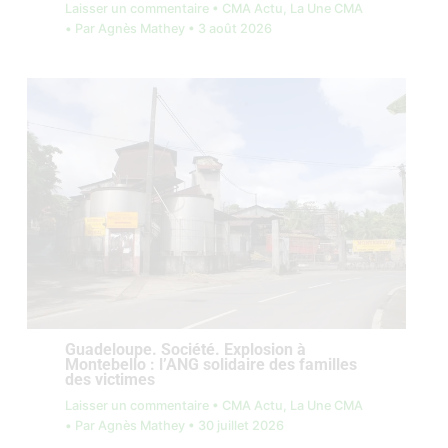
Laisser un commentaire
•
CMA Actu
,
La Une CMA
• Par
Agnès Mathey
•
3 août 2026
Guadeloupe. Société. Explosion à
Montebello : l’ANG solidaire des familles
des victimes
Laisser un commentaire
•
CMA Actu
,
La Une CMA
• Par
Agnès Mathey
•
30 juillet 2026