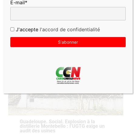
E-mail*
PUBLICATIONS SIMILAIRES
J'accepte
l'accord de confidentialité
Guadeloupe. Social. Explosion à la
distillerie Montebello : l’UGTG exige un
audit des usines