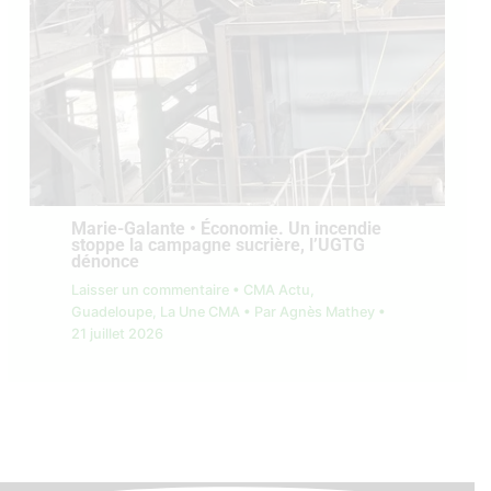
Marie-Galante • Économie. Un incendie
stoppe la campagne sucrière, l’UGTG
dénonce
Laisser un commentaire
•
CMA Actu
,
Guadeloupe
,
La Une CMA
• Par
Agnès Mathey
•
21 juillet 2026