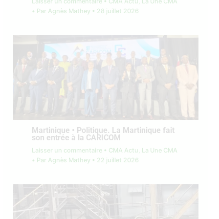
Laisser un commentaire
•
CMA Actu
,
La Une CMA
• Par
Agnès Mathey
•
28 juillet 2026
Martinique • Politique. La Martinique fait
son entrée à la CARICOM
Laisser un commentaire
•
CMA Actu
,
La Une CMA
• Par
Agnès Mathey
•
22 juillet 2026