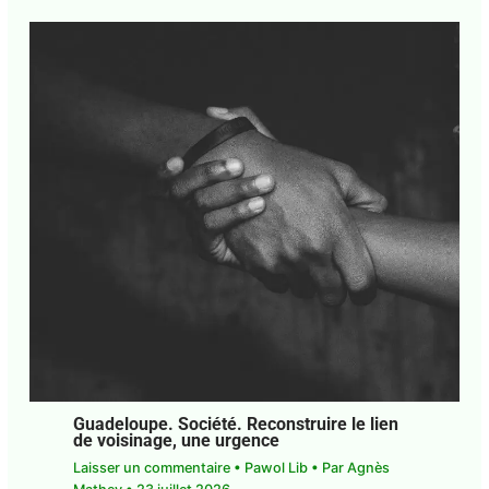
Guadeloupe. Société. Reconstruire le lien
de voisinage, une urgence
Laisser un commentaire
•
Pawol Lib
• Par
Agnès
Mathey
•
23 juillet 2026