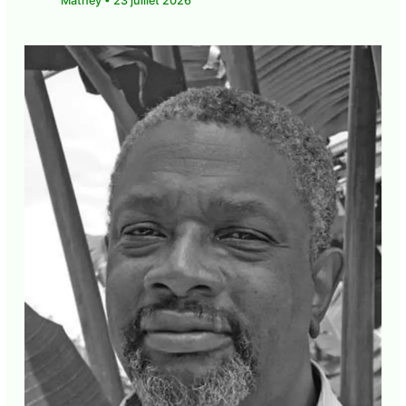
Guadeloupe • Pawol lib.