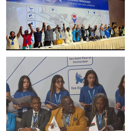
Abonnez-vous à la Newsletter pour ne rien
X
manquer !
E-mail*
J'accepte
l'accord de confidentialité