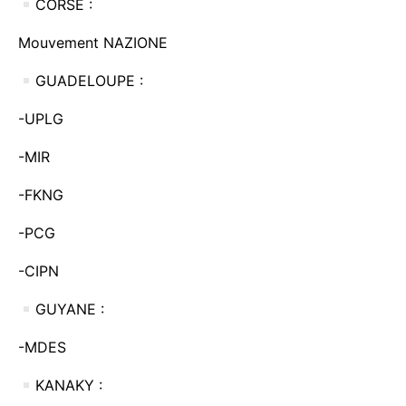
Mouvement NAZIONE
GUADELOUPE :
-UPLG
-MIR
-FKNG
-PCG
-CIPN
GUYANE :
-MDES
KANAKY :