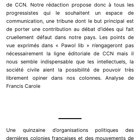
de CCN. Notre rédaction propose donc à tous les
s
progressistes qui le souhaitent un espace de
u
communication, une tribune dont le but principal
r
est de porter une contribution au débat d’idées qui
5
fait cruellement défaut dans notre pays. Les points
de vue exprimés dans « Pawol Iib » n’engageront
pas nécessairement la ligne éditoriale de CCN mais
il nous semble indispensable que les intellectuels, la
société civile aient la possibilité de pouvoir très
librement opiner dans nos colonnes. Analyse de
Francis Carole
Une quinzaine d’organisations politiques des
dernières colonies françaises et des mouvements