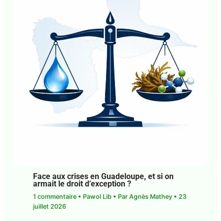
Face aux crises en Guadeloupe, et si on
armait le droit d’exception ?
1 commentaire
•
Pawol Lib
• Par
Agnès Mathey
•
23 juillet 2026