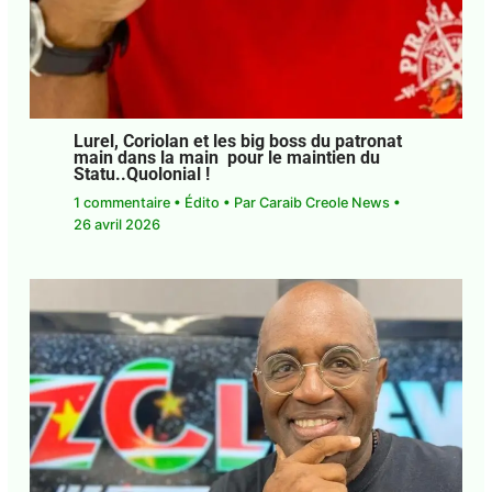
Lurel, Coriolan et les big boss du
patronat main dans la main pour le
maintien du Statu..Quolonial !
1 commentaire
•
Édito
• Par
Caraib Creole News
•
26 avril 2026