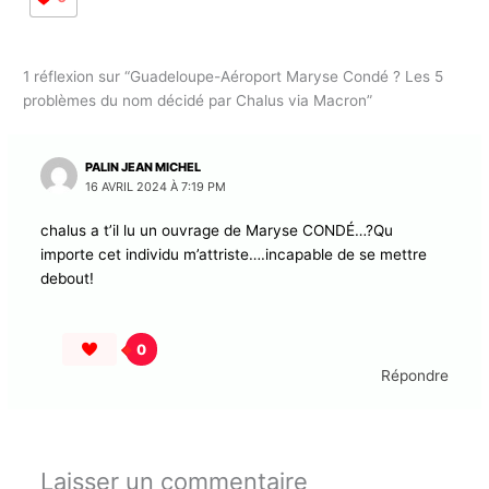
www.caraibcreolenews.com
0
1 réflexion sur “Guadeloupe-Aéroport Maryse Condé ? Les 5
problèmes du nom décidé par Chalus via Macron”
PALIN JEAN MICHEL
16 AVRIL 2024 À 7:19 PM
chalus a t’il lu un ouvrage de Maryse CONDÉ…?Qu
importe cet individu m’attriste….incapable de se mettre
debout!
0