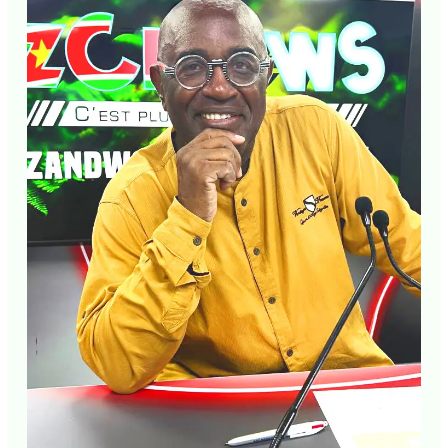
J'accepte
l'accord de confidentialité
PUBLICATIONS SIMILAIRES