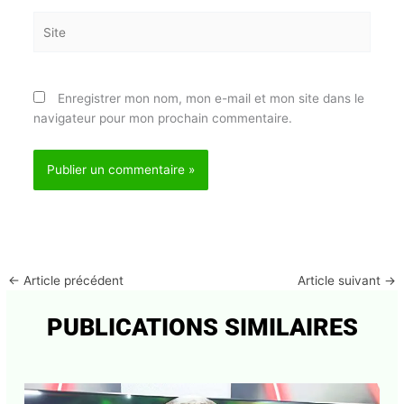
E-
mail*
Site
Enregistrer mon nom, mon e-mail et mon site dans
le navigateur pour mon prochain commentaire.
Abonnez-vous à la Newsletter pour ne rien
X
manquer !
E-mail*
←
Article précédent
Article suivant
→