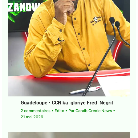
Guadeloupe • CCN ka gloriyé Fred Négrit
2 commentaires
•
Édito
• Par
Caraib Creole News
•
21 mai 2026