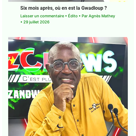
Six mois après, où en est la Gwadloup ?
Laisser un commentaire
•
Édito
• Par
Agnès
Mathey
•
29 juillet 2026