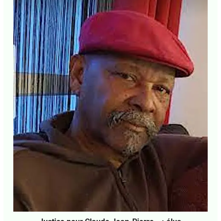
E-mail*
J'accepte
l'accord de confidentialité