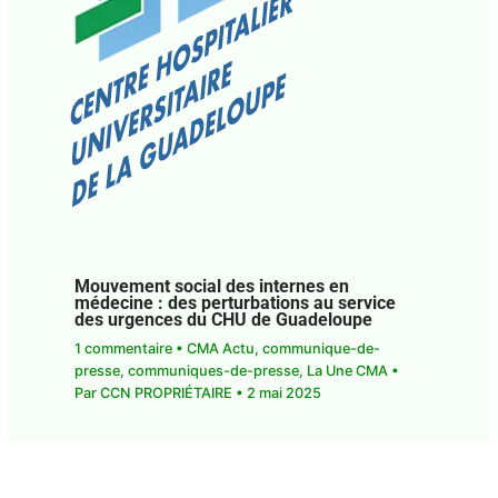
Mouvement social des internes en
médecine : des perturbations au service
des urgences du CHU de Guadeloupe
1 commentaire
•
CMA Actu
,
communique-de-
presse
,
communiques-de-presse
,
La Une CMA
•
Par
CCN PROPRIÉTAIRE
•
2 mai 2025