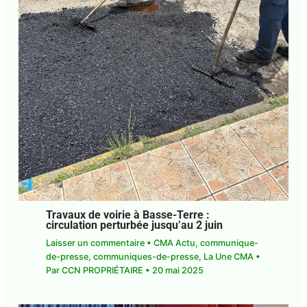
Travaux de voirie à Basse-Terre :
circulation perturbée jusqu’au 2 juin
Laisser un commentaire
•
CMA Actu
,
communique-de-presse
,
communiques-de-
presse
,
La Une CMA
• Par
CCN PROPRIÉTAIRE
•
20 mai 2025