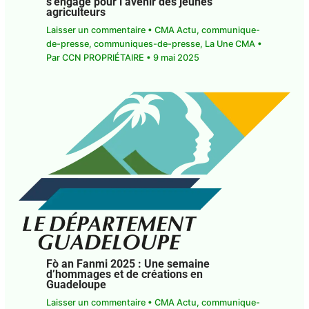
Martin s’engage pour l’avenir des jeunes
agriculteurs
Laisser un commentaire
•
CMA Actu
,
communique-de-presse
,
communiques-de-
presse
,
La Une CMA
• Par
CCN PROPRIÉTAIRE
•
9
mai 2025
Fò an Fanmi 2025 : Une semaine
d’hommages et de créations en
Guadeloupe