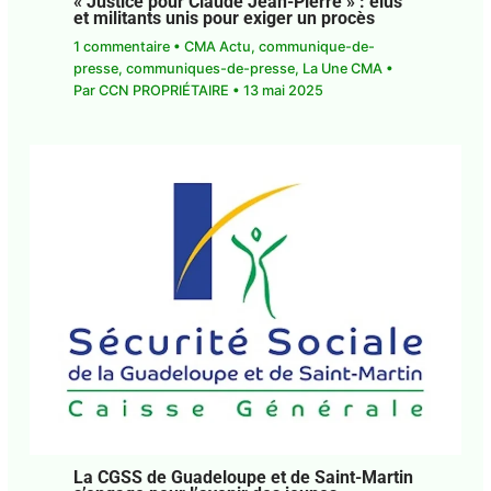
« Justice pour Claude Jean-Pierre » : élus
et militants unis pour exiger un procès
1 commentaire
•
CMA Actu
,
communique-de-
presse
,
communiques-de-presse
,
La Une CMA
•
Par
CCN PROPRIÉTAIRE
•
13 mai 2025
La CGSS de Guadeloupe et de Saint-