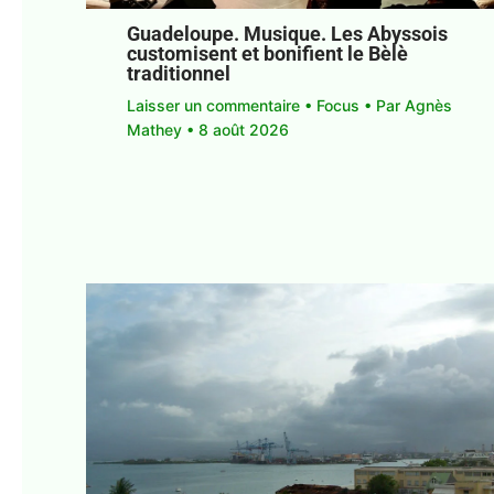
Guadeloupe. Musique. Les Abyssois
customisent et bonifient le Bèlè
traditionnel
Laisser un commentaire
•
Focus
• Par
Agnès
Mathey
•
8 août 2026