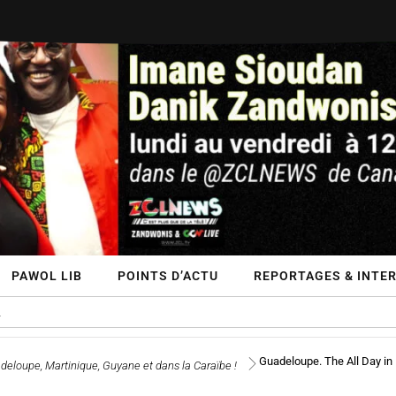
PAWOL LIB
POINTS D’ACTU
REPORTAGES & INTER
Guadeloupe. The All Day in Mu
eloupe, Martinique, Guyane et dans la Caraïbe !