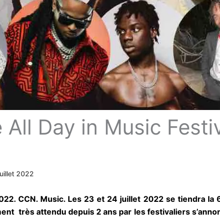
ll Day in Music Festiva
juillet 2022
2. CCN. Music. Les 23 et 24 juillet 2022 se tiendra la 6
ment très attendu depuis 2 ans par les festivaliers s’
 autres. « All Day » c’est LE mega show musical de ces v