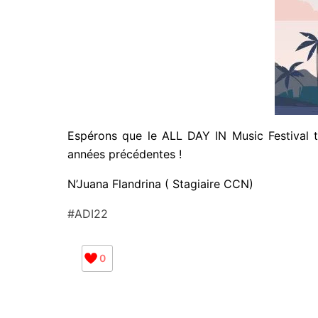
Espérons que le ALL DAY IN Music Festival t
années précédentes !
N’Juana Flandrina ( Stagiaire CCN)
#ADI22
0