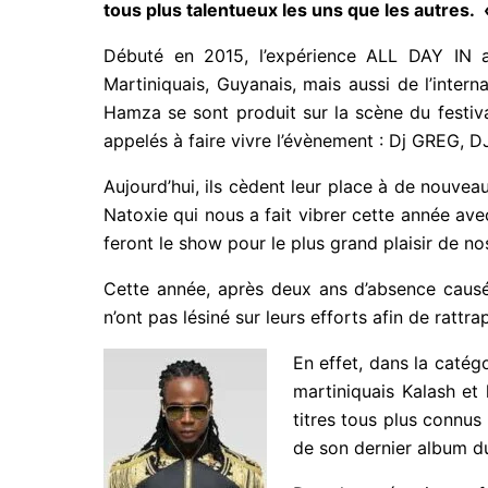
Débuté en 2015, l’expérience ALL DAY IN a 
Martiniquais, Guyanais, mais aussi de l’intern
Hamza se sont produit sur la scène du festival
appelés à faire vivre l’évènement : Dj GREG, D
Aujourd’hui, ils cèdent leur place à de nouv
que Natoxie qui nous a fait vibrer cette ann
Chimik feront le show pour le plus grand plaisir
Cette année, après deux ans d’absence causée
n’ont pas lésiné sur leurs efforts afin de ratt
En effet, dans la catég
le martiniquais Kalash
des titres tous plus co
sorti de son dernier a
avril.