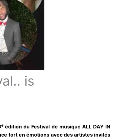
l.. is
e
édition du Festival de musique ALL DAY IN
annonce fort en émotions avec des artistes
acances!