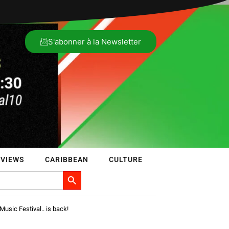
S'abonner à la Newsletter
VIEWS
CARIBBEAN
CULTURE
Search Button
sic Festival.. is back!