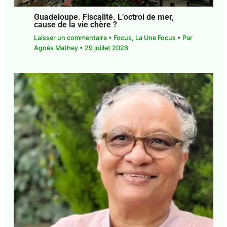
Guadeloupe. Fiscalité. L’octroi de mer,
cause de la vie chère ?
Laisser un commentaire
•
Focus
,
La Une Focus
•
Par
Agnès Mathey
•
29 juillet 2026