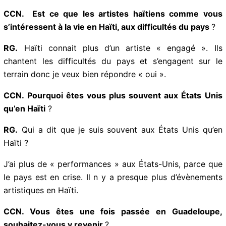
écoutent ma musique, mais pas sur l’appréciation de
celle-ci.
CCN. Est ce que les artistes haïtiens comme vous
s’intéressent à la vie en Haïti, aux difficultés du pays
?
RG.
Haïti connait plus d’un artiste « engagé ». Ils
chantent les difficultés du pays et s’engagent sur le
terrain donc je veux bien répondre « oui ».
CCN. Pourquoi êtes vous plus souvent aux États Unis
qu’en Haïti
?
RG.
Qui a dit que je suis souvent aux États Unis qu’en
Haïti ?
J’ai plus de « performances » aux États-Unis, parce
que le pays est en crise. Il n y a presque plus