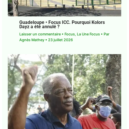
Guadeloupe • Focus ICC. Pourquoi Kolors
Dayz a été annulé ?
Laisser un commentaire
•
Focus
,
La Une Focus
•
Par
Agnès Mathey
•
23 juillet 2026