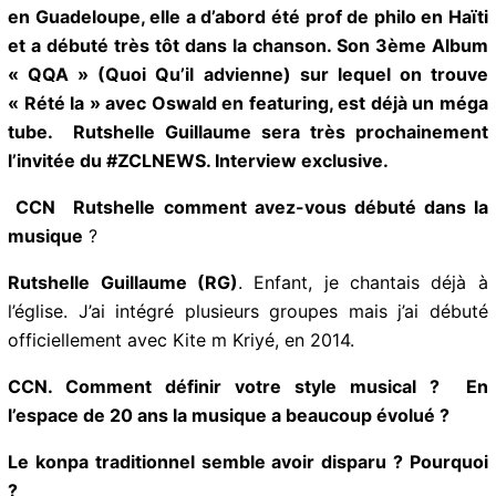
Afrique, en France et en Guadeloupe, elle a d’abord
été prof de philo en Haïti et a débuté très tôt dans la
chanson. Son 3ème Album « QQA » (Quoi Qu’il
advienne) sur lequel on trouve « Rété la » avec
Oswald en featuring, est déjà un méga tube.
Rutshelle Guillaume sera très prochainement
l’invitée du #ZCLNEWS.
Interview exclusive.
CCN
Rutshelle comment avez-vous débuté dans la
musique
?
Rutshelle Guillaume (RG)
. Enfant, je chantais déjà à
l’église. J’ai intégré plusieurs groupes mais j’ai débuté
officiellement avec Kite m Kriyé, en 2014.
CCN. Comment définir votre style musical ? En
l’espace de 20 ans la musique a beaucoup évolué ?
Le konpa traditionnel semble avoir disparu ?