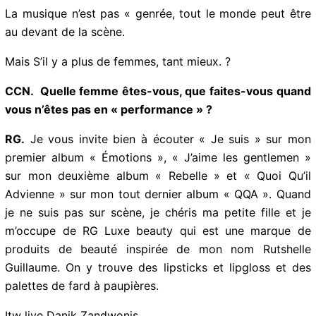
pas que nous deux, il y a plein d’autres femmes.
Je ne dirais pas qu’elles ont pris le pouvoir, mais
qu’elles en ont aussi.
La musique n’est pas « genrée, tout le monde peut être
au devant de la scène.
Mais S’il y a plus de femmes, tant mieux. ?
CCN. Quelle femme êtes-vous, que faites-vous
quand vous n’êtes pas en « performance » ?
RG.
Je vous invite bien à écouter « Je suis » sur mon
premier album « Émotions », « J’aime les gentlemen »
sur mon deuxième album « Rebelle » et « Quoi Qu’il
Advienne » sur mon tout dernier album « QQA ».
Quand je ne suis pas sur scène, je chéris ma petite fille
et je m’occupe de RG Luxe beauty qui est une marque