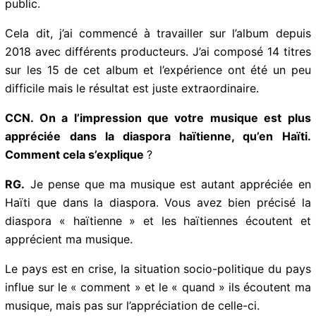
pas d’autres choix que d’évoluer avec la musique,
l’adapter au temps afin qu’il atteigne le public.
Cela dit, j’ai commencé à travailler sur l’album depuis
2018 avec différents producteurs. J’ai composé 14
titres sur les 15 de cet album et l’expérience ont été un
peu difficile mais le résultat est juste extraordinaire.
CCN. On a l’impression que votre musique est plus
appréciée dans la diaspora haïtienne, qu’en Haïti.
Comment cela s’explique
?
RG.
Je pense que ma musique est autant appréciée en
Haïti que dans la diaspora. Vous avez bien précisé la
diaspora « haïtienne » et les haïtiennes écoutent et
apprécient ma musique.
Le pays est en crise, la situation socio-politique du
pays influe sur le « comment » et le « quand » ils