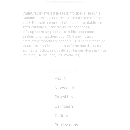
CaribCreoleNews est le site d’info spécialisé sur la
Caraïbe et les nations Créoles. Depuis sa création en
2008, l’objectif premier est d’établir un véritable lien
entre caribéens, indocréoles, francophones,
créolophones, anglophones, et hispanophones.
L’information est donc pour CCN une matière
première d’importance capitale. CCN se fait l’écho de
toutes les manifestations et évènements d'actu qui
sont autant d’occasions de faciliter des «lyannaj». (La
Réunion, l'Ile Maurice, Les Seychelles)
Liens Rapides
Focus
News alert
Pawol Lib
Carribean
Culture