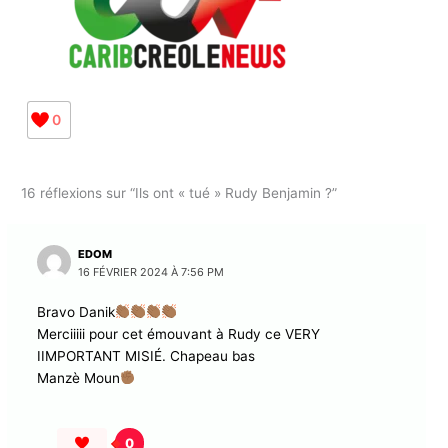
0
16 réflexions sur “Ils ont « tué » Rudy Benjamin ?”
EDOM
16 FÉVRIER 2024 À 7:56 PM
Bravo Danik
Merciiiii pour cet émouvant à Rudy ce VERY
IIMPORTANT MISIÉ. Chapeau bas
Manzè Moun
0