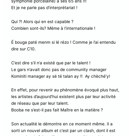
symphonie porcelaine) à ses 65 ans !!!
Et je ne parle pas d’interprétariat !
Qui ?! Alors qui en est capable ?
Combien sont-ils? Même à l’internationale !
É bouga paté menm si lé rézo ! Comme je l’ai entendu
dire sur C10.
C’est dire s’il n’a existé que par le talent !
Le gars n’avait donc pas de community manager
Kominiti manager ay sé té talan ay !! Ay chèché’y!
En effet, pour revenir au phénomène évoqué plus haut,
les artistes d’aujourd’hui existent plus par leur activité
de réseau que par leur talent.
Booba ne s’est-il pas fait Maître en la matière ?
Son actualité le démontre en ce moment même. Il a
sorti un nouvel album et c’est par un clash, dont il est