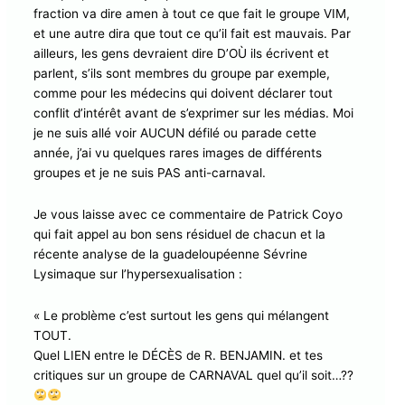
fraction va dire amen à tout ce que fait le groupe VIM,
et une autre dira que tout ce qu’il fait est mauvais. Par
ailleurs, les gens devraient dire D’OÙ ils écrivent et
parlent, s’ils sont membres du groupe par exemple,
comme pour les médecins qui doivent déclarer tout
conflit d’intérêt avant de s’exprimer sur les médias. Moi
je ne suis allé voir AUCUN défilé ou parade cette
année, j’ai vu quelques rares images de différents
groupes et je ne suis PAS anti-carnaval.
Je vous laisse avec ce commentaire de Patrick Coyo
qui fait appel au bon sens résiduel de chacun et la
récente analyse de la guadeloupéenne Sévrine
Lysimaque sur l’hypersexualisation :
« Le problème c’est surtout les gens qui mélangent
TOUT.
Quel LIEN entre le DÉCÈS de R. BENJAMIN. et tes
critiques sur un groupe de CARNAVAL quel qu’il soit…??