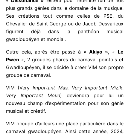
«
Dissonance »
restera pour l’éternité l’un de nos
plus grands génies dans le domaine de la musique.
Ses créations tout comme celles de PSE, du
Chevalier de Saint George ou de Jacob Desvarieux
figurent déjà dans la panthéon musical
gwadloupéyen et mondial.
Outre cela, après être passé à «
Akiyo »,
«
Le
Pwen
», 2 groupes phares du carnaval pointois et
Gwadloupéyen, il se décide à créer VIM son propre
groupe de carnaval.
VIM (Very
Important Mas, Very Important Mizik
,
Very Important Moun
) deviendra pour lui un
nouveau champ d’expérimentation pour son génie
musical et créatif.
VIM occupe d’ailleurs une place particulière dans le
carnaval gwadloupéyen. Ainsi cette année, 2024,