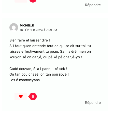
Répondre
MICHELLE
16 FÉVRIER 2024 À 7:59 PM
Bien faire et laisser dire !
S’il faut qu’on entende tout ce qui se dit sur toi, tu
laisses effectivement ta peau. Sa maléré, men on
kouyon sé on danjé, ou pé ké pé chanjé-yo.!
Gadé douvan, é la I pann, I ké sèk !
On tan pou chasè, on tan pou jibyé !
Fos é kondoléyans.
0
Répondre