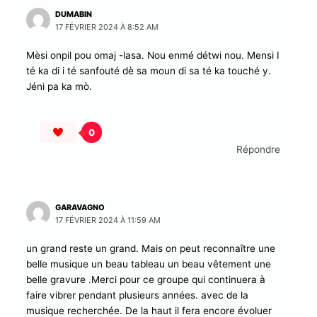
DUMABIN
17 FÉVRIER 2024 À 8:52 AM
Mèsi onpil pou omaj -lasa. Nou enmé détwi nou. Mensi I
té ka di i té sanfouté dè sa moun di sa té ka touché y.
Jéni pa ka mò.
0
Répondre
GARAVAGNO
17 FÉVRIER 2024 À 11:59 AM
un grand reste un grand. Mais on peut reconnaître une
belle musique un beau tableau un beau vêtement une
belle gravure .Merci pour ce groupe qui continuera à
faire vibrer pendant plusieurs années. avec de la
musique recherchée. De la haut il fera encore évoluer