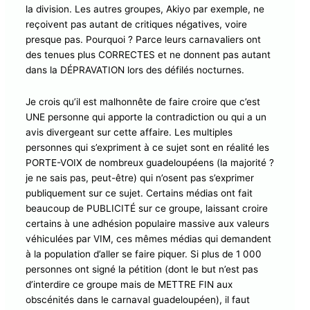
la division. Les autres groupes, Akiyo par exemple, ne
reçoivent pas autant de critiques négatives, voire
presque pas. Pourquoi ? Parce leurs carnavaliers ont
des tenues plus CORRECTES et ne donnent pas autant
dans la DÉPRAVATION lors des défilés nocturnes.
Je crois qu’il est malhonnête de faire croire que c’est
UNE personne qui apporte la contradiction ou qui a un
avis divergeant sur cette affaire. Les multiples
personnes qui s’expriment à ce sujet sont en réalité les
PORTE-VOIX de nombreux guadeloupéens (la majorité ?
je ne sais pas, peut-être) qui n’osent pas s’exprimer
publiquement sur ce sujet. Certains médias ont fait
beaucoup de PUBLICITÉ sur ce groupe, laissant croire
certains à une adhésion populaire massive aux valeurs
véhiculées par VIM, ces mêmes médias qui demandent
à la population d’aller se faire piquer. Si plus de 1 000
personnes ont signé la pétition (dont le but n’est pas
d’interdire ce groupe mais de METTRE FIN aux
obscénités dans le carnaval guadeloupéen), il faut