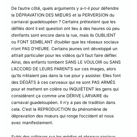
De l’autre côté, quels arguments y a-t-il pour défendre
la DÉPRAVATION DES MŒURS et la PERVERSION du
carnaval guadeloupéen ? Certains prétextent que les
défilés dont il est question ont lieu à des heures où peu
d’enfants sont encore dans la rue, mais ils OUBLIENT
ou FONT SEMBLANT d’oublier que les réseaux sociaux
n’ont PAS D’HEURE. Certains jeunes ont développé un
attrait particulier pour les vidéos qu’il faut faire défiler.
Ainsi, des enfants tombent SANS LE VOULOIR ou SANS
L’ACCORD DE LEURS PARENTS sur ces images, alors
qu’ils n’étaient pas dans la rue pour y assister. Elles font
des DÉGÂTS à ces cerveaux qui ne sont PAS ARMÉS
pour et mettent en colère ou INQUIÈTENT les gens qui
considèrent ça comme une DÉRIVE LARVAIRE du
carnaval guadeloupéen. Il n’y a pas de tradition dans
cela. C’est la REPRODUCTION du phénomène de
dépravation des mœurs qui ronge l’occident et nous
avec manifestement.
Subir des critiques sur les médias et réseaux sociaux