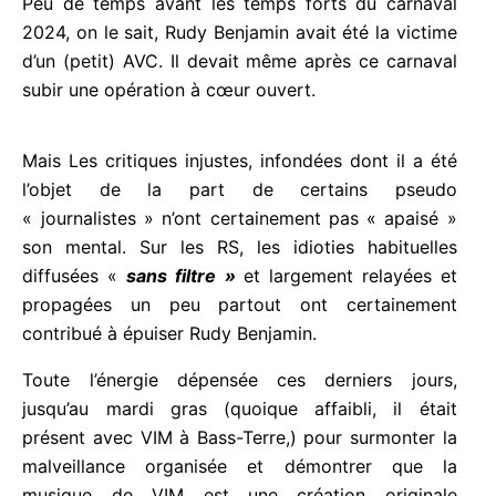
Peu de temps avant les temps forts du carnaval
2024, on le sait, Rudy Benjamin avait été la victime
d’un (petit) AVC. Il devait même après ce carnaval
subir une opération à cœur ouvert.
Mais Les critiques injustes, infondées dont il a été
l’objet de la part de certains pseudo
« journalistes » n’ont certainement pas « apaisé »
son mental. Sur les RS, les idioties habituelles
diffusées «
sans filtre »
et largement relayées et
propagées un peu partout ont certainement
contribué à épuiser Rudy Benjamin.
Toute l’énergie dépensée ces derniers jours,
jusqu’au mardi gras (quoique affaibli, il était
présent avec VIM à Bass-Terre,) pour surmonter la
malveillance organisée et démontrer que la
musique de VIM est une création originale