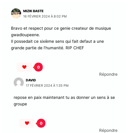
MIZIK BASTE
16 FÉVRIER 2024 À 8:02 PM
Bravo et respect pour ce genie createur de musique
gwadloupeene.
Il possedait ce sixième sens qui fait defaut a une
grande partie de l’humanité. RIP CHEF
0
Répondre
DAVID
17 FÉVRIER 2024 À 1:35 PM
repose en paix maintenant tu as donner un sens à se
groupe
0
Répondre