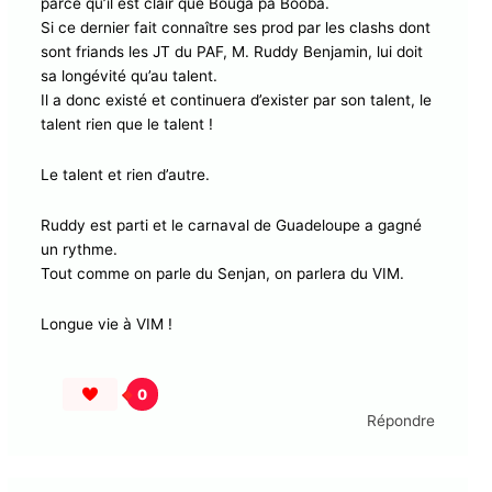
parce qu’il est clair que Bouga pa Booba.
Si ce dernier fait connaître ses prod par les clashs dont
sont friands les JT du PAF, M. Ruddy Benjamin, lui doit
sa longévité qu’au talent.
Il a donc existé et continuera d’exister par son talent, le
talent rien que le talent !
Le talent et rien d’autre.
Ruddy est parti et le carnaval de Guadeloupe a gagné
un rythme.
Tout comme on parle du Senjan, on parlera du VIM.
Longue vie à VIM !
0
Répondre