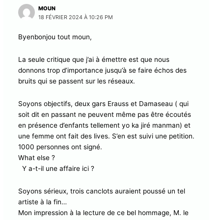
MOUN
18 FÉVRIER 2024 À 10:26 PM
Byenbonjou tout moun,
La seule critique que j’ai à émettre est que nous
donnons trop d’importance jusqu’à se faire échos des
bruits qui se passent sur les réseaux.
Soyons objectifs, deux gars Erauss et Damaseau ( qui
soit dit en passant ne peuvent même pas être écoutés
en présence d’enfants tellement yo ka jiré manman) et
une femme ont fait des lives. S’en est suivi une petition.
1000 personnes ont signé.
What else ?
Y a-t-il une affaire ici ?
Soyons sérieux, trois canclots auraient poussé un tel
artiste à la fin…
Mon impression à la lecture de ce bel hommage, M. le