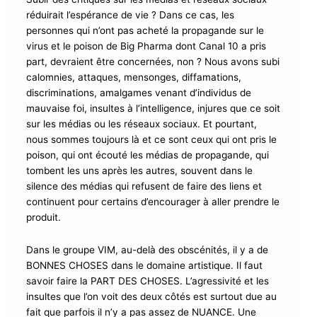
réduirait l’espérance de vie ? Dans ce cas, les
personnes qui n’ont pas acheté la propagande sur le
virus et le poison de Big Pharma dont Canal 10 a pris
part, devraient être concernées, non ? Nous avons subi
calomnies, attaques, mensonges, diffamations,
discriminations, amalgames venant d’individus de
mauvaise foi, insultes à l’intelligence, injures que ce soit
sur les médias ou les réseaux sociaux. Et pourtant,
nous sommes toujours là et ce sont ceux qui ont pris le
poison, qui ont écouté les médias de propagande, qui
tombent les uns après les autres, souvent dans le
silence des médias qui refusent de faire des liens et
continuent pour certains d’encourager à aller prendre le
produit.
Dans le groupe VIM, au-delà des obscénités, il y a de
BONNES CHOSES dans le domaine artistique. Il faut
savoir faire la PART DES CHOSES. L’agressivité et les
insultes que l’on voit des deux côtés est surtout due au
fait que parfois il n’y a pas assez de NUANCE. Une