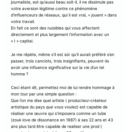
journaliste, est qu’aussi beau soit-il, il ne dissimule pas
votre aversion légitime contre ce phénomène
d’influenceurs de réseaux, qui il est vrai, « jouent » dans
votre travail.
En fait ce sont des nuisibles qui vous affectent
directement et plus largement l’information avec un
« I » capital.
Je me répète, même s’il est sûr qu’il aurait préféré s’en
passer, trois canclots, trois insignifiants, peuvent-ils
avoir une influence significative sur la vie d’un tel
homme ?
Ceci étant dit, permettez moi de lui rendre hommage à
mon tour par une simple question :
Que l’on me dise quel artiste ( producteur-créateur
artistique du pays que vous voulez) est capable de
réaliser une œuvre qui s’imposera comme un tube
(zouk love de dissonance en 1987) à ses 22 ans et 43
ans plus tard être capable de realiser une prod (