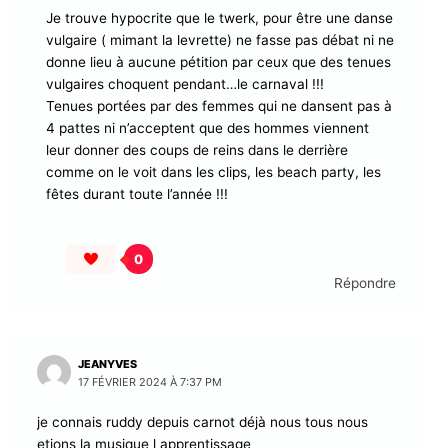
Je trouve hypocrite que le twerk, pour être une danse
vulgaire ( mimant la levrette) ne fasse pas débat ni ne
donne lieu à aucune pétition par ceux que des tenues
vulgaires choquent pendant…le carnaval !!!
Tenues portées par des femmes qui ne dansent pas à
4 pattes ni n’acceptent que des hommes viennent
leur donner des coups de reins dans le derrière
comme on le voit dans les clips, les beach party, les
fêtes durant toute l’année !!!
0
Répondre
JEANYVES
17 FÉVRIER 2024 À 7:37 PM
je connais ruddy depuis carnot déjà nous tous nous
etions la musique l apprentissage