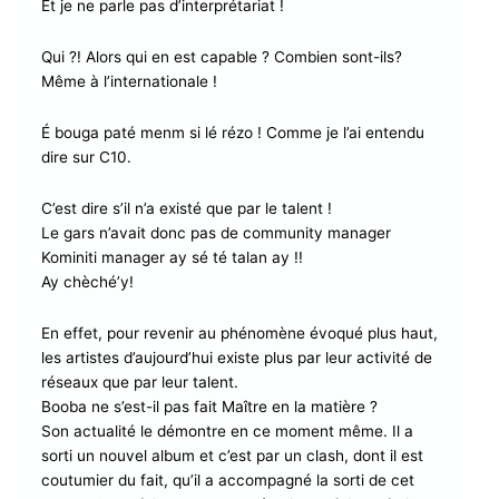
Et je ne parle pas d’interprétariat !
Qui ?! Alors qui en est capable ? Combien sont-ils?
Même à l’internationale !
É bouga paté menm si lé rézo ! Comme je l’ai entendu
dire sur C10.
C’est dire s’il n’a existé que par le talent !
Le gars n’avait donc pas de community manager
Kominiti manager ay sé té talan ay !!
Ay chèché’y!
En effet, pour revenir au phénomène évoqué plus haut,
les artistes d’aujourd’hui existe plus par leur activité de
réseaux que par leur talent.
Booba ne s’est-il pas fait Maître en la matière ?
Son actualité le démontre en ce moment même. Il a
sorti un nouvel album et c’est par un clash, dont il est
coutumier du fait, qu’il a accompagné la sorti de cet