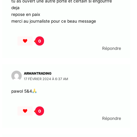
tu as ouvert une autre porte et certain si engouffre
deja
repose en paix
merci au journaliste pour ce beau message
0
Répondre
ARMANTRADING
17 FÉVRIER 2024 À 6:37 AM
pawol 5&4
0
Répondre