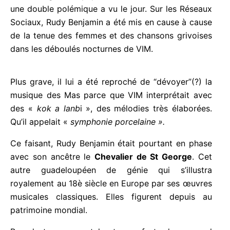
une double polémique a vu le jour. Sur les Réseaux
Sociaux, Rudy Benjamin a été mis en cause à cause
de la tenue des femmes et des chansons grivoises
dans les déboulés nocturnes de VIM.
Plus grave, il lui a été reproché de “dévoyer”(?) la
musique des Mas parce que VIM interprétait avec
des «
kok a lanb
i », des mélodies très élaborées.
Qu’il appelait «
symphonie porcelaine ».
Ce faisant, Rudy Benjamin était pourtant en phase
avec son ancêtre le
Chevalier de St George
. Cet
autre guadeloupéen de génie qui s’illustra
royalement au 18è siècle en Europe par ses œuvres
musicales classiques. Elles figurent depuis au
patrimoine mondial.