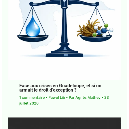
Face aux crises en Guadeloupe, et si on
armait le droit d’exception ?
1 commentaire
•
Pawol Lib
• Par
Agnès Mathey
•
23 juillet 2026