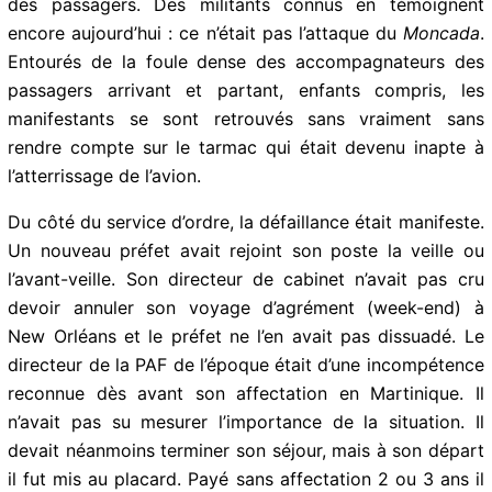
manifestants ont traversé comme dans du beurre la
ligne de contrôle des passagers. Des militants connus
en témoignent encore aujourd’hui : ce n’était pas
l’attaque du
Moncada
. Entourés de la foule dense des
accompagnateurs des passagers arrivant et partant,
enfants compris, les manifestants se sont retrouvés
sans vraiment sans rendre compte sur le tarmac qui
était devenu inapte à l’atterrissage de l’avion.
Du côté du service d’ordre, la défaillance était
manifeste. Un nouveau préfet avait rejoint son poste la
veille ou l’avant-veille. Son directeur de cabinet n’avait
pas cru devoir annuler son voyage d’agrément (week-
end) à New Orléans et le préfet ne l’en avait pas
dissuadé. Le directeur de la PAF de l’époque était d’une
incompétence reconnue dès avant son affectation en
Martinique. Il n’avait pas su mesurer l’importance de la