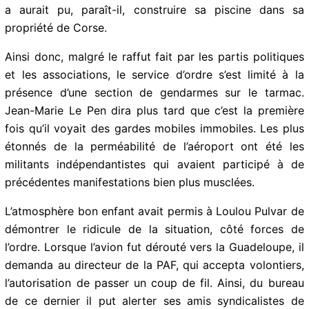
situation. Il devait néanmoins terminer son séjour, mais
à son départ il fut mis au placard. Payé sans
affectation 2 ou 3 ans il a aurait pu, paraît-il,
construire sa piscine dans sa propriété de Corse.
Ainsi donc, malgré le raffut fait par les partis
politiques et les associations, le service d’ordre s’est
limité à la présence d’une section de gendarmes sur le
tarmac. Jean-Marie Le Pen dira plus tard que c’est la
première fois qu’il voyait des gardes mobiles
immobiles. Les plus étonnés de la perméabilité de
l’aéroport ont été les militants indépendantistes qui
avaient participé à de précédentes manifestations bien
plus musclées.
L’atmosphère bon enfant avait permis à Loulou Pulvar
de démontrer le ridicule de la situation, côté forces de
l’ordre. Lorsque l’avion fut dérouté vers la Guadeloupe,