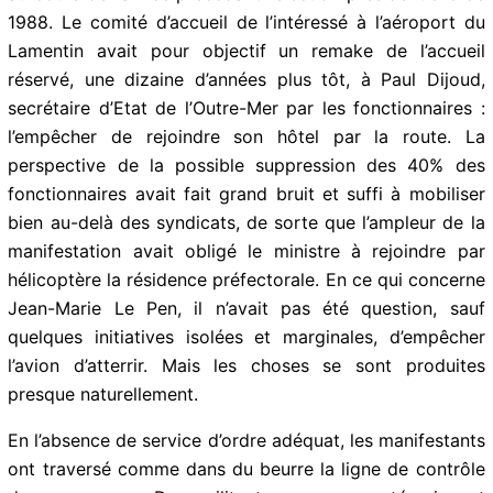
Martinique au cours de l’année précédant l’élection
présidentielle de 1988. Le comité d’accueil de
l’intéressé à l’aéroport du Lamentin avait pour objectif
un remake de l’accueil réservé, une dizaine d’années
plus tôt, à Paul Dijoud, secrétaire d’Etat de l’Outre-Mer
par les fonctionnaires : l’empêcher de rejoindre son
hôtel par la route. La perspective de la possible
suppression des 40% des fonctionnaires avait fait
grand bruit et suffi à mobiliser bien au-delà des
syndicats, de sorte que l’ampleur de la manifestation
avait obligé le ministre à rejoindre par hélicoptère la
résidence préfectorale. En ce qui concerne Jean-Marie
Le Pen, il n’avait pas été question, sauf quelques
initiatives isolées et marginales, d’empêcher l’avion
d’atterrir. Mais les choses se sont produites presque
naturellement.
En l’absence de service d’ordre adéquat, les