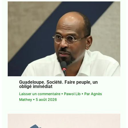
←
Article précédent
Article suivant
→
PUBLICATIONS SIMILAIRES
Guadeloupe. Société. Faire peuple, un