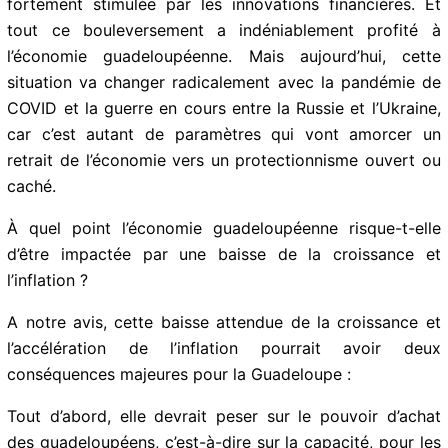
bourses flambaient, non seulement pour ces raisons
mais aussi parce que la financiarisation de l’économie
était fortement stimulée par les innovations
financières. Et tout ce bouleversement a
indéniablement profité à l’économie
guadeloupéenne. Mais aujourd’hui, cette situation va
changer radicalement avec la pandémie de COVID et
la guerre en cours entre la Russie et l’Ukraine, car c’est
autant de paramètres qui vont amorcer un retrait de
l’économie vers un protectionnisme ouvert ou caché.
À quel point l’économie guadeloupéenne risque-t-elle
d’être impactée par une baisse de la croissance et
l’inflation ?
A notre avis, cette baisse attendue de la croissance et
l’accélération de l’inflation pourrait avoir deux
conséquences majeures pour la Guadeloupe :