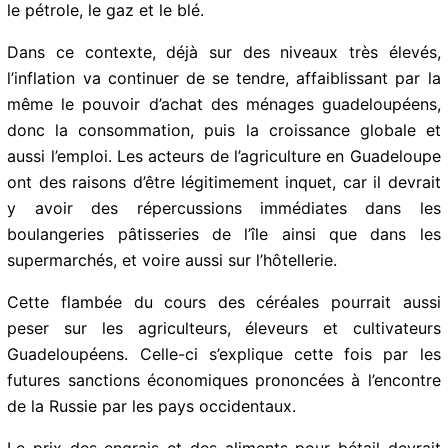
stagflation ?
Tout d’abord, les premiers effets vont bientôt se faire
sentir sur les cours des matières premières qui ont
déjà commencé à augmenter dangereusement, en
particulier le pétrole, le gaz et le blé.
Dans ce contexte, déjà sur des niveaux très élevés,
l’inflation va continuer de se tendre, affaiblissant par la
même le pouvoir d’achat des ménages guadeloupéens,
donc la consommation, puis la croissance globale et
aussi l’emploi. Les acteurs de l’agriculture en
Guadeloupe ont des raisons d’être légitimement inquet,
car il devrait y avoir des répercussions immédiates
dans les boulangeries pâtisseries de l’île ainsi que dans
les supermarchés, et voire aussi sur l’hôtellerie.
Cette flambée du cours des céréales pourrait aussi