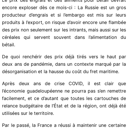
peser sur les agriculteurs, éleveurs et cultivateurs
Guadeloupéens. Celle-ci s’explique cette fois par les
futures sanctions économiques prononcées à
l’encontre de la Russie par les pays occidentaux.
Le prix des engrais et des aliments pour bétail devrait
encore exploser dès ce mois-ci : La Russie est un gros
producteur d’engrais et si l’embargo est mis sur leurs
produits à l’export, on risque d’avoir encore une
flambée des prix non seulement sur les intrants, mais
aussi sur les céréales qui servent souvent dans
l’alimentation du bétail.
De quoi renchérir des prix déjà tirés vers le haut par
deux ans de pandémie, dans un contexte marqué par
la désorganisation et la hausse du coût du fret
maritime.
Après deux ans de crise COVID, il est clair que