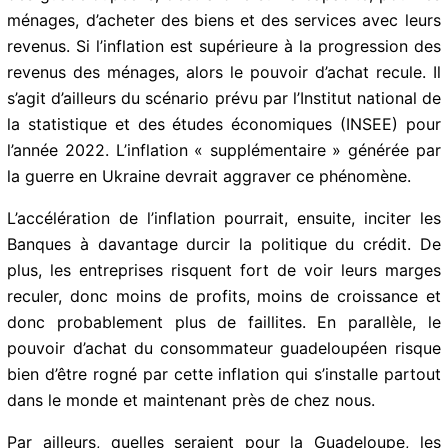
Tout d’abord, elle devrait peser sur le pouvoir d’achat
des guadeloupéens, c’est-à-dire sur la capacité, pour
les ménages, d’acheter des biens et des services avec
leurs revenus. Si l’inflation est supérieure à la
progression des revenus des ménages, alors le pouvoir
d’achat recule. Il s’agit d’ailleurs du scénario prévu par
l’Institut national de la statistique et des études
économiques (INSEE) pour l’année 2022. L’inflation «
supplémentaire » générée par la guerre en Ukraine
devrait aggraver ce phénomène.
L’accélération de l’inflation pourrait, ensuite, inciter les
Banques à davantage durcir la politique du crédit. De
plus, les entreprises risquent fort de voir leurs marges
reculer, donc moins de profits, moins de croissance et
donc probablement plus de faillites. En parallèle, le
pouvoir d’achat du consommateur guadeloupéen