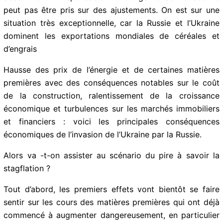
pourrait affecter le prix de certains aliments dans nos
assiettes. Pour maintenir sa production, l’entreprise n’a
pas d’autre choix que d’augmenter ses prix. C’est
absolument indispensable. Et ce genre de hausse ne
peut pas être pris sur des ajustements. On est sur une
situation très exceptionnelle, car la Russie et l’Ukraine
dominent les exportations mondiales de céréales et
d’engrais
Hausse des prix de l’énergie et de certaines matières
premières avec des conséquences notables sur le coût
de la construction, ralentissement de la croissance
économique et turbulences sur les marchés
immobiliers et financiers : voici les principales
conséquences économiques de l’invasion de l’Ukraine
par la Russie.
Alors va -t-on assister au scénario du pire à savoir la