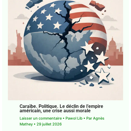
obligé immédiat
Laisser un commentaire
•
Pawol Lib
• Par
Agnès
Mathey
•
5 août 2026