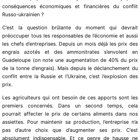
risque bien d’être rogné par cette inflation qui s’installe
partout dans le monde et maintenant près de chez
nous.
Par ailleurs, quelles seraient pour la Guadeloupe, les
conséquences économiques et financières du conflit
Russo-ukrainien ?
C’est la question brûlante du moment qui devrait
préoccuper tous les responsables de l’économie et
aussi les chefs d’entreprises. Depuis un mois déjà les
prix des engrais azotés et des ammonitrates s’envolent
en Guadeloupe (on note une augmentation de 40% du
prix de la tonne d’engrais). Mais depuis le
déclanchement du conflit entre la Russie et l’Ukraine,
c’est l’explosion des prix.
Les agriculteurs qui ont besoin de ces apports sont les
premiers concernés. Dans un second temps, cela