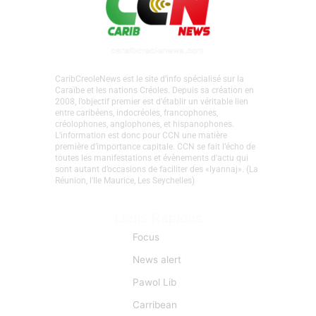
CaribCreoleNews est le site d’info spécialisé sur la
Caraïbe et les nations Créoles. Depuis sa création en
2008, l’objectif premier est d’établir un véritable lien
entre caribéens, indocréoles, francophones,
créolophones, anglophones, et hispanophones.
L’information est donc pour CCN une matière
première d’importance capitale. CCN se fait l’écho de
toutes les manifestations et évènements d'actu qui
sont autant d’occasions de faciliter des «lyannaj». (La
Réunion, l'Ile Maurice, Les Seychelles)
Liens Rapides
Focus
News alert