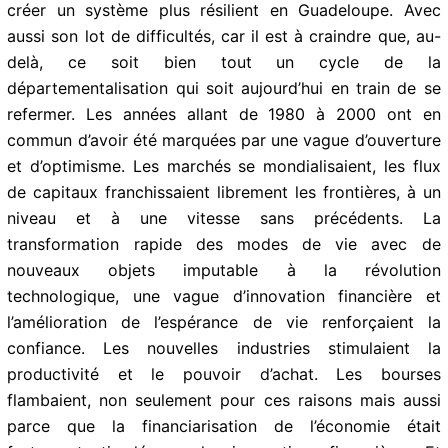
guerre commerciale qui refroidira les ardeurs des
investisseurs. De fait, une nouvelle organisation va
devoir se mettre en place pour créer un système plus
résilient en Guadeloupe. Avec aussi son lot de
difficultés, car il est à craindre que, au-delà, ce soit
bien tout un cycle de la départementalisation qui soit
aujourd’hui en train de se refermer. Les années allant
de 1980 à 2000 ont en commun d’avoir été marquées
par une vague d’ouverture et d’optimisme. Les
marchés se mondialisaient, les flux de capitaux
franchissaient librement les frontières, à un niveau et à
une vitesse sans précédents. La transformation rapide
des modes de vie avec de nouveaux objets imputable
à la révolution technologique, une vague d’innovation
financière et l’amélioration de l’espérance de vie
renforçaient la confiance. Les nouvelles industries
stimulaient la productivité et le pouvoir d’achat. Les