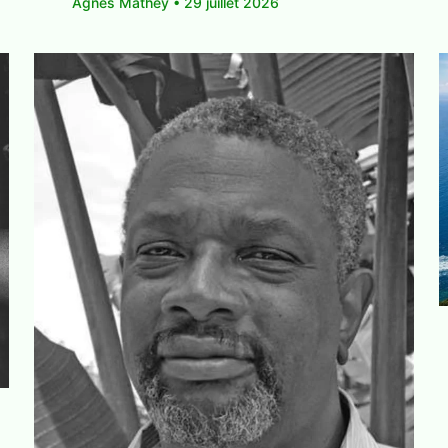
Agnès Mathey
•
29 juillet 2026