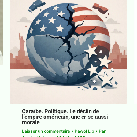
Caraïbe. Politique. Le déclin de
l’empire américain, une crise aussi
morale
Laisser un commentaire
•
Pawol Lib
• Par