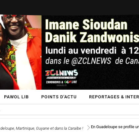
PAWOL LIB
POINTS D’ACTU
REPORTAGES & INTE
En Guadeloupe se profile un
deloupe, Martinique, Guyane et dans la Caraïbe !