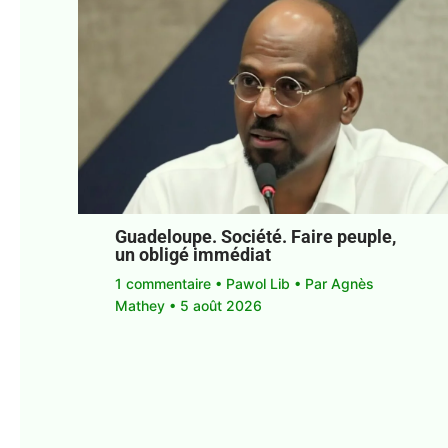
Guadeloupe. Société. Faire peuple,
un obligé immédiat
1 commentaire
•
Pawol Lib
• Par
Agnès
Mathey
•
5 août 2026