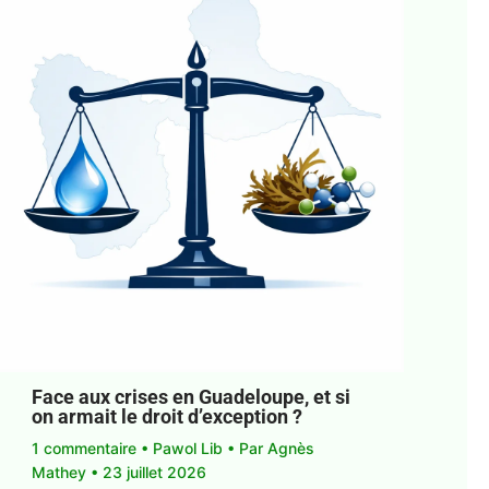
Face aux crises en Guadeloupe, et si
on armait le droit d’exception ?
1 commentaire
•
Pawol Lib
• Par
Agnès
Mathey
•
23 juillet 2026