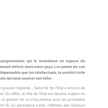
progressistes qui le souhaitent un espace de
llement défaut dans notre pays. Les points de vue
spensable que les intellectuels, la société civile
iste qui nous soumet son billet.
ouvoir régional , l’autorité de l’Etat a encore de
re ! En effet, le rôle de l’Etat est devenu majeur en
 la gestion de la crise prévue pour les prochains
-19, ou persistera-t-elle, reflétant des facteurs