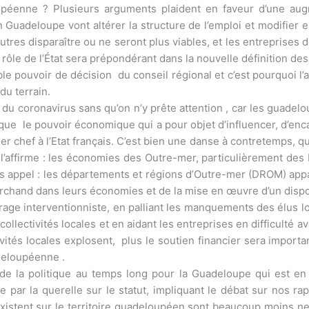
upéenne ? Plusieurs arguments plaident en faveur d’une augme
n Guadeloupe vont altérer la structure de l’emploi et modifier
utres disparaître ou ne seront plus viables, et les entreprises 
le rôle de l’État sera prépondérant dans la nouvelle définition 
ble pouvoir de décision du conseil régional et c’est pourquoi l’
du terrain.
u coronavirus sans qu’on n’y prête attention , car les guadeloup
que le pouvoir économique qui a pour objet d’influencer, d’encad
chef à l’Etat français. C’est bien une danse à contretemps, qui
 l’affirme : les économies des Outre-mer, particulièrement d
ans appel : les départements et régions d’Outre-mer (DROM) appa
rchand dans leurs économies et de la mise en œuvre d’un disposi
le virage interventionniste, en palliant les manquements des é
ollectivités locales et en aidant les entreprises en difficulté 
ivités locales explosent, plus le soutien financier sera importan
adeloupéenne .
 de la politique au temps long pour la Guadeloupe qui est en
e par la querelle sur le statut, impliquant le débat sur nos r
existent sur le territoire guadeloupéen sont beaucoup moins n