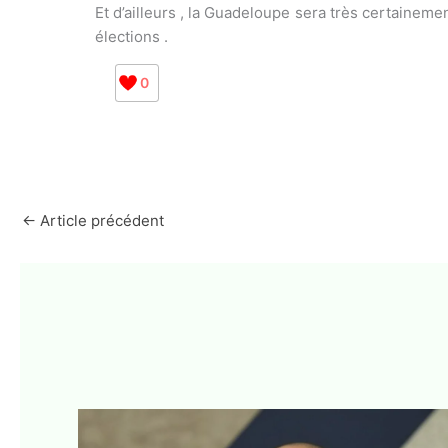
Et d’ailleurs , la Guadeloupe sera très certainem
élections .
0
←
Article précédent