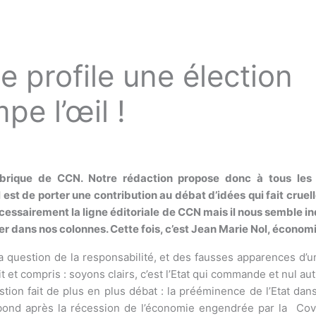
 profile une élection
pe l’œil !
1
ubrique de CCN. Notre rédaction propose donc à tous les 
 est de porter une contribution au débat d’idées qui fait crue
ssairement la ligne éditoriale de CCN mais il nous semble indi
ner dans nos colonnes. Cette fois, c’est Jean Marie Nol, économ
question de la responsabilité, et des fausses apparences d’un p
 et compris : soyons clairs, c’est l’Etat qui commande et nul aut
tion fait de plus en plus débat : la prééminence de l’Etat dans
ebond après la récession de l’économie engendrée par la Covid