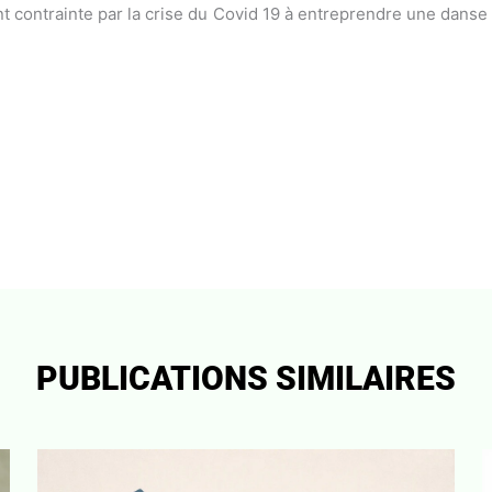
ent contrainte par la crise du Covid 19 à entreprendre une dans
PUBLICATIONS SIMILAIRES