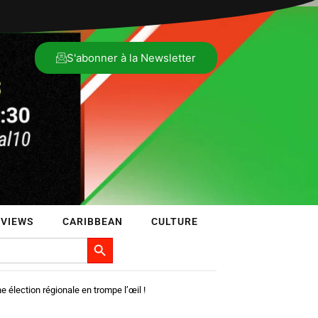
S'abonner à la Newsletter
RVIEWS
CARIBBEAN
CULTURE
Search Button
e élection régionale en trompe l’œil !