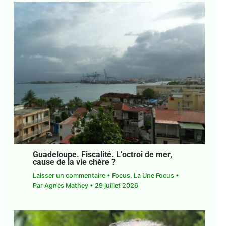
Guadeloupe. Fiscalité. L’octroi de mer,
cause de la vie chère ?
Laisser un commentaire
•
Focus
,
La Une Focus
•
Par
Agnès Mathey
•
29 juillet 2026