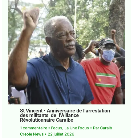
St Vincent • Anniversaire de l’arrestation
des militants de l’Alliance
Révolutionnaire Caraibe
1 commentaire
•
Focus
,
La Une Focus
• Par
Caraib
Creole News
•
22 juillet 2026