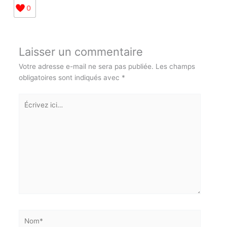
0
Laisser un commentaire
Votre adresse e-mail ne sera pas publiée.
Les champs
obligatoires sont indiqués avec
*
Écrivez
ici…
Abonnez-vous à la Newsletter pour ne rien
X
Nom*
manquer !