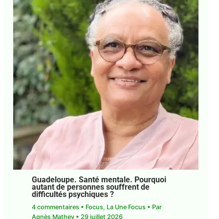
Guadeloupe. Santé mentale. Pourquoi
autant de personnes souffrent de
difficultés psychiques ?
4 commentaires
•
Focus
,
La Une Focus
• Par
Agnès Mathey
•
29 juillet 2026