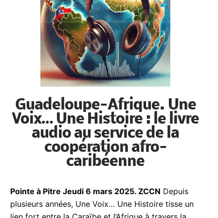
Guadeloupe-Afrique. Une
Voix… Une Histoire : le livre
audio au service de la
coopération afro-
caribéenne
Pointe à Pitre Jeudi 6 mars 2025. ZCCN
Depuis
plusieurs années, Une Voix… Une Histoire tisse un
lien fort entre la Caraïbe et l’Afrique à travers la