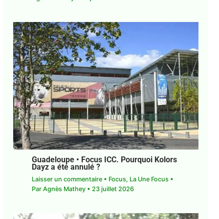
Guadeloupe • Focus ICC. Pourquoi Kolors
Dayz a été annulé ?
Laisser un commentaire
•
Focus
,
La Une Focus
•
Par
Agnès Mathey
•
23 juillet 2026