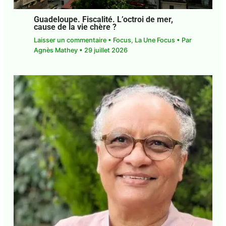
Guadeloupe. Fiscalité. L’octroi de mer,
cause de la vie chère ?
Laisser un commentaire
•
Focus
,
La Une Focus
•
Par
Agnès Mathey
•
29 juillet 2026