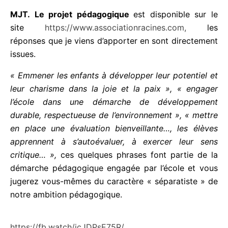
CCN. Quel est le projet pédagogique ? en quoi
est-il selon l’état «séparatiste » ?
MJT. Le projet pédagogique
est disponible sur le
site
https://www.associationracines.com,
les
réponses que je viens d’apporter en sont
directement issues.
« Emmener les enfants à développer leur potentiel
et leur charisme dans la joie et la paix »,
« engager
l’école dans une démarche de développement
durable, respectueuse de l’environnement »,
« mettre en place une évaluation bienveillante…, les
élèves apprennent à s’autoévaluer, à exercer leur
sens critique… »,
ces quelques phrases font partie
de la démarche pédagogique engagée par l’école
et vous jugerez vous-mêmes du caractère
« séparatiste » de notre ambition pédagogique.