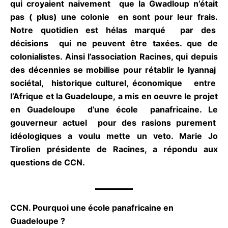
qui croyaient naivement que la Gwadloup n’était
u
pas ( plus) une colonie en sont pour leur frais.
r
Notre quotidien est hélas marqué par des
5
décisions qui ne peuvent être taxées. que de
colonialistes. Ainsi l’association Racines, qui
depuis des décennies se mobilise pour rétablir le
lyannaj sociétal, historique culturel, économique
entre l’Afrique et la Guadeloupe, a mis en oeuvre
le projet en Guadeloupe d’une école
panafricaine. Le gouverneur actuel pour des
rasions purement idéologiques a voulu mette un
veto. Marie Jo Tirolien présidente de Racines, a
répondu aux questions de CCN.
CCN. Pourquoi une école panafricaine en
Guadeloupe ?