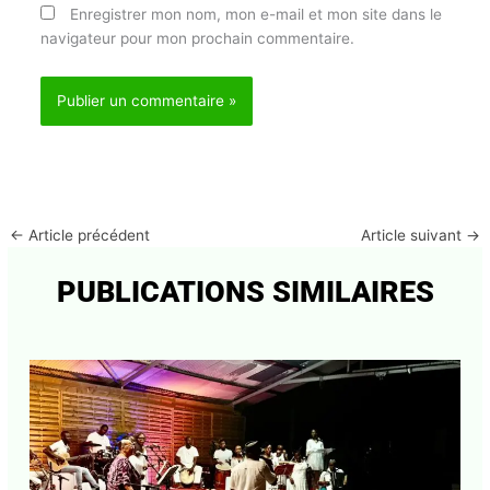
Enregistrer mon nom, mon e-mail et mon site dans
le navigateur pour mon prochain commentaire.
←
Article précédent
Article suivant
→
PUBLICATIONS SIMILAIRES