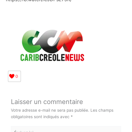
https://fb.watch/icJDPsE75R/
0
Laisser un commentaire
Votre adresse e-mail ne sera pas publiée.
Les champs